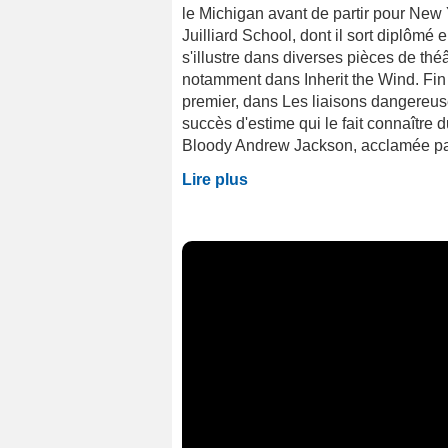
le Michigan avant de partir pour New 
Juilliard School, dont il sort diplômé 
s'illustre dans diverses pièces de th
notamment dans Inherit the Wind. Fin
premier, dans Les liaisons dangereus
succès d'estime qui le fait connaître
Bloody Andrew Jackson, acclamée par l
Lire plus