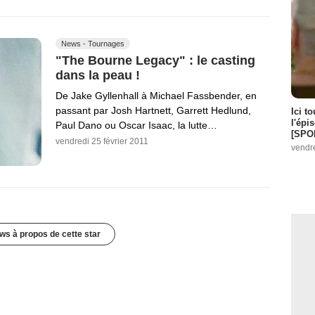
News - Tournages
"The Bourne Legacy" : le casting
dans la peau !
De Jake Gyllenhall à Michael Fassbender, en
passant par Josh Hartnett, Garrett Hedlund,
Ici t
l'épi
Paul Dano ou Oscar Isaac, la lutte…
[SPO
vendredi 25 février 2011
vendr
ws à propos de cette star