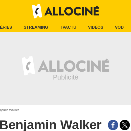
ÉRIES
STREAMING
TVACTU
VIDÉOS
VOD
jamin Walker
Benjamin Walker