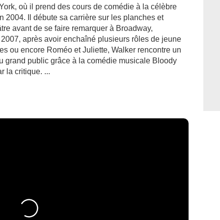
York, où il prend des cours de comédie à la célèbre
en 2004. Il débute sa carrière sur les planches et
éâtre avant de se faire remarquer à Broadway,
 2007, après avoir enchaîné plusieurs rôles de jeune
es ou encore Roméo et Juliette, Walker rencontre un
 du grand public grâce à la comédie musicale Bloody
a critique. ...