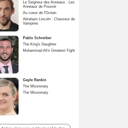
Le Seigneur des Anneaux : Les
Anneaux de Pouvoir
Au coeur de l'Océan
Abraham Lincoln : Chasseur de
Vampires
Pablo Schreiber
The King's Daughter
Muhammad Ali's Greatest Fight
Gayle Rankin
The Missionary
The Missionary