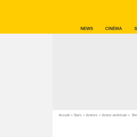
NEWS
CINÉMA
S
Accueil
Stars
Acteurs
Acteur américain
Ben