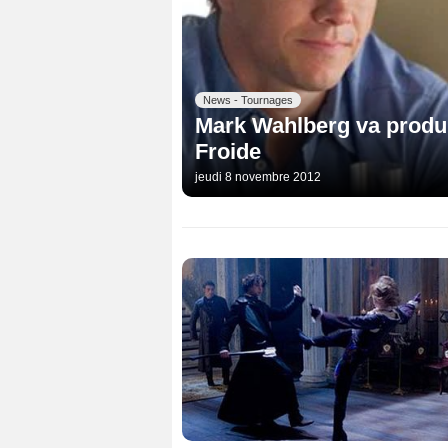
News - Tournages
Mark Wahlberg va produir
Froide
jeudi 8 novembre 2012