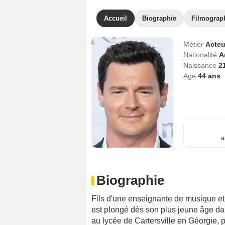
Accueil
Biographie
Filmograp
Métier
Acteu
Nationalité
A
Naissance
2
Age
44
ans
a
Biographie
Fils d'une enseignante de musique et
est plongé dès son plus jeune âge dan
au lycée de Cartersville en Géorgie, p