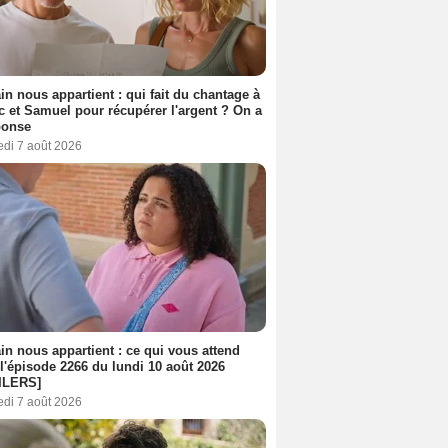
n nous appartient : qui fait du chantage à
c et Samuel pour récupérer l'argent ? On a
ponse
edi 7 août 2026
n nous appartient : ce qui vous attend
l'épisode 2266 du lundi 10 août 2026
ILERS]
edi 7 août 2026