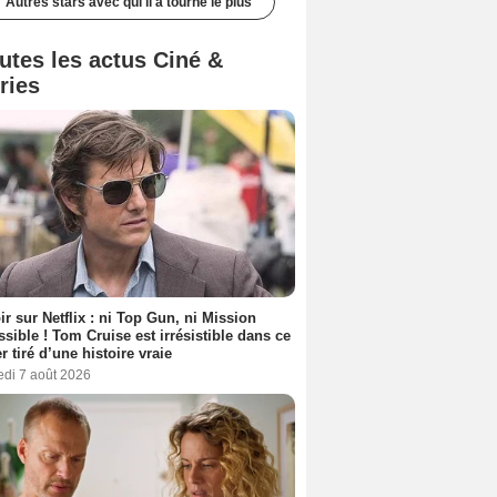
Autres stars avec qui il a tourné le plus
utes les actus Ciné &
ries
ir sur Netflix : ni Top Gun, ni Mission
sible ! Tom Cruise est irrésistible dans ce
er tiré d’une histoire vraie
edi 7 août 2026