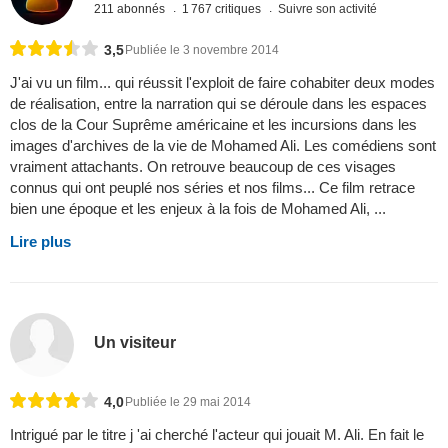
211 abonnés
1 767 critiques
Suivre son activité
3,5
Publiée le 3 novembre 2014
J'ai vu un film... qui réussit l'exploit de faire cohabiter deux modes
de réalisation, entre la narration qui se déroule dans les espaces
clos de la Cour Suprême américaine et les incursions dans les
images d'archives de la vie de Mohamed Ali. Les comédiens sont
vraiment attachants. On retrouve beaucoup de ces visages
connus qui ont peuplé nos séries et nos films... Ce film retrace
bien une époque et les enjeux à la fois de Mohamed Ali, ...
Lire plus
Un visiteur
4,0
Publiée le 29 mai 2014
Intrigué par le titre j 'ai cherché l'acteur qui jouait M. Ali. En fait le