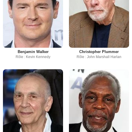
Benjamin Walker
Christopher Plummer
Rôle : Kevin Kennedy
Rôle : John Marshall Harlan