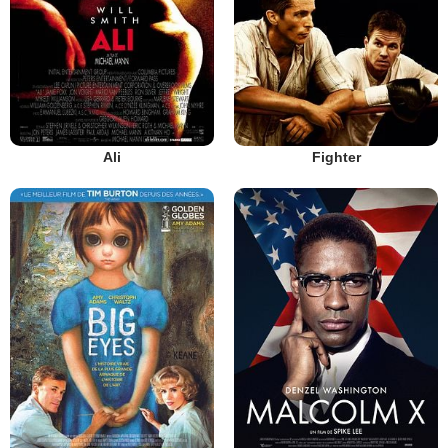
Ali
Fighter