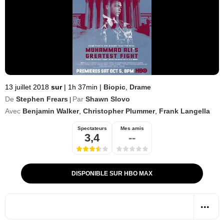
13 juillet 2018
sur
|
1h 37min
|
Biopic
,
Drame
De
Stephen Frears
Par
Shawn Slovo
|
Avec
Benjamin Walker
,
Christopher Plummer
,
Frank Langella
Spectateurs
Mes amis
3,4
--
DISPONIBLE SUR HBO MAX