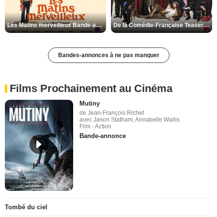
Les Matins merveilleux Bande-annonce VF
De la Comédie-Française Teaser VF
Bandes-annonces à ne pas manquer
Films Prochainement au Cinéma
Mutiny
de Jean-François Richet
avec Jason Statham, Annabelle Wallis
Film - Action
Bande-annonce
Tombé du ciel