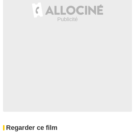
Regarder ce film