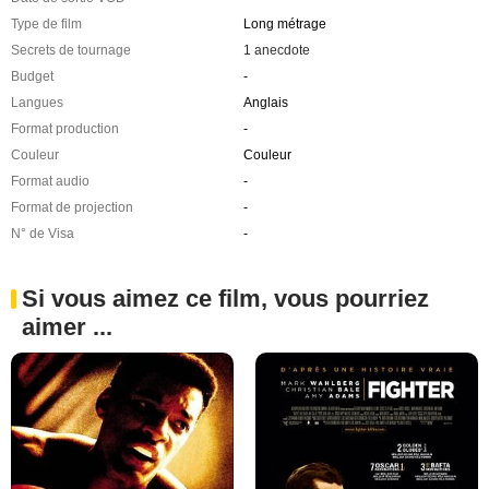
Type de film
Long métrage
Secrets de tournage
1 anecdote
Budget
-
Langues
Anglais
Format production
-
Couleur
Couleur
Format audio
-
Format de projection
-
N° de Visa
-
Si vous aimez ce film, vous pourriez
aimer ...