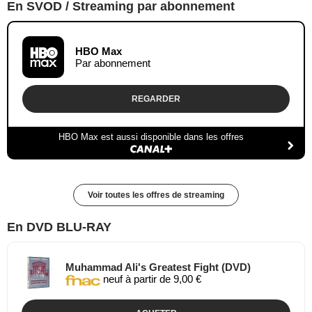
En SVOD / Streaming par abonnement
HBO Max
Par abonnement
REGARDER
HBO Max est aussi disponible dans les offres
Voir toutes les offres de streaming
En DVD BLU-RAY
Muhammad Ali's Greatest Fight (DVD)
neuf à partir de 9,00 €