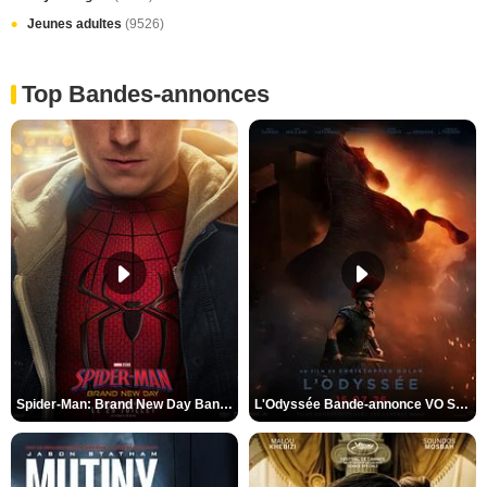
Jeunes adultes
(9526)
Top Bandes-annonces
Spider-Man: Brand New Day Bande-annonce VO STFR
L'Odyssée Bande-annonce VO STFR