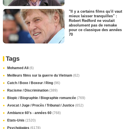
"Il y a certains films qu'il vaut
mieux laisser tranquilles" :
Robert Redford ne voulait
absolument pas de remake
pour ce classique des années
70
Tags
Mohamed Ali
(6)
Meilleurs films sur la guerre du Vietnam
(62)
Catch / Boxe / Boxeur / Ring
(96)
Racisme / Discrimination
(389)
Biopic / Biographie / Biographie romancée
(769)
Avocat / Juge / Procès / Tribunal / Justice
(652)
Ambiance 60's - années 60
(768)
Etats-Unis
(1520)
Psychologies
(6178)