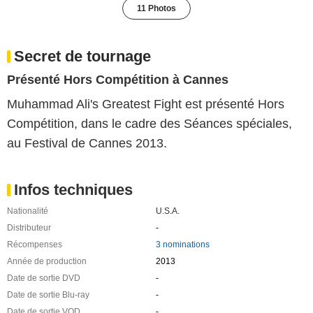
11 Photos
Secret de tournage
Présenté Hors Compétition à Cannes
Muhammad Ali's Greatest Fight est présenté Hors
Compétition, dans le cadre des Séances spéciales,
au Festival de Cannes 2013.
Infos techniques
Nationalité
U.S.A.
Distributeur
-
Récompenses
3 nominations
Année de production
2013
Date de sortie DVD
-
Date de sortie Blu-ray
-
Date de sortie VOD
-