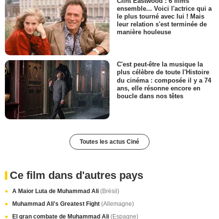
Clint Eastwood : 6 films
ensemble... Voici l'actrice qui a
le plus tourné avec lui ! Mais
leur relation s'est terminée de
manière houleuse
C'est peut-être la musique la
plus célèbre de toute l'Histoire
du cinéma : composée il y a 74
ans, elle résonne encore en
boucle dans nos têtes
Toutes les actus Ciné
Ce film dans d'autres pays
A Maior Luta de Muhammad Ali
(Brésil)
Muhammad Ali's Greatest Fight
(Allemagne)
El gran combate de Muhammad Ali
(Espagne)