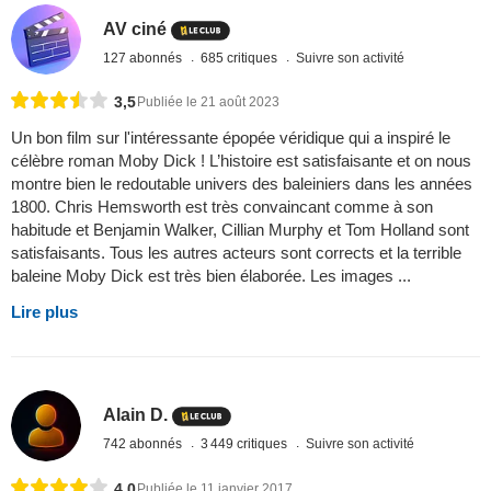
AV ciné
127 abonnés
685 critiques
Suivre son activité
3,5
Publiée le 21 août 2023
Un bon film sur l'intéressante épopée véridique qui a inspiré le
célèbre roman Moby Dick ! L’histoire est satisfaisante et on nous
montre bien le redoutable univers des baleiniers dans les années
1800. Chris Hemsworth est très convaincant comme à son
habitude et Benjamin Walker, Cillian Murphy et Tom Holland sont
satisfaisants. Tous les autres acteurs sont corrects et la terrible
baleine Moby Dick est très bien élaborée. Les images ...
Lire plus
Alain D.
742 abonnés
3 449 critiques
Suivre son activité
4,0
Publiée le 11 janvier 2017