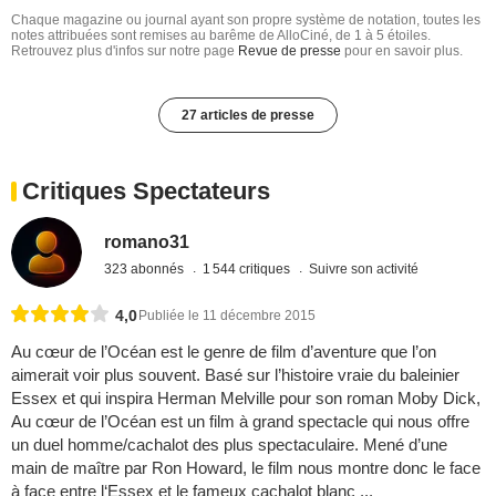
Chaque magazine ou journal ayant son propre système de notation, toutes les
notes attribuées sont remises au barême de AlloCiné, de 1 à 5 étoiles.
Retrouvez plus d'infos sur notre page
Revue de presse
pour en savoir plus.
27 articles de presse
Critiques Spectateurs
romano31
323 abonnés
1 544 critiques
Suivre son activité
4,0
Publiée le 11 décembre 2015
Au cœur de l’Océan est le genre de film d’aventure que l’on
aimerait voir plus souvent. Basé sur l’histoire vraie du baleinier
Essex et qui inspira Herman Melville pour son roman Moby Dick,
Au cœur de l’Océan est un film à grand spectacle qui nous offre
un duel homme/cachalot des plus spectaculaire. Mené d’une
main de maître par Ron Howard, le film nous montre donc le face
à face entre l‘Essex et le fameux cachalot blanc ...