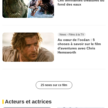
Ces terrifiantes créatures du
fond des eaux
News - Films à la TV
Au cœur de l’océan : 5
choses à savoir sur le film
d'aventures avec Chris
Hemsworth
25 news sur ce film
Acteurs et actrices