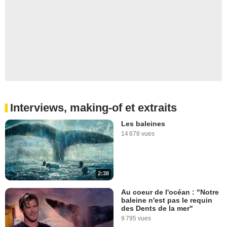
Interviews, making-of et extraits
Les baleines
14 678 vues
2:38
Au coeur de l'océan : "Notre
baleine n'est pas le requin
des Dents de la mer"
9 795 vues