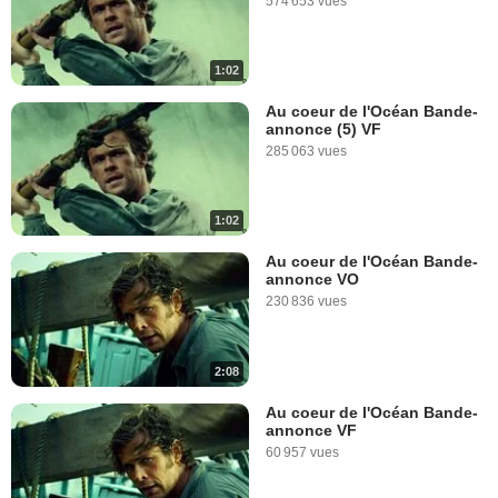
574 653 vues
1:02
Au coeur de l'Océan Bande-
annonce (5) VF
285 063 vues
1:02
Au coeur de l'Océan Bande-
annonce VO
230 836 vues
2:08
Au coeur de l'Océan Bande-
annonce VF
60 957 vues