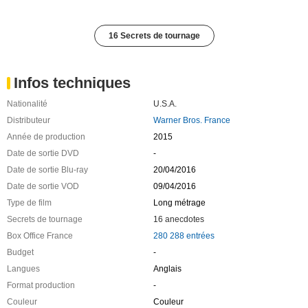
16 Secrets de tournage
Infos techniques
Nationalité
U.S.A.
Distributeur
Warner Bros. France
Année de production
2015
Date de sortie DVD
-
Date de sortie Blu-ray
20/04/2016
Date de sortie VOD
09/04/2016
Type de film
Long métrage
Secrets de tournage
16 anecdotes
Box Office France
280 288 entrées
Budget
-
Langues
Anglais
Format production
-
Couleur
Couleur