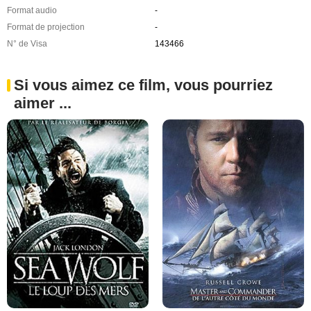
Format audio
-
Format de projection
-
N° de Visa
143466
Si vous aimez ce film, vous pourriez
aimer ...