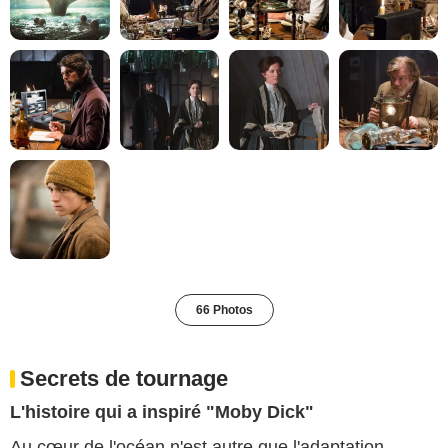
66 Photos
Secrets de tournage
L'histoire qui a inspiré "Moby Dick"
Au cœur de l'océan n'est autre que l'adaptation