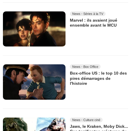
News - Séries à la TV
Marvel : ils avaient joué
ensemble avant le MCU
News - Box Office
Box-office US : le top 10 des
pires démarrages de
l'histoire
News - Culture ciné
Jaws, le Kraken, Moby Dick...