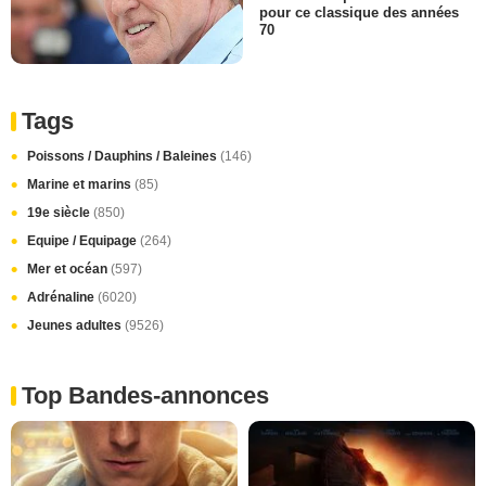
pour ce classique des années
70
Tags
Poissons / Dauphins / Baleines
(146)
Marine et marins
(85)
19e siècle
(850)
Equipe / Equipage
(264)
Mer et océan
(597)
Adrénaline
(6020)
Jeunes adultes
(9526)
Top Bandes-annonces