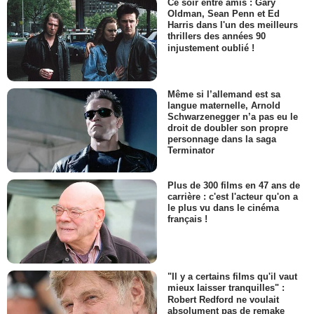
Ce soir entre amis : Gary
Oldman, Sean Penn et Ed
Harris dans l'un des meilleurs
thrillers des années 90
injustement oublié !
Même si l’allemand est sa
langue maternelle, Arnold
Schwarzenegger n’a pas eu le
droit de doubler son propre
personnage dans la saga
Terminator
Plus de 300 films en 47 ans de
carrière : c'est l'acteur qu'on a
le plus vu dans le cinéma
français !
"Il y a certains films qu'il vaut
mieux laisser tranquilles" :
Robert Redford ne voulait
absolument pas de remake