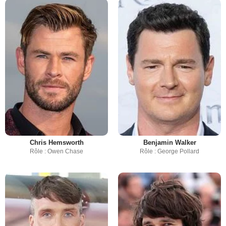
Chris Hemsworth
Benjamin Walker
Rôle : Owen Chase
Rôle : George Pollard