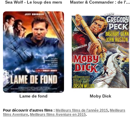
Sea Wolf - Le loup des mers
Master & Commander : de l'autre côté du monde
Moby Dick
Lame de fond
Pour découvrir d'autres films :
Meilleurs films de l'année 2015
,
Meilleurs
films Aventure
,
Meilleurs films Aventure en 2015
.