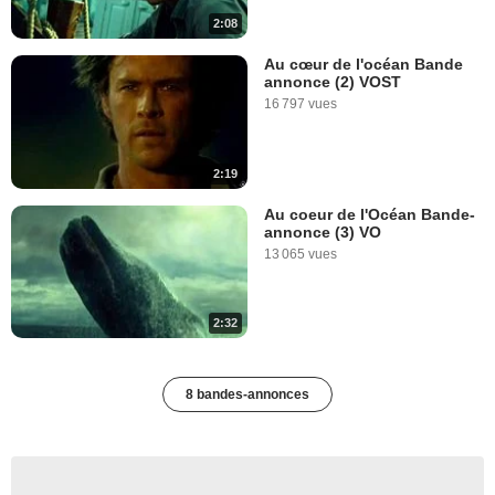
2:08
Au cœur de l'océan Bande
annonce (2) VOST
16 797 vues
2:19
Au coeur de l'Océan Bande-
annonce (3) VO
13 065 vues
2:32
8 bandes-annonces