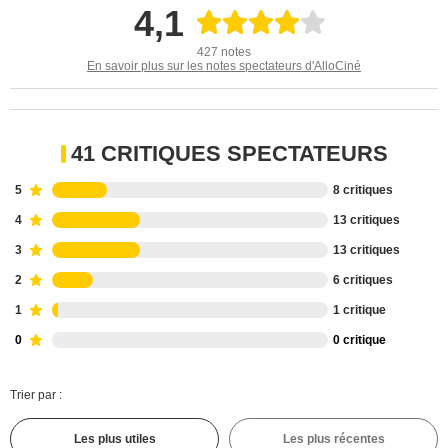
4,1
427 notes
En savoir plus sur les notes spectateurs d'AlloCiné
41 CRITIQUES SPECTATEURS
5
8 critiques
4
13 critiques
3
13 critiques
2
6 critiques
1
1 critique
0
0 critique
Trier par :
Les plus utiles
Les plus récentes