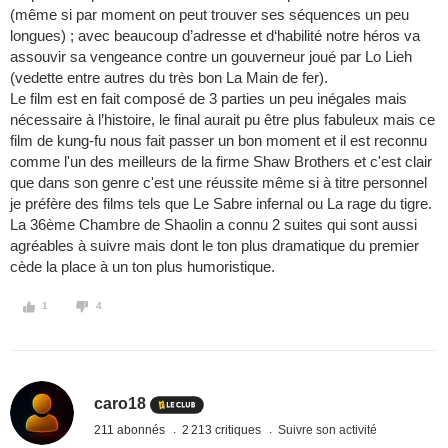
(même si par moment on peut trouver ses séquences un peu
longues) ; avec beaucoup d’adresse et d‘habilité notre héros va
assouvir sa vengeance contre un gouverneur joué par Lo Lieh
(vedette entre autres du très bon La Main de fer).
Le film est en fait composé de 3 parties un peu inégales mais
nécessaire à l’histoire, le final aurait pu être plus fabuleux mais ce
film de kung-fu nous fait passer un bon moment et il est reconnu
comme l'un des meilleurs de la firme Shaw Brothers et c'est clair
que dans son genre c'est une réussite même si à titre personnel
je préfère des films tels que Le Sabre infernal ou La rage du tigre.
La 36ème Chambre de Shaolin a connu 2 suites qui sont aussi
agréables à suivre mais dont le ton plus dramatique du premier
cède la place à un ton plus humoristique.
1
4
caro18
211 abonnés
2 213 critiques
Suivre son activité