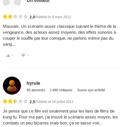
Un visiteur
2,0
Publiée le 9 mars 2012
Mauvais. Un scénario assez classique suivant le thème de la
vengeance, des acteurs assez moyens, des effets sonores à
couper le souffle par leur comique, ne parlons même pas du
sang...
1
1
hyrule
90 abonnés
1 480 critiques
Suivre son activité
2,5
Publiée le 18 juillet 2011
Je pense que ce film est seulement pour les fans de films de
kung fu. Pour ma part, j'ai trouvé le scénario assez moyen, les
combats un peu bizarres mais bon, ça se laisse voir...