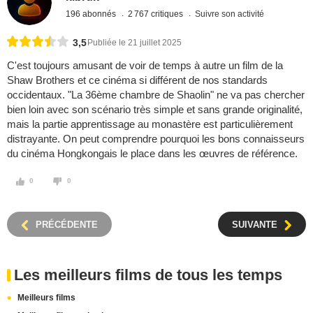
196 abonnés
2 767 critiques
Suivre son activité
3,5
Publiée le 21 juillet 2025
C'est toujours amusant de voir de temps à autre un film de la
Shaw Brothers et ce cinéma si différent de nos standards
occidentaux. "La 36ème chambre de Shaolin" ne va pas chercher
bien loin avec son scénario très simple et sans grande originalité,
mais la partie apprentissage au monastère est particulièrement
distrayante. On peut comprendre pourquoi les bons connaisseurs
du cinéma Hongkongais le place dans les œuvres de référence.
0
0
PRÉCÉDENTE
SUIVANTE
Les meilleurs films de tous les temps
Meilleurs films