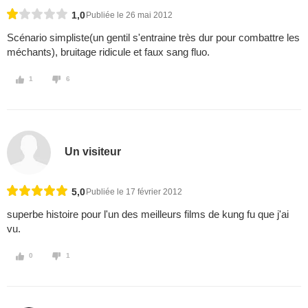
1,0
Publiée le 26 mai 2012
Scénario simpliste(un gentil s'entraine très dur pour combattre les
méchants), bruitage ridicule et faux sang fluo.
1
6
Un visiteur
5,0
Publiée le 17 février 2012
superbe histoire pour l'un des meilleurs films de kung fu que j'ai
vu.
0
1