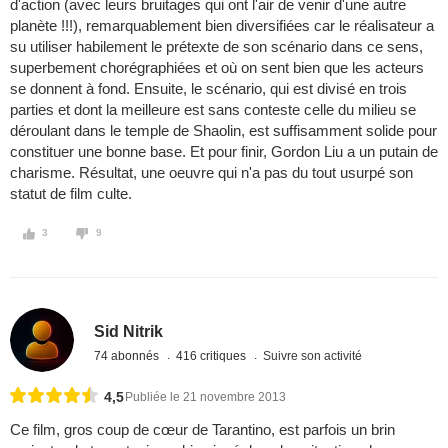
d'action (avec leurs bruitages qui ont l'air de venir d'une autre
planète !!!), remarquablement bien diversifiées car le réalisateur a
su utiliser habilement le prétexte de son scénario dans ce sens,
superbement chorégraphiées et où on sent bien que les acteurs
se donnent à fond. Ensuite, le scénario, qui est divisé en trois
parties et dont la meilleure est sans conteste celle du milieu se
déroulant dans le temple de Shaolin, est suffisamment solide pour
constituer une bonne base. Et pour finir, Gordon Liu a un putain de
charisme. Résultat, une oeuvre qui n'a pas du tout usurpé son
statut de film culte.
3
9
Sid Nitrik
74 abonnés
416 critiques
Suivre son activité
4,5
Publiée le 21 novembre 2013
Ce film, gros coup de cœur de Tarantino, est parfois un brin