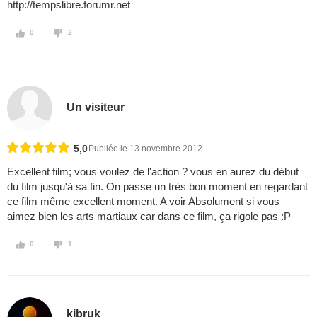
http://tempslibre.forumr.net
0
2
Un visiteur
5,0
Publiée le 13 novembre 2012
Excellent film; vous voulez de l'action ? vous en aurez du début
du film jusqu'à sa fin. On passe un très bon moment en regardant
ce film même excellent moment. A voir Absolument si vous
aimez bien les arts martiaux car dans ce film, ça rigole pas :P
0
1
kibruk