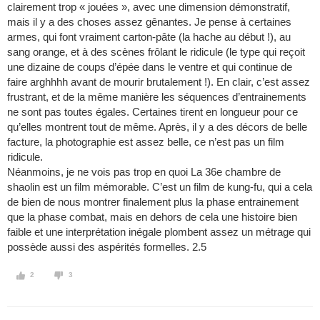
clairement trop « jouées », avec une dimension démonstratif,
mais il y a des choses assez gênantes. Je pense à certaines
armes, qui font vraiment carton-pâte (la hache au début !), au
sang orange, et à des scènes frôlant le ridicule (le type qui reçoit
une dizaine de coups d’épée dans le ventre et qui continue de
faire arghhhh avant de mourir brutalement !). En clair, c’est assez
frustrant, et de la même manière les séquences d’entrainements
ne sont pas toutes égales. Certaines tirent en longueur pour ce
qu’elles montrent tout de même. Après, il y a des décors de belle
facture, la photographie est assez belle, ce n’est pas un film
ridicule.
Néanmoins, je ne vois pas trop en quoi La 36e chambre de
shaolin est un film mémorable. C’est un film de kung-fu, qui a cela
de bien de nous montrer finalement plus la phase entrainement
que la phase combat, mais en dehors de cela une histoire bien
faible et une interprétation inégale plombent assez un métrage qui
possède aussi des aspérités formelles. 2.5
2
3