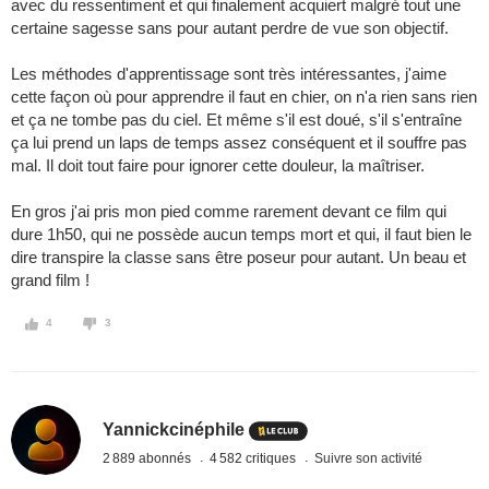
avec du ressentiment et qui finalement acquiert malgré tout une
certaine sagesse sans pour autant perdre de vue son objectif.
Les méthodes d'apprentissage sont très intéressantes, j'aime
cette façon où pour apprendre il faut en chier, on n'a rien sans rien
et ça ne tombe pas du ciel. Et même s'il est doué, s'il s'entraîne
ça lui prend un laps de temps assez conséquent et il souffre pas
mal. Il doit tout faire pour ignorer cette douleur, la maîtriser.
En gros j'ai pris mon pied comme rarement devant ce film qui
dure 1h50, qui ne possède aucun temps mort et qui, il faut bien le
dire transpire la classe sans être poseur pour autant. Un beau et
grand film !
4
3
Yannickcinéphile
2 889 abonnés
4 582 critiques
Suivre son activité