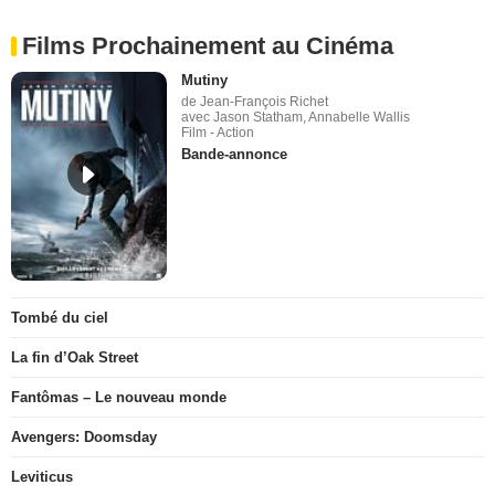
Films Prochainement au Cinéma
Mutiny
de Jean-François Richet
avec Jason Statham, Annabelle Wallis
Film - Action
Bande-annonce
Tombé du ciel
La fin d’Oak Street
Fantômas – Le nouveau monde
Avengers: Doomsday
Leviticus