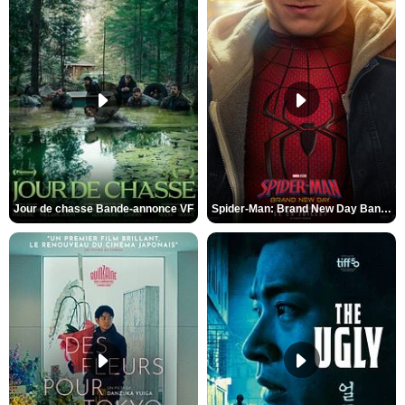
Jour de chasse Bande-annonce VF
Spider-Man: Brand New Day Bande-annonce (3) VO STFR