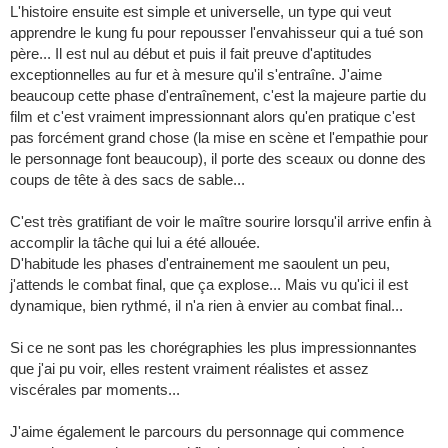
L'histoire ensuite est simple et universelle, un type qui veut
apprendre le kung fu pour repousser l'envahisseur qui a tué son
père... Il est nul au début et puis il fait preuve d'aptitudes
exceptionnelles au fur et à mesure qu'il s'entraîne. J'aime
beaucoup cette phase d'entraînement, c'est la majeure partie du
film et c'est vraiment impressionnant alors qu'en pratique c'est
pas forcément grand chose (la mise en scène et l'empathie pour
le personnage font beaucoup), il porte des sceaux ou donne des
coups de tête à des sacs de sable...
C'est très gratifiant de voir le maître sourire lorsqu'il arrive enfin à
accomplir la tâche qui lui a été allouée.
D'habitude les phases d'entrainement me saoulent un peu,
j'attends le combat final, que ça explose... Mais vu qu'ici il est
dynamique, bien rythmé, il n'a rien à envier au combat final...
Si ce ne sont pas les chorégraphies les plus impressionnantes
que j'ai pu voir, elles restent vraiment réalistes et assez
viscérales par moments...
J'aime également le parcours du personnage qui commence