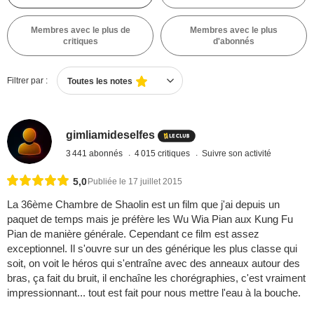
Membres avec le plus de
Membres avec le plus
critiques
d'abonnés
Filtrer par :
Toutes les notes
gimliamideselfes
3 441 abonnés
4 015 critiques
Suivre son activité
5,0
Publiée le 17 juillet 2015
La 36ème Chambre de Shaolin est un film que j'ai depuis un
paquet de temps mais je préfère les Wu Wia Pian aux Kung Fu
Pian de manière générale. Cependant ce film est assez
exceptionnel. Il s'ouvre sur un des générique les plus classe qui
soit, on voit le héros qui s'entraîne avec des anneaux autour des
bras, ça fait du bruit, il enchaîne les chorégraphies, c'est vraiment
impressionnant... tout est fait pour nous mettre l'eau à la bouche.