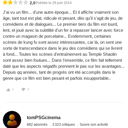
2,0
Publiée le 29 juin 2014
J'ai vu un film... d'une autre époque... Et il affiche vraiment son
âge, tant tout est plat, ridicule et pesant, dès qu'il s'agit de jeu, de
comédiens et de dialogues... Le premier tiers du film est lourd,
lent, et joué avec la subtilité d'un fer à repasser lancer avec force
contre un magasin de porcelaine... Evidemment, certaines
scènes de kung fu sont assez intéressantes, car là, on sent une
sorte de transcendance dans le jeu des comédiens qui se livrent
à fond... Toutes les scènes d'entraînement au Temple Shaolin
sont assez bien foutues... Dans l'ensemble, ce film fait tellement
daté que les aspects négatifs prennent le pas sur les avantages...
Depuis qq années, tant de progrès ont été accomplis dans le
genre que ce film est bien pesant et parfois insupportable..
1
2
tomPSGcinema
882 abonnés
3 323 critiques
Suivre son activité