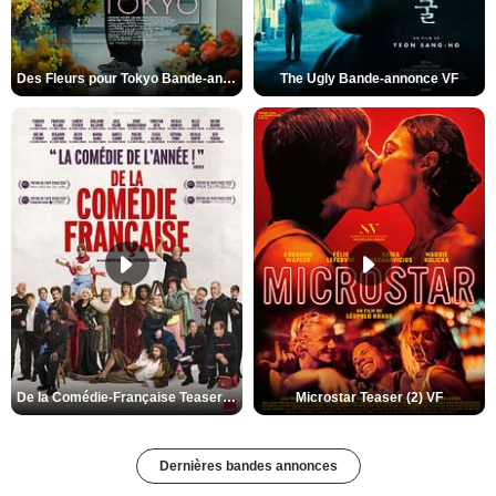
Des Fleurs pour Tokyo Bande-annonce VO STFR
The Ugly Bande-annonce VF
De la Comédie-Française Teaser (3) VF
Microstar Teaser (2) VF
Dernières bandes annonces