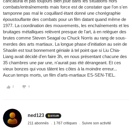
caricatural et pas toujours bien joué dans les situations hors
combats/entraînements mais force est de constater que l'on s'en
tamponne pas mal le coquillard étant donné une chorégraphie
époustouflante des combats pour un film datant quand même de
1977. La coordination des mouvements, les enchaînements et les
bruitages métalliques relèvent presque de l'art, à en reléguer des
brutes comme Steven Seagal ou Chuck Norris au rang de sous-
merdes des arts martiaux. La longue phase d'initiation au sein de
Shaolin est tout bonnement géniale à tel point que si Liu Chia-
Liang avait décidé d'en faire 3h, en nous présentant chacune des
35 chambres une par une, n'aurait pas été dérangeant. Et ces
vieux bonzes qui vous tâtent les côtes à la moindre erreur...
Aucun temps morts, un film d'arts-martiaux ES-SEN-TIEL.
2
0
ned123
211 abonnés
1 767 critiques
Suivre son activité