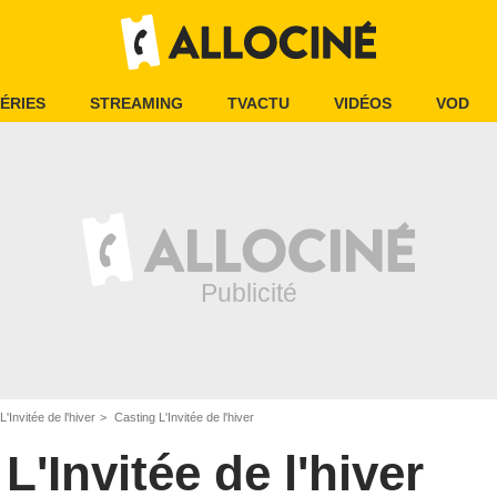
ÉRIES
STREAMING
TVACTU
VIDÉOS
VOD
L'Invitée de l'hiver
Casting L'Invitée de l'hiver
L'Invitée de l'hiver