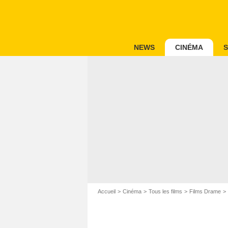
NEWS
CINÉMA
S
Accueil
Cinéma
Tous les films
Films Drame