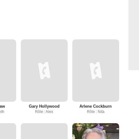
Law
Gary Hollywood
Arlene Cockburn
eth
Rôle : Alex
Rôle : Nita