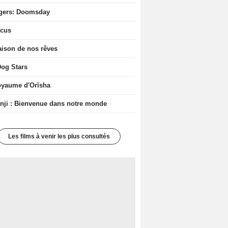
gers: Doomsday
icus
ison de nos rêves
og Stars
oyaume d'Orïsha
ji : Bienvenue dans notre monde
Les films à venir les plus consultés