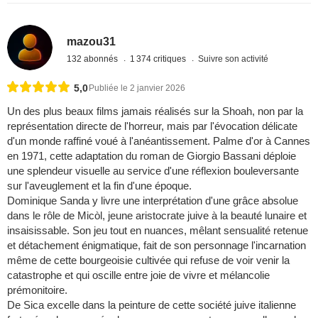
mazou31
132 abonnés
1 374 critiques
Suivre son activité
5,0
Publiée le 2 janvier 2026
Un des plus beaux films jamais réalisés sur la Shoah, non par la
représentation directe de l'horreur, mais par l'évocation délicate
d'un monde raffiné voué à l'anéantissement. Palme d'or à Cannes
en 1971, cette adaptation du roman de Giorgio Bassani déploie
une splendeur visuelle au service d'une réflexion bouleversante
sur l'aveuglement et la fin d'une époque.
Dominique Sanda y livre une interprétation d'une grâce absolue
dans le rôle de Micòl, jeune aristocrate juive à la beauté lunaire et
insaisissable. Son jeu tout en nuances, mêlant sensualité retenue
et détachement énigmatique, fait de son personnage l'incarnation
même de cette bourgeoisie cultivée qui refuse de voir venir la
catastrophe et qui oscille entre joie de vivre et mélancolie
prémonitoire.
De Sica excelle dans la peinture de cette société juive italienne