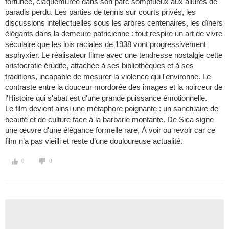
fortunée, claquemurée dans son parc somptueux aux allures de
paradis perdu. Les parties de tennis sur courts privés, les
discussions intellectuelles sous les arbres centenaires, les dîners
élégants dans la demeure patricienne : tout respire un art de vivre
séculaire que les lois raciales de 1938 vont progressivement
asphyxier. Le réalisateur filme avec une tendresse nostalgie cette
aristocratie érudite, attachée à ses bibliothèques et à ses
traditions, incapable de mesurer la violence qui l'environne. Le
contraste entre la douceur mordorée des images et la noirceur de
l'Histoire qui s'abat est d'une grande puissance émotionnelle.
Le film devient ainsi une métaphore poignante : un sanctuaire de
beauté et de culture face à la barbarie montante. De Sica signe
une œuvre d'une élégance formelle rare, À voir ou revoir car ce
film n’a pas vieilli et reste d’une douloureuse actualité.
0
0