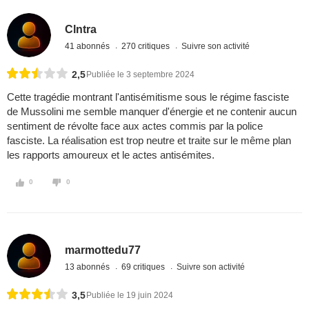
Clntra
41 abonnés
270 critiques
Suivre son activité
2,5
Publiée le 3 septembre 2024
Cette tragédie montrant l'antisémitisme sous le régime fasciste
de Mussolini me semble manquer d'énergie et ne contenir aucun
sentiment de révolte face aux actes commis par la police
fasciste. La réalisation est trop neutre et traite sur le même plan
les rapports amoureux et le actes antisémites.
0
0
marmottedu77
13 abonnés
69 critiques
Suivre son activité
3,5
Publiée le 19 juin 2024