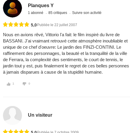
Planques Y
1 abonné
85 critiques
Suivre son activité
5,0
Publiée le 22 juillet 2007
Nous en avions rêvé, Vittorio l'a fait: le film inspiré du livre de
BASSANI. J'ai vraimant retrouvé cette atmosphère inoubliable et
unique de ce chef d'oeuvre: Le jardin des FINZI-CONTINI. Le
raffinement des personnages, la beauté et la tranquilité de la ville
de Ferrara, la complexité des sentiments, le court de tennis, le
jardin tout y est, puis finalement le regret de ces belles personnes
à jamais disparues à cause de la stupidité humaine.
1
0
Un visiteur
5,0
Publiée le 7 octobre 2009