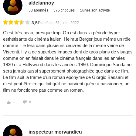
aldelannoy
53 abonnés
375 critiques
Suivre son activité
3,5
Publiée le 31 juillet 2022
C'est très beau, presque trop. On est dans la période hyper-
esthétisante du cinéma italien, Helmut Berger joue même un rôle
comme il le fera dans plusieurs œuvres de la même veine de
Visconti. Il y a de superbes images dont de gros plans de visages
comme on en faisait dans le cinéma français dans les années
1930 et à Hollywood dans les années 1950. Dominique Sanda ne
sera jamais aussi superbement photographiée que dans ce film.
Le film suit la trame d'un roman éponyme de Giorgio Bassani et
c'est peut-être ce qui fait qu'il ne parvient guère à passionner, un
film ne fonctionne pas comme un roman.
0
0
inspecteur morvandieu