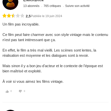
13 abonnés
765 critiques
Suivre son activité
2,5
Publiée le 19 juin 2024
Un film pas incroyable.
Ce film peut faire charmer avec son style vintage mais le contenu
n'est pas tant intéressant que ça.
En effet, le film a très mal vieilli. Les scènes sont lentes, la
réalisation est moyenne et les dialogues sont à revoir.
Mais sinon il y a bon jeu d'acteur et le contexte de l'époque est
bien maîtrisé et exploité.
À voir si vous aimez les films vintage.
0
0