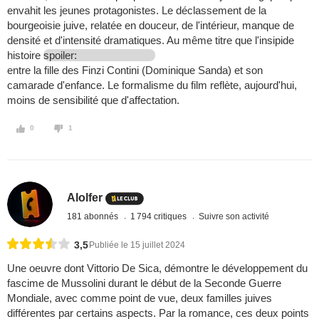
envahit les jeunes protagonistes. Le déclassement de la
bourgeoisie juive, relatée en douceur, de l'intérieur, manque de
densité et d'intensité dramatiques. Au même titre que l'insipide
histoire
spoiler:
entre la fille des Finzi Contini (Dominique Sanda) et son
camarade d'enfance. Le formalisme du film reflète, aujourd'hui,
moins de sensibilité que d'affectation.
0
1
Alolfer
181 abonnés
1 794 critiques
Suivre son activité
3,5
Publiée le 15 juillet 2024
Une oeuvre dont Vittorio De Sica, démontre le développement du
fascime de Mussolini durant le début de la Seconde Guerre
Mondiale, avec comme point de vue, deux familles juives
différentes par certains aspects. Par la romance, ces deux points