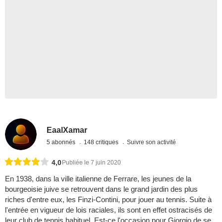
EaalXamar
5 abonnés
148 critiques
Suivre son activité
4,0
Publiée le 7 juin 2020
En 1938, dans la ville italienne de Ferrare, les jeunes de la
bourgeoisie juive se retrouvent dans le grand jardin des plus
riches d'entre eux, les Finzi-Contini, pour jouer au tennis. Suite à
l'entrée en vigueur de lois raciales, ils sont en effet ostracisés de
leur club de tennis habituel. Est-ce l'occasion pour Giorgio de se