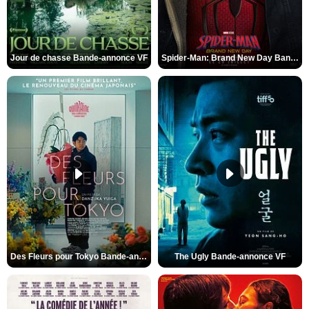
Jour de chasse Bande-annonce VF
Spider-Man: Brand New Day Bande-annonce (3) VO STFR
Des Fleurs pour Tokyo Bande-annonce VO STFR
The Ugly Bande-annonce VF