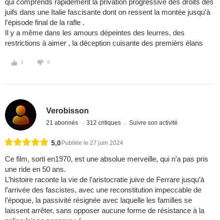
qui comprends rapidement la privation progressive des droits des
juifs dans une Italie fascisante dont on ressent la montée jusqu'à
l'épisode final de la rafle .
Il y a même dans les amours dépeintes des leurres, des
restrictions à aimer , la déception cuisante des premièrs élans
1
0
Verobisson
21 abonnés
312 critiques
Suivre son activité
5,0
Publiée le 27 juin 2024
Ce film, sorti en1970, est une absolue merveille, qui n’a pas pris
une ride en 50 ans.
L’histoire raconte la vie de l’aristocratie juive de Ferrare jusqu’à
l’arrivée des fascistes, avec une reconstitution impeccable de
l’époque, la passivité résignée avec laquelle les familles se
laissent arrêter, sans opposer aucune forme de résistance à la