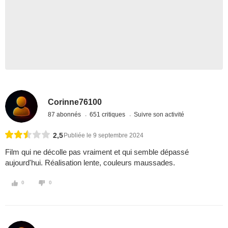
Corinne76100
87 abonnés
651 critiques
Suivre son activité
2,5
Publiée le 9 septembre 2024
Film qui ne décolle pas vraiment et qui semble dépassé
aujourd'hui. Réalisation lente, couleurs maussades.
0
0