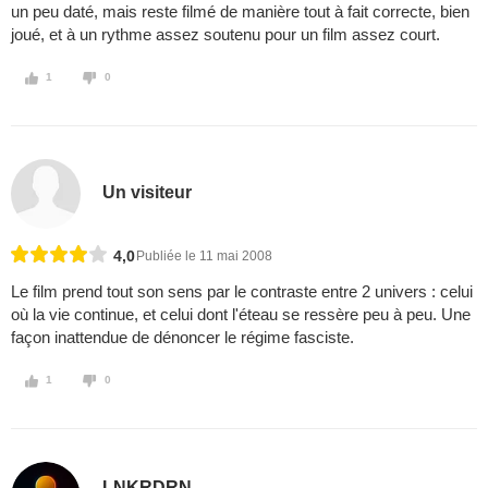
un peu daté, mais reste filmé de manière tout à fait correcte, bien
joué, et à un rythme assez soutenu pour un film assez court.
1
0
Un visiteur
4,0
Publiée le 11 mai 2008
Le film prend tout son sens par le contraste entre 2 univers : celui
où la vie continue, et celui dont l'éteau se ressère peu à peu. Une
façon inattendue de dénoncer le régime fasciste.
1
0
LNKRDRN