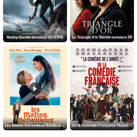
Mutiny Bande-annonce VO STFR
Le Triangle d'or Bande-annonce VF
Les Matins merveilleux Bande-annonce VF
De la Comédie-Française Teaser VF