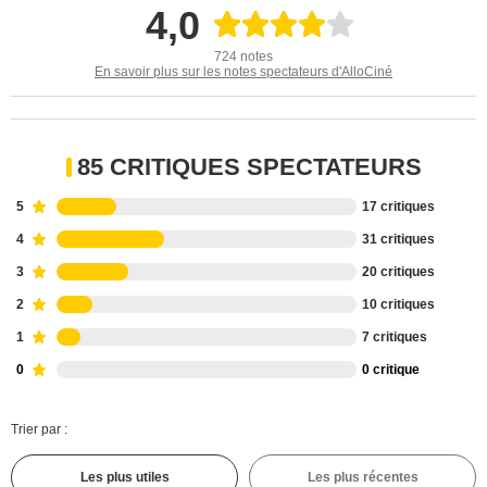
4,0
724 notes
En savoir plus sur les notes spectateurs d'AlloCiné
85 CRITIQUES SPECTATEURS
5
17 critiques
4
31 critiques
3
20 critiques
2
10 critiques
1
7 critiques
0
0 critique
Trier par :
Les plus utiles
Les plus récentes