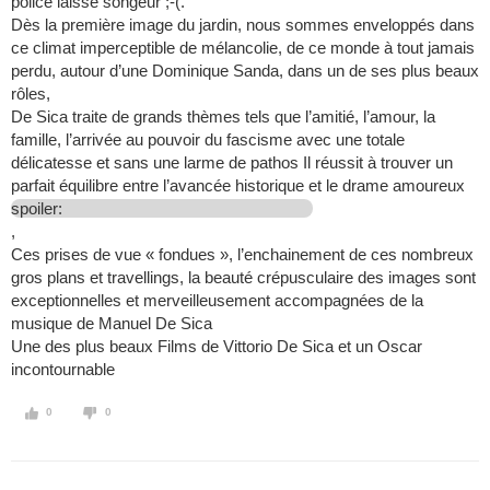
police laisse songeur ;-(.
Dès la première image du jardin, nous sommes enveloppés dans
ce climat imperceptible de mélancolie, de ce monde à tout jamais
perdu, autour d’une Dominique Sanda, dans un de ses plus beaux
rôles,
De Sica traite de grands thèmes tels que l’amitié, l’amour, la
famille, l’arrivée au pouvoir du fascisme avec une totale
délicatesse et sans une larme de pathos Il réussit à trouver un
parfait équilibre entre l’avancée historique et le drame amoureux
spoiler:
,
Ces prises de vue « fondues », l’enchainement de ces nombreux
gros plans et travellings, la beauté crépusculaire des images sont
exceptionnelles et merveilleusement accompagnées de la
musique de Manuel De Sica
Une des plus beaux Films de Vittorio De Sica et un Oscar
incontournable
0
0