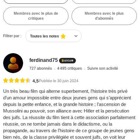
Membres avec le plus de
Membres avec le plus
critiques
d'abonnés
Filtrer par :
Toutes les notes
ferdinand75
727 abonnés
4 495 critiques
Suivre son activité
4,5
Publiée le 30 juin 2024
Un très beau film qui alterne superbement, l’histoire très privé
d’un amour impossible entre deux jeunes gens qui s’apprécient
depuis la petite enfance, et la grande histoire ; l’ascension de
Mussolini au pouvoir, son alliance avec Hitler et la persécution
des juifs. La réussite du film tient à cette association parfaitement
réussie, on ne tombe jamais dans le didactisme, ou la
propagande, au travers de l’histoire de ce groupe de jeunes gens
bien nés, de la classe privilégiée et souvent juifs, on voit leur