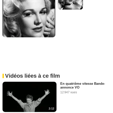
Vidéos liées à ce film
En quatrième vitesse Bande-
annonce VO
12 947 vues
2:12