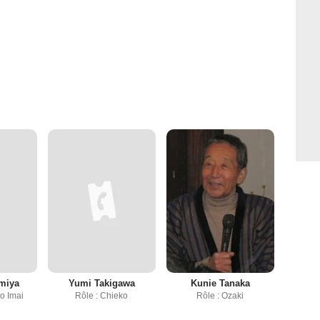
miya
Yumi Takigawa
Kunie Tanaka
o Imai
Rôle : Chieko
Rôle : Ozaki