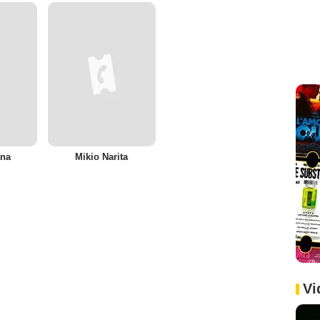
ana
Mikio Narita
Vi