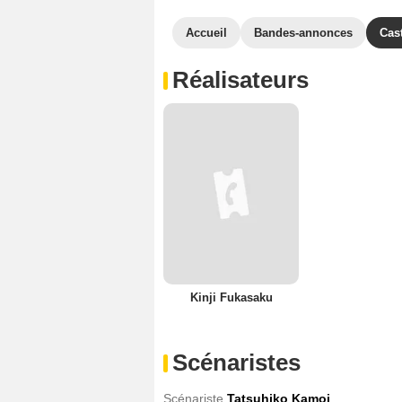
Accueil
Bandes-annonces
Cas
Réalisateurs
Kinji Fukasaku
Scénaristes
Scénariste
Tatsuhiko Kamoi