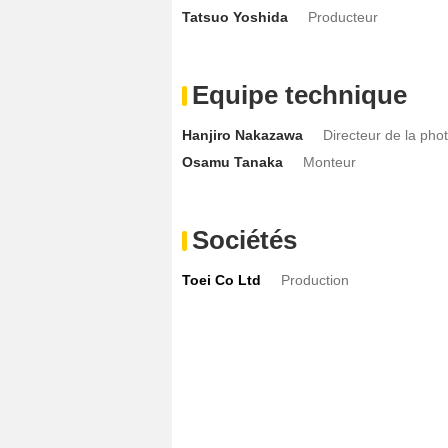
Tatsuo Yoshida
Producteur
Equipe technique
Hanjiro Nakazawa
Directeur de la pho
Osamu Tanaka
Monteur
Sociétés
Toei Co Ltd
Production