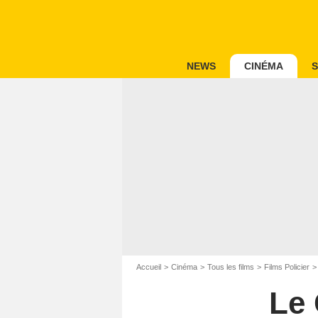
NEWS
CINÉMA
S
Accueil
Cinéma
Tous les films
Films Policier
Le 