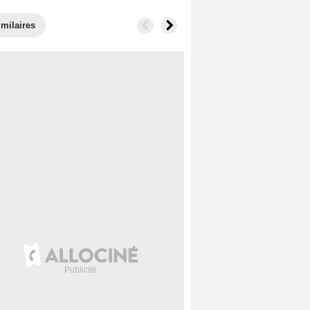
imilaires