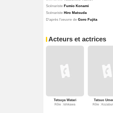
Scénariste
Fumio Konami
Scénariste
Hiro Matsuda
D'après l'oeuvre de
Goro Fujita
Acteurs et actrices
Tetsuya Watari
Tatsuo Ume
Rôle : Ishikawa
Rôle : Kozabur