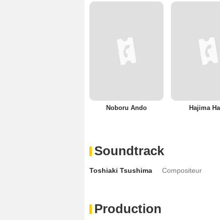
Noboru Ando
Hajima H
Soundtrack
Toshiaki Tsushima
Compositeur
Production