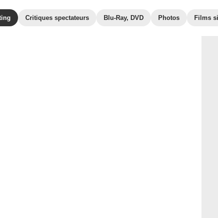
ting
Critiques spectateurs
Blu-Ray, DVD
Photos
Films s