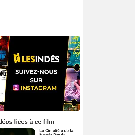
déos liées à ce film
Le Cimetière de la