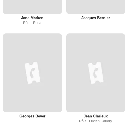
Jane Marken
Jacques Bernier
Rôle : Rosa
Georges Bever
Jean Clarieux
Rôle : Lucien Gaudry