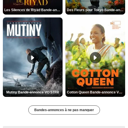
Les Silences de Riyad Bande-annonce VO STFR
Des Fleurs pour Tokyo Bande-annonce VO STFR
Mutiny Bande-annonce VO STFR
Cotton Queen Bande-annonce VO STFR
Bandes-annonces à ne pas manquer