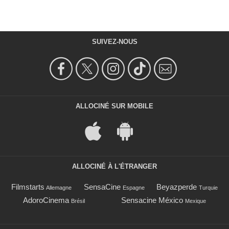
SUIVEZ-NOUS
ALLOCINÉ SUR MOBILE
ALLOCINÉ À L'ÉTRANGER
Filmstarts
SensaCine
Beyazperde
Allemagne
Espagne
Turquie
AdoroCinema
Sensacine México
Brésil
Mexique