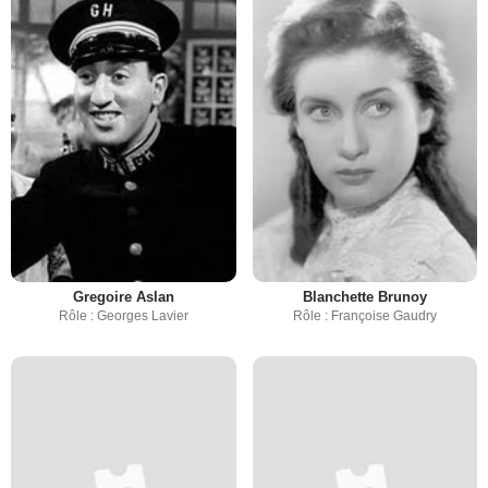
Gregoire Aslan
Blanchette Brunoy
Rôle : Georges Lavier
Rôle : Françoise Gaudry