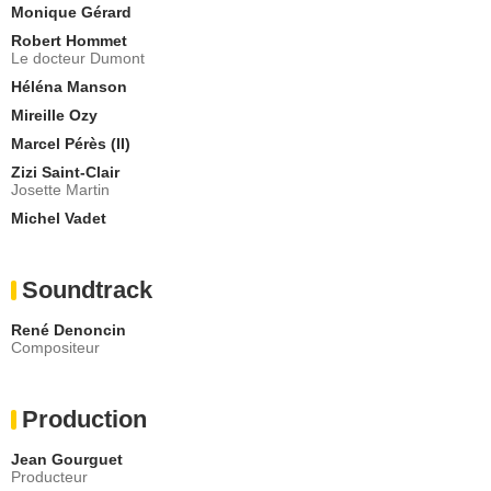
Monique Gérard
Robert Hommet
Le docteur Dumont
Héléna Manson
Mireille Ozy
Marcel Pérès (II)
Zizi Saint-Clair
Josette Martin
Michel Vadet
Soundtrack
René Denoncin
Compositeur
Production
Jean Gourguet
Producteur