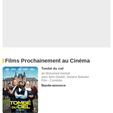
Films Prochainement au Cinéma
Tombé du ciel
de Mohamed Hamidi
avec Ilyes Djadel, Josiane Balasko
Film - Comédie
Bande-annonce