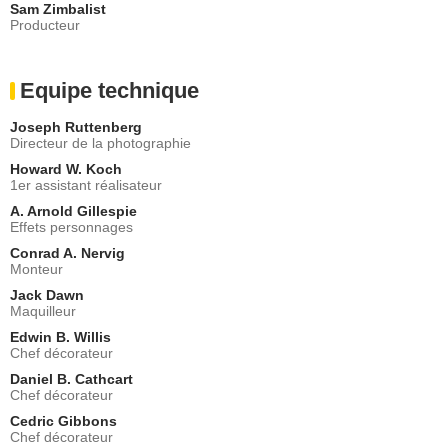
Sam Zimbalist
Producteur
Equipe technique
Joseph Ruttenberg
Directeur de la photographie
Howard W. Koch
1er assistant réalisateur
A. Arnold Gillespie
Effets personnages
Conrad A. Nervig
Monteur
Jack Dawn
Maquilleur
Edwin B. Willis
Chef décorateur
Daniel B. Cathcart
Chef décorateur
Cedric Gibbons
Chef décorateur