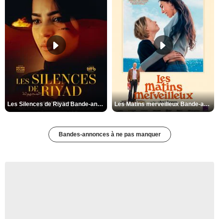
Les Silences de Riyad Bande-annonce VO STFR
Les Matins merveilleux Bande-annonce VF
Bandes-annonces à ne pas manquer