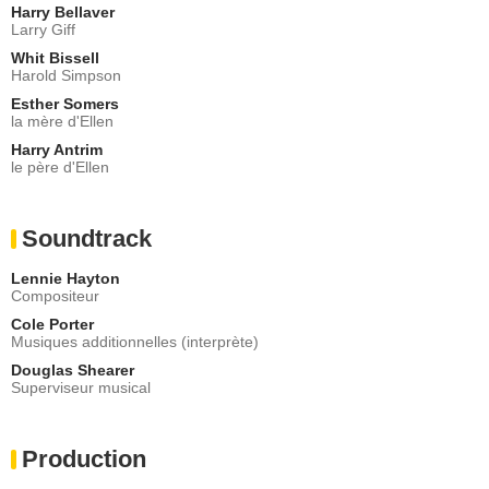
Harry Bellaver
Larry Giff
Whit Bissell
Harold Simpson
Esther Somers
la mère d'Ellen
Harry Antrim
le père d'Ellen
Soundtrack
Lennie Hayton
Compositeur
Cole Porter
Musiques additionnelles (interprète)
Douglas Shearer
Superviseur musical
Production