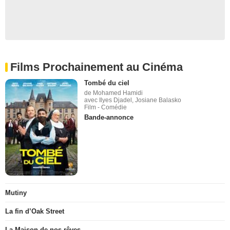
Films Prochainement au Cinéma
Tombé du ciel
de Mohamed Hamidi
avec Ilyes Djadel, Josiane Balasko
Film - Comédie
Bande-annonce
Mutiny
La fin d’Oak Street
La Maison de nos rêves