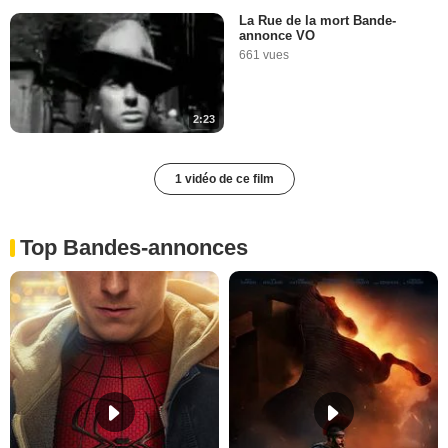
La Rue de la mort Bande-
annonce VO
661 vues
2:23
1 vidéo de ce film
Top Bandes-annonces