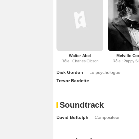
Walter Abel
Melville Co
Rôle : Charles Gibson
Rôle : Pappy 
Dick Gordon
Le psychologue
Trevor Bardette
Soundtrack
David Buttolph
Compositeur