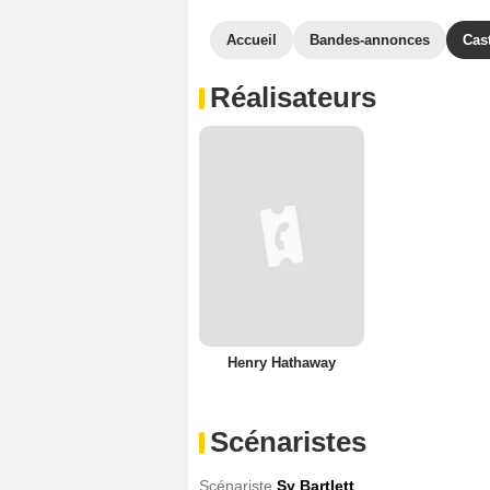
Accueil
Bandes-annonces
Cas
Réalisateurs
Henry Hathaway
Scénaristes
Scénariste
Sy Bartlett