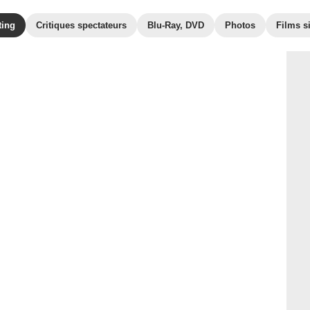
ting
Critiques spectateurs
Blu-Ray, DVD
Photos
Films s