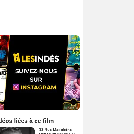
déos liées à ce film
13 Rue Madeleine