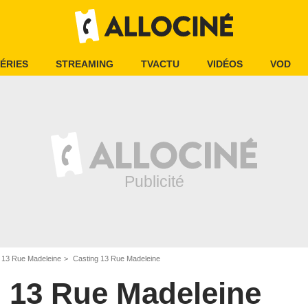
ÉRIES
STREAMING
TVACTU
VIDÉOS
VOD
13 Rue Madeleine
Casting 13 Rue Madeleine
13 Rue Madeleine