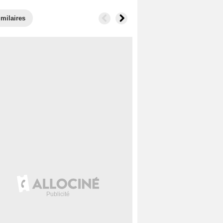
imilaires