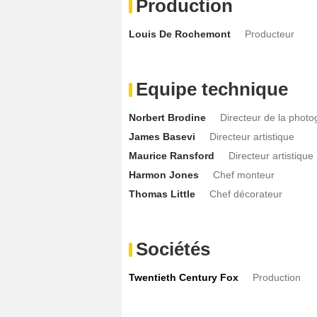
Production
Louis De Rochemont
Producteur
Equipe technique
Norbert Brodine
Directeur de la photo
James Basevi
Directeur artistique
Maurice Ransford
Directeur artistique
Harmon Jones
Chef monteur
Thomas Little
Chef décorateur
Sociétés
Twentieth Century Fox
Production