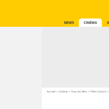
NEWS
CINÉMA
S
Accueil
Cinéma
Tous les films
Films Guerre