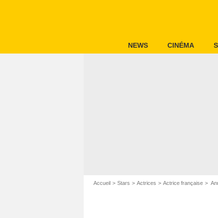
NEWS
CINÉMA
S
Accueil
Stars
Actrices
Actrice française
Ann