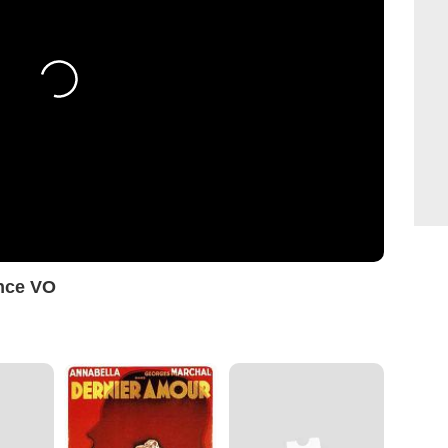
nce VO