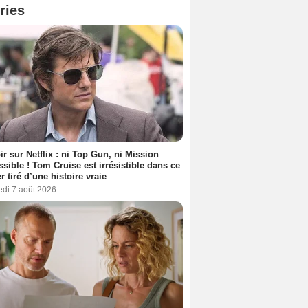
ries
ir sur Netflix : ni Top Gun, ni Mission
sible ! Tom Cruise est irrésistible dans ce
er tiré d’une histoire vraie
edi 7 août 2026