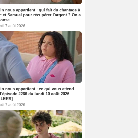
n nous appartient : qui fait du chantage à
c et Samuel pour récupérer l'argent ? On a
ponse
edi 7 août 2026
n nous appartient : ce qui vous attend
l'épisode 2266 du lundi 10 août 2026
ILERS]
edi 7 août 2026