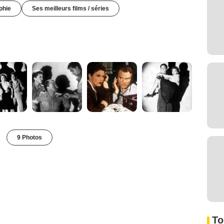
phie
Ses meilleurs films / séries
9 Photos
To