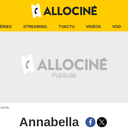
ÉRIES
STREAMING
TVACTU
VIDÉOS
VOD
abella
Annabella