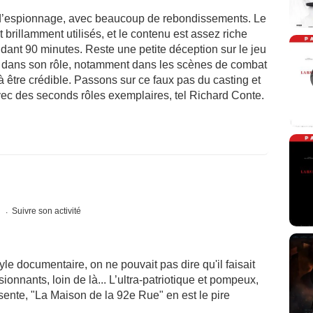
 d’espionnage, avec beaucoup de rebondissements. Le
t brillamment utilisés, et le contenu est assez riche
ndant 90 minutes. Reste une petite déception sur le jeu
e dans son rôle, notamment dans les scènes de combat
 à être crédible. Passons sur ce faux pas du casting et
ec des seconds rôles exemplaires, tel Richard Conte.
s
Suivre son activité
e documentaire, on ne pouvait pas dire qu'il faisait
ionnants, loin de là... L’ultra-patriotique et pompeux,
sente, "La Maison de la 92e Rue" en est le pire