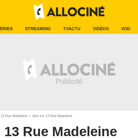
ÉRIES
STREAMING
TVACTU
VIDÉOS
VOD
13 Rue Madeleine
Avis sur 13 Rue Madeleine
13 Rue Madeleine