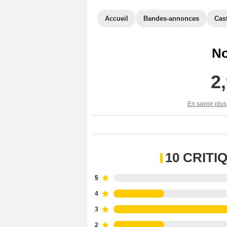
Accueil
Bandes-annonces
Cas
No
2
En savoir plus
10 CRIT
5
4
3
2