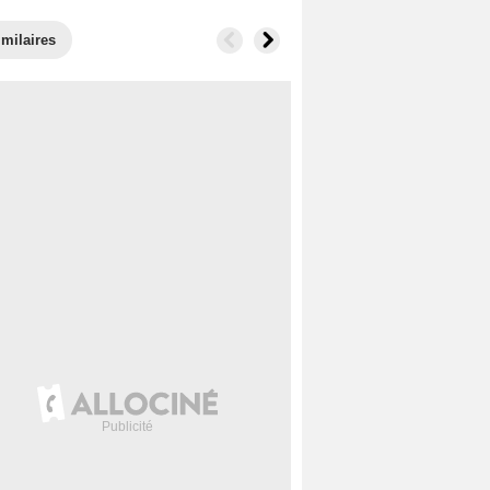
imilaires