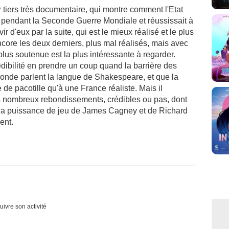
 tiers très documentaire, qui montre comment l'Etat
 pendant la Seconde Guerre Mondiale et réussissait à
r d'eux par la suite, qui est le mieux réalisé et le plus
ore les deux derniers, plus mal réalisés, mais avec
lus soutenue est la plus intéressante à regarder.
édibilité en prendre un coup quand la barrière des
monde parlent la langue de Shakespeare, et que la
de pacotille qu'à une France réaliste. Mais il
s nombreux rebondissements, crédibles ou pas, dont
 la puissance de jeu de James Cagney et de Richard
ent.
uivre son activité