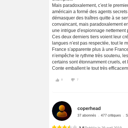
Mais paradoxalement, c'est le premier
américain a formé des agents secrets
démasquer des traîtres quitte à se servi
convaincant, mais paradoxalement enc
une intrigue d'espionnage nettement p
Ces deux derniers tiers voient leur cr
langues n'est pas respectée, tout le 
France s'apparente plus à une France 
n'empêche le rythme très soutenu, le
certains sont étonnamment cruels, et
Conte emballent le tout très efficacem
0
7
coperhead
37 abonnés
477 critiques
S