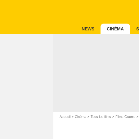
NEWS
CINÉMA
S
Accueil
Cinéma
Tous les films
Films Guerre