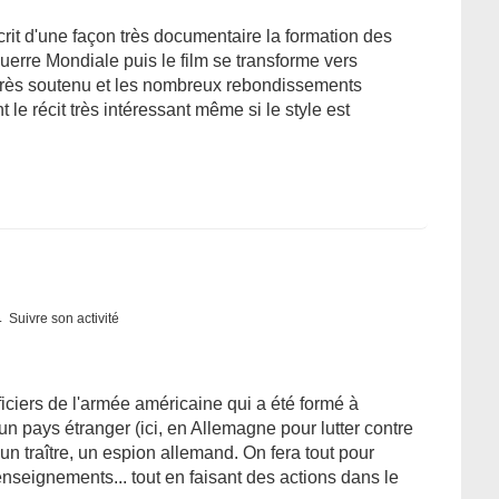
t d'une façon très documentaire la formation des
erre Mondiale puis le film se transforme vers
e très soutenu et les nombreux rebondissements
 le récit très intéressant même si le style est
Suivre son activité
fficiers de l'armée américaine qui a été formé à
n pays étranger (ici, en Allemagne pour lutter contre
 un traître, un espion allemand. On fera tout pour
seignements... tout en faisant des actions dans le