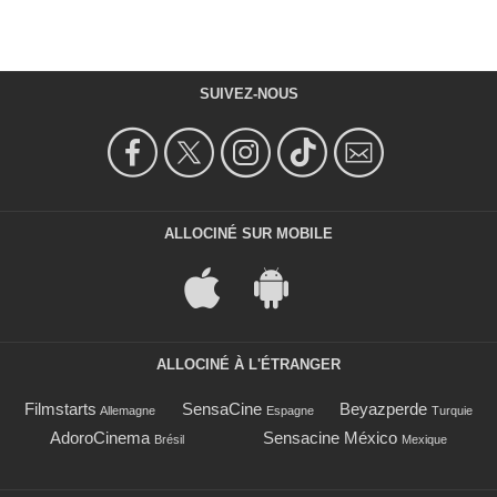
SUIVEZ-NOUS
ALLOCINÉ SUR MOBILE
ALLOCINÉ À L'ÉTRANGER
Filmstarts
SensaCine
Beyazperde
Allemagne
Espagne
Turquie
AdoroCinema
Sensacine México
Brésil
Mexique