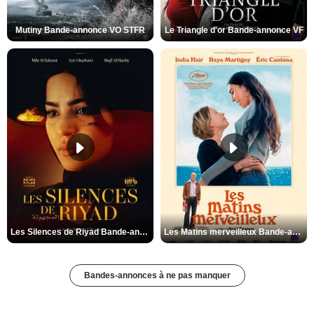
Mutiny Bande-annonce VO STFR
Le Triangle d'or Bande-annonce VF
Les Silences de Riyad Bande-annonce VO STFR
Les Matins merveilleux Bande-annonce VF
Bandes-annonces à ne pas manquer