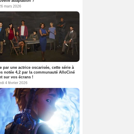
uvelle adaptation ?
 26 mars 2026
e par une actrice oscarisée, cette série à
s notée 4,2 par la communauté AlloCiné
nt sur vos écrans !
di 4 février 2026