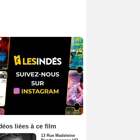
déos liées à ce film
13 Rue Madeleine