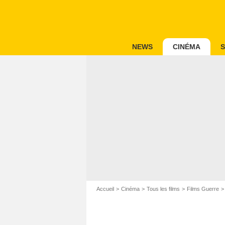
NEWS
CINÉMA
S
Accueil
Cinéma
Tous les films
Films Guerre