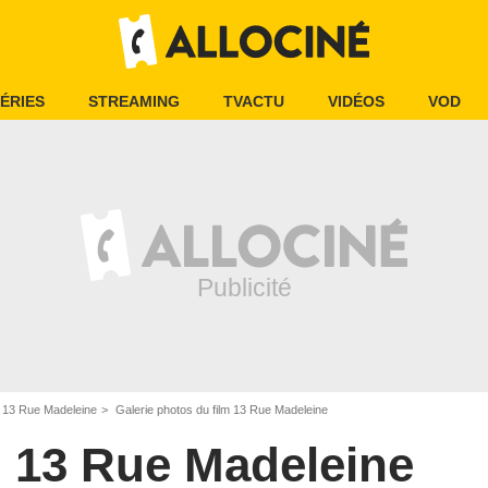
ÉRIES
STREAMING
TVACTU
VIDÉOS
VOD
13 Rue Madeleine
Galerie photos du film 13 Rue Madeleine
13 Rue Madeleine