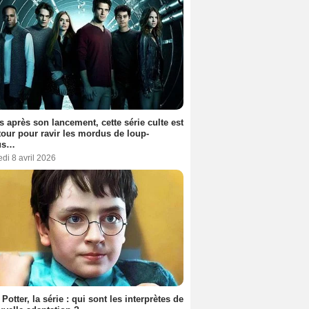
s après son lancement, cette série culte est
tour pour ravir les mordus de loup-
us…
di 8 avril 2026
 Potter, la série : qui sont les interprètes de