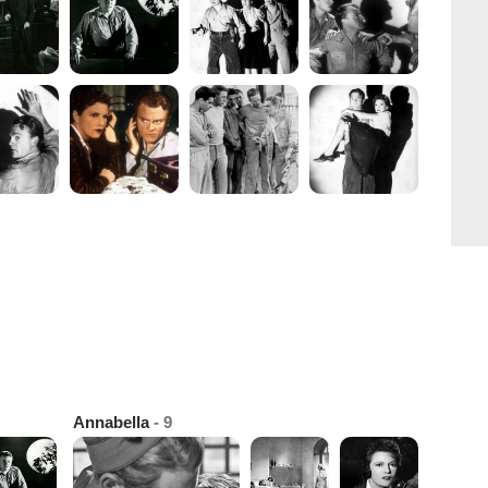
Annabella
- 9