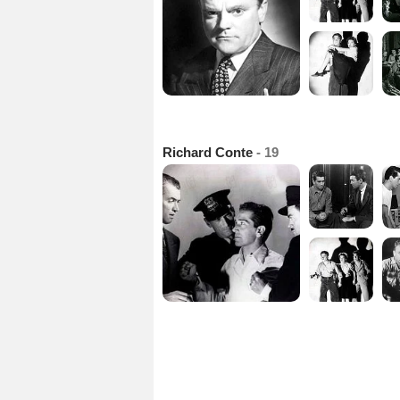
Richard Conte
- 19