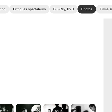
ting
Critiques spectateurs
Blu-Ray, DVD
Photos
Films s