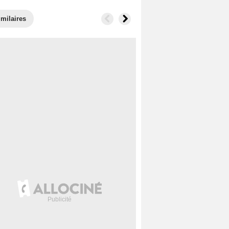
imilaires