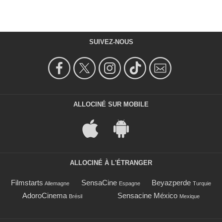
SUIVEZ-NOUS
ALLOCINÉ SUR MOBILE
ALLOCINÉ À L'ÉTRANGER
Filmstarts
SensaCine
Beyazperde
Allemagne
Espagne
Turquie
AdoroCinema
Sensacine México
Brésil
Mexique