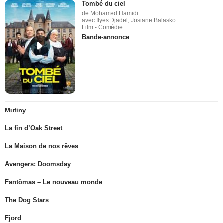
Tombé du ciel
de Mohamed Hamidi
avec Ilyes Djadel, Josiane Balasko
Film - Comédie
Bande-annonce
Mutiny
La fin d’Oak Street
La Maison de nos rêves
Avengers: Doomsday
Fantômas – Le nouveau monde
The Dog Stars
Fjord