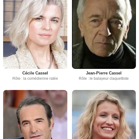
Cécile Cassel
Jean-Pierre Cassel
Rôle : la comédienne ratée
Rôle : le balayeur claquettiste