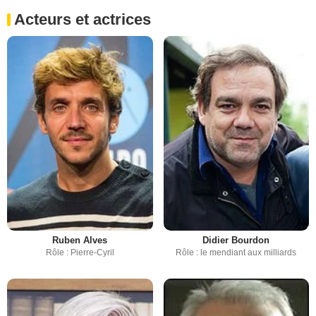
Acteurs et actrices
Ruben Alves
Didier Bourdon
Rôle : Pierre-Cyril
Rôle : le mendiant aux milliards