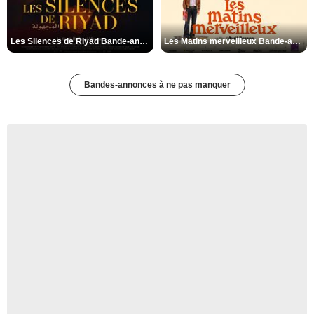
Les Silences de Riyad Bande-annonce VO STFR
Les Matins merveilleux Bande-annonce VF
Bandes-annonces à ne pas manquer