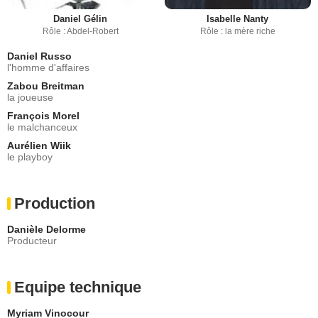
Daniel Gélin
Isabelle Nanty
Rôle : Abdel-Robert
Rôle : la mère riche
Daniel Russo
l'homme d'affaires
Zabou Breitman
la joueuse
François Morel
le malchanceux
Aurélien Wiik
le playboy
Production
Danièle Delorme
Producteur
Equipe technique
Myriam Vinocour