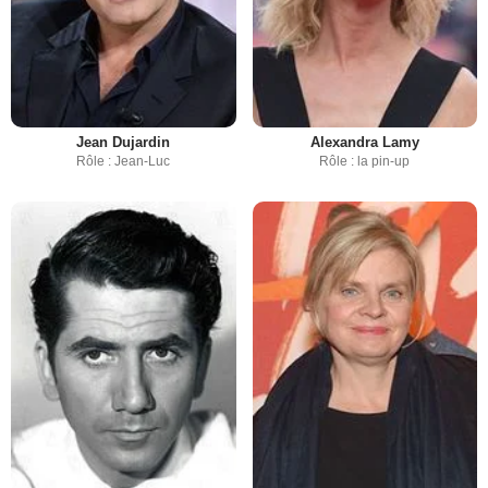
Jean Dujardin
Alexandra Lamy
Rôle : Jean-Luc
Rôle : la pin-up