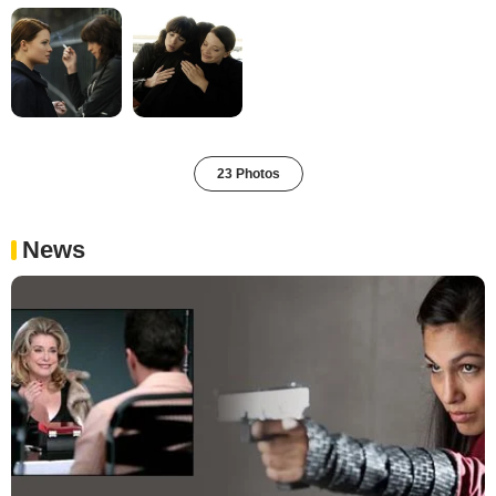
23 Photos
News