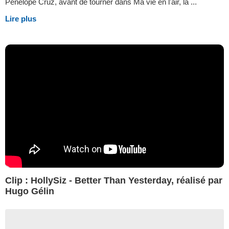
Penélope Cruz, avant de tourner dans Ma vie en l'air, la ...
Lire plus
Clip : HollySiz - Better Than Yesterday, réalisé par
Hugo Gélin