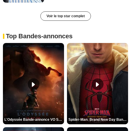
Voir le top star complet
Top Bandes-annonces
L'Odyssée Bande-annonce VO STFR
Spider-Man: Brand New Day Bande-annonce VO STFR