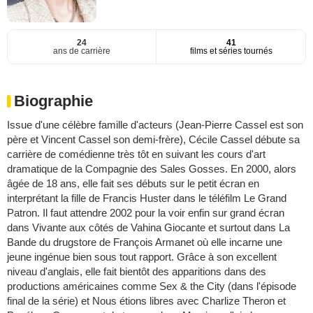
24
41
ans de carrière
films et séries tournés
Biographie
Issue d'une célèbre famille d'acteurs (Jean-Pierre Cassel est son
père et Vincent Cassel son demi-frère), Cécile Cassel débute sa
carrière de comédienne très tôt en suivant les cours d'art
dramatique de la Compagnie des Sales Gosses. En 2000, alors
âgée de 18 ans, elle fait ses débuts sur le petit écran en
interprétant la fille de Francis Huster dans le téléfilm Le Grand
Patron. Il faut attendre 2002 pour la voir enfin sur grand écran
dans Vivante aux côtés de Vahina Giocante et surtout dans La
Bande du drugstore de François Armanet où elle incarne une
jeune ingénue bien sous tout rapport. Grâce à son excellent
niveau d'anglais, elle fait bientôt des apparitions dans des
productions américaines comme Sex & the City (dans l'épisode
final de la série) et Nous étions libres avec Charlize Theron et