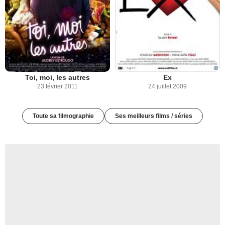
Toi, moi, les autres
Ex
23 février 2011
24 juillet 2009
Toute sa filmographie
Ses meilleurs films / séries