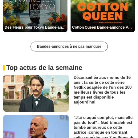
Des Fleurs pour Tokyo Bande-annonce VO STFR
Cotton Queen Bande-annonce VO STFR
Bandes-annonces à ne pas manquer
Top actus de la semaine
Déconseillée aux moins de 16
ans : la suite de cette série
Netflix adaptée de l'un des 100
meilleurs livres de tous les
temps est disponible
aujourd'hui
"J'ai craqué complet, mais elle,
pas du tout" : Gad Elmaleh est
tombé amoureux de cette
actrice iconique en tournant
cette comédie aux 2 millions de