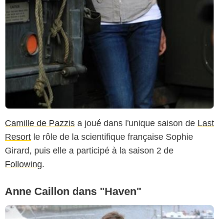
Camille de Pazzis
a joué dans l'unique saison de
Last
Resort
le rôle de la scientifique française Sophie
Girard, puis elle a participé à la saison 2 de
Following
.
Anne Caillon dans "Haven"