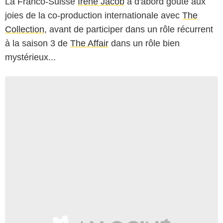
La Franco-Suisse
Irène Jacob
a d'abord goûté aux
joies de la co-production internationale avec
The
Collection
, avant de participer dans un rôle récurrent
à la saison 3 de
The Affair
dans un rôle bien
mystérieux...