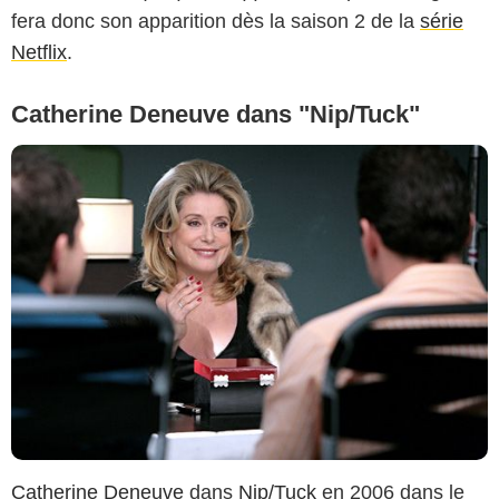
fera donc son apparition dès la saison 2 de la
série
Netflix
.
Catherine Deneuve dans "Nip/Tuck"
Catherine Deneuve
dans
Nip/Tuck
en 2006 dans le