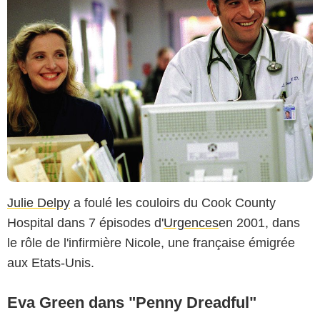
Julie Delpy
a foulé les couloirs du Cook County
Hospital dans 7 épisodes d'
Urgences
en 2001, dans
le rôle de l'infirmière Nicole, une française émigrée
aux Etats-Unis.
Eva Green dans "Penny Dreadful"