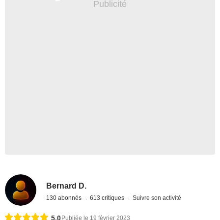
Bernard D.
130 abonnés
613 critiques
Suivre son activité
5,0
Publiée le 19 février 2023