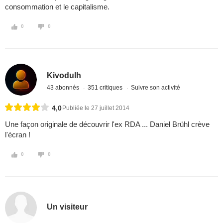
consommation et le capitalisme.
0
0
Kivodulh
43 abonnés
351 critiques
Suivre son activité
4,0
Publiée le 27 juillet 2014
Une façon originale de découvrir l'ex RDA ... Daniel Brühl crève
l'écran !
0
0
Un visiteur