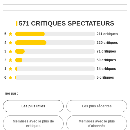
571 CRITIQUES SPECTATEURS
5
211 critiques
4
220 critiques
3
71 critiques
2
50 critiques
1
14 critiques
0
5 critiques
Trier par :
Les plus utiles
Les plus récentes
Membres avec le plus de
Membres avec le plus
critiques
d'abonnés