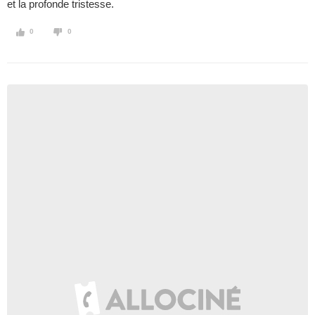
et la profonde tristesse.
0
0