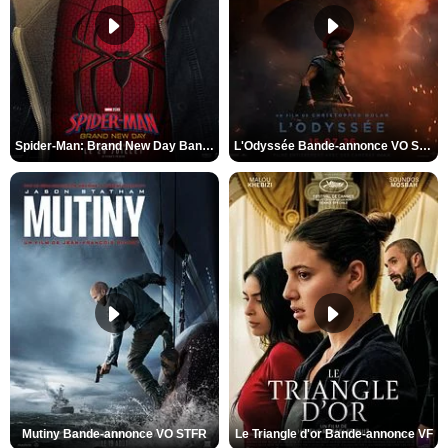
Spider-Man: Brand New Day Bande-annonce VO STFR
L'Odyssée Bande-annonce VO STFR
Mutiny Bande-annonce VO STFR
Le Triangle d'or Bande-annonce VF