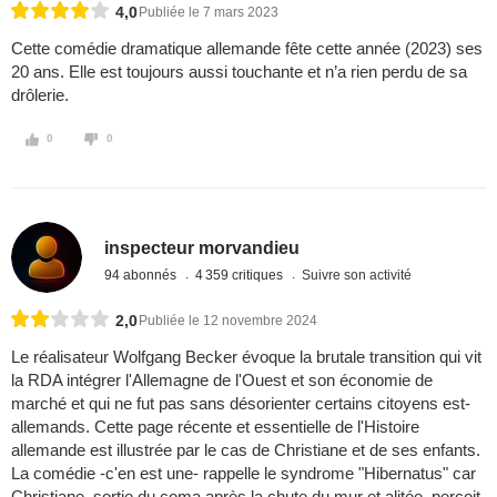
4,0
Publiée le 7 mars 2023
Cette comédie dramatique allemande fête cette année (2023) ses
20 ans. Elle est toujours aussi touchante et n’a rien perdu de sa
drôlerie.
0
0
inspecteur morvandieu
94 abonnés
4 359 critiques
Suivre son activité
2,0
Publiée le 12 novembre 2024
Le réalisateur Wolfgang Becker évoque la brutale transition qui vit
la RDA intégrer l'Allemagne de l'Ouest et son économie de
marché et qui ne fut pas sans désorienter certains citoyens est-
allemands. Cette page récente et essentielle de l'Histoire
allemande est illustrée par le cas de Christiane et de ses enfants.
La comédie -c'en est une- rappelle le syndrome "Hibernatus" car
Christiane, sortie du coma après la chute du mur et alitée, perçoit