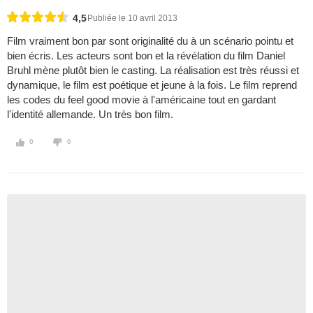
4,5
Publiée le 10 avril 2013
Film vraiment bon par sont originalité du à un scénario pointu et
bien écris. Les acteurs sont bon et la révélation du film Daniel
Bruhl mène plutôt bien le casting. La réalisation est très réussi et
dynamique, le film est poétique et jeune à la fois. Le film reprend
les codes du feel good movie à l'américaine tout en gardant
l'identité allemande. Un très bon film.
0
0