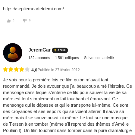
https://septiemeartetdemi.com/
0
0
JeremGar
132 abonnés
1 581 critiques
Suivre son activité
4,0
Publiée le 27 février 2012
Je vois pour la première fois ce film qu'on m'avait tant
recommandé. Je dois avouer que j'ai beaucoup aimé l'histoire. Ce
mensonge dans lequel s'enterre ce fils pour sauver la vie de sa
mère est tout simplement un fait touchant et émouvant. Ce
mensonge qui le dépasse et qui le transporte lui-même. Ce sont
ses croyances et ses espoirs qui se voient altérer. Il sauve sa
mère mais il se sauve aussi lui-même. Le tout sur une musique
de Tiersen à en tomber (même s'il reprend des thèmes d'Amélie
Poulain !). Un film touchant sans tomber dans la pure dramaturgie