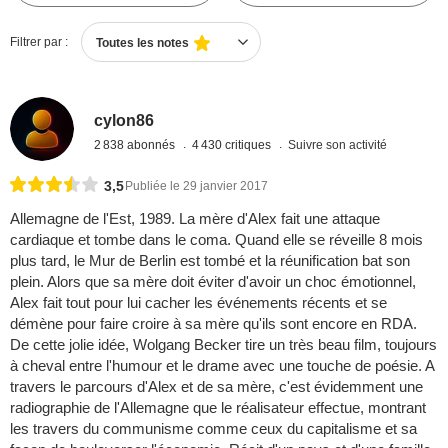
Filtrer par :
Toutes les notes
cylon86
2 838 abonnés
4 430 critiques
Suivre son activité
3,5
Publiée le 29 janvier 2017
Allemagne de l'Est, 1989. La mère d'Alex fait une attaque
cardiaque et tombe dans le coma. Quand elle se réveille 8 mois
plus tard, le Mur de Berlin est tombé et la réunification bat son
plein. Alors que sa mère doit éviter d'avoir un choc émotionnel,
Alex fait tout pour lui cacher les événements récents et se
démène pour faire croire à sa mère qu'ils sont encore en RDA.
De cette jolie idée, Wolgang Becker tire un très beau film, toujours
à cheval entre l'humour et le drame avec une touche de poésie. A
travers le parcours d'Alex et de sa mère, c'est évidemment une
radiographie de l'Allemagne que le réalisateur effectue, montrant
les travers du communisme comme ceux du capitalisme et sa