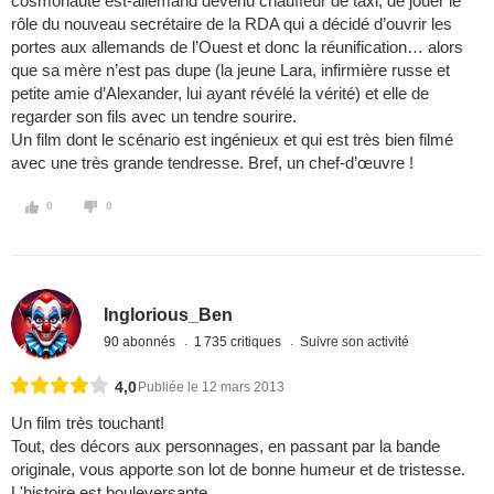
cosmonaute est-allemand devenu chauffeur de taxi, de jouer le
rôle du nouveau secrétaire de la RDA qui a décidé d’ouvrir les
portes aux allemands de l’Ouest et donc la réunification… alors
que sa mère n’est pas dupe (la jeune Lara, infirmière russe et
petite amie d’Alexander, lui ayant révélé la vérité) et elle de
regarder son fils avec un tendre sourire.
Un film dont le scénario est ingénieux et qui est très bien filmé
avec une très grande tendresse. Bref, un chef-d’œuvre !
0
0
Inglorious_Ben
90 abonnés
1 735 critiques
Suivre son activité
4,0
Publiée le 12 mars 2013
Un film très touchant!
Tout, des décors aux personnages, en passant par la bande
originale, vous apporte son lot de bonne humeur et de tristesse.
L'histoire est bouleversante.