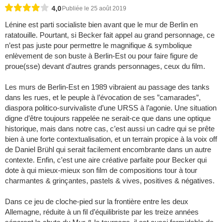
4,0
Publiée le 25 août 2019
Lénine est parti socialiste bien avant que le mur de Berlin en
ratatouille. Pourtant, si Becker fait appel au grand personnage, ce
n’est pas juste pour permettre le magnifique & symbolique
enlèvement de son buste à Berlin-Est ou pour faire figure de
proue(sse) devant d’autres grands personnages, ceux du film.
Les murs de Berlin-Est en 1989 vibraient au passage des tanks
dans les rues, et le peuple à l’évocation de ses ”camarades”,
diaspora politico-survivaliste d’une URSS à l’agonie. Une situation
digne d’être toujours rappelée ne serait-ce que dans une optique
historique, mais dans notre cas, c’est aussi un cadre qui se prête
bien à une forte contextualisation, et un terrain propice à la voix off
de Daniel Brühl qui serait facilement encombrante dans un autre
contexte. Enfin, c’est une aire créative parfaite pour Becker qui
dote à qui mieux-mieux son film de compositions tour à tour
charmantes & grinçantes, pastels & vives, positives & négatives.
Dans ce jeu de cloche-pied sur la frontière entre les deux
Allemagne, réduite à un fil d’équilibriste par les treize années