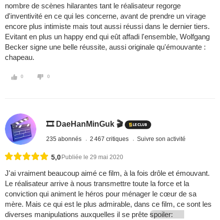
nombre de scènes hilarantes tant le réalisateur regorge
d'inventivité en ce qui les concerne, avant de prendre un virage
encore plus intimiste mais tout aussi réussi dans le dernier tiers.
Evitant en plus un happy end qui eût affadi l'ensemble, Wolfgang
Becker signe une belle réussite, aussi originale qu'émouvante :
chapeau.
0
0
🎞️ DaeHanMinGuk 🎬
235 abonnés
2 467 critiques
Suivre son activité
5,0
Publiée le 29 mai 2020
J'ai vraiment beaucoup aimé ce film, à la fois drôle et émouvant.
Le réalisateur arrive à nous transmettre toute la force et la
conviction qui animent le héros pour ménager le cœur de sa
mère. Mais ce qui est le plus admirable, dans ce film, ce sont les
diverses manipulations auxquelles il se prête
spoiler: