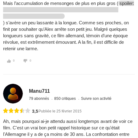
Mais l’accumulation de mensonges de plus en plus gros (
spoiler:
) s’avère un peu lassante à la longue. Comme ses proches, on
finit par souhaiter qu’Alex arrête son petit jeu. Malgré quelques
longueurs sans gravité, ce film allemand, témoin d’une époque
révolue, est extrêmement émouvant. A la fin, il est difficile de
retenir une larme.
0
0
Manu711
79 abonnés
850 critiques
Suivre son activité
3,5
Publiée le 25 février 2015
Ah, mais pourquoi ai-je attendu aussi longtemps avant de voir ce
film. C'est un vrai bon petit rappel historique sur ce qu'était
l'Allemagne il y a de ça moins de 30 ans. La confrontation entre