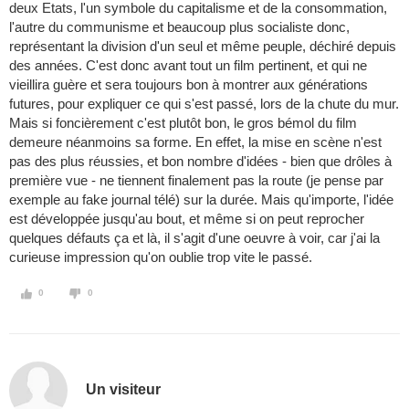
deux Etats, l'un symbole du capitalisme et de la consommation,
l'autre du communisme et beaucoup plus socialiste donc,
représentant la division d'un seul et même peuple, déchiré depuis
des années. C'est donc avant tout un film pertinent, et qui ne
vieillira guère et sera toujours bon à montrer aux générations
futures, pour expliquer ce qui s'est passé, lors de la chute du mur.
Mais si foncièrement c'est plutôt bon, le gros bémol du film
demeure néanmoins sa forme. En effet, la mise en scène n'est
pas des plus réussies, et bon nombre d'idées - bien que drôles à
première vue - ne tiennent finalement pas la route (je pense par
exemple au fake journal télé) sur la durée. Mais qu'importe, l'idée
est développée jusqu'au bout, et même si on peut reprocher
quelques défauts ça et là, il s'agit d'une oeuvre à voir, car j'ai la
curieuse impression qu'on oublie trop vite le passé.
0
0
Un visiteur