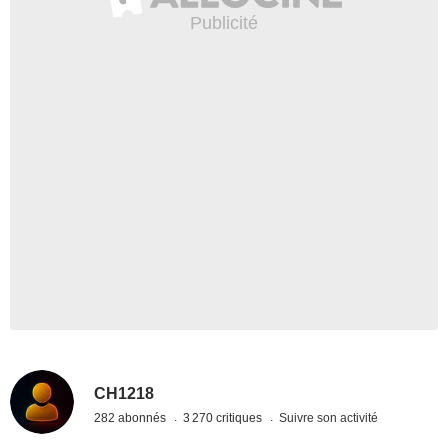
CH1218
282 abonnés
3 270 critiques
Suivre son activité