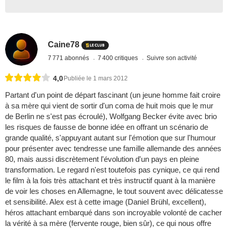
Caine78
7 771 abonnés
7 400 critiques
Suivre son activité
4,0
Publiée le 1 mars 2012
Partant d'un point de départ fascinant (un jeune homme fait croire
à sa mère qui vient de sortir d'un coma de huit mois que le mur
de Berlin ne s'est pas écroulé), Wolfgang Becker évite avec brio
les risques de fausse de bonne idée en offrant un scénario de
grande qualité, s'appuyant autant sur l'émotion que sur l'humour
pour présenter avec tendresse une famille allemande des années
80, mais aussi discrètement l'évolution d'un pays en pleine
transformation. Le regard n'est toutefois pas cynique, ce qui rend
le film à la fois très attachant et très instructif quant à la manière
de voir les choses en Allemagne, le tout souvent avec délicatesse
et sensibilité. Alex est à cette image (Daniel Brühl, excellent),
héros attachant embarqué dans son incroyable volonté de cacher
la vérité à sa mère (fervente rouge, bien sûr), ce qui nous offre