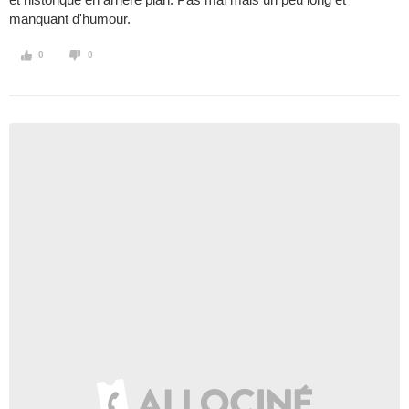
manquant d'humour.
0
0