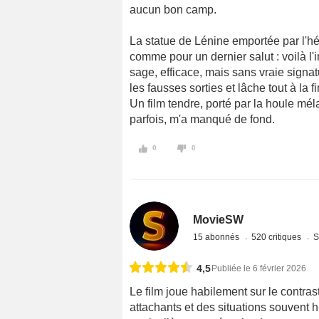
aucun bon camp.
La statue de Lénine emportée par l'h
comme pour un dernier salut : voilà l'i
sage, efficace, mais sans vraie signa
les fausses sorties et lâche tout à la f
Un film tendre, porté par la houle mé
parfois, m'a manqué de fond.
0
0
MovieSW
15 abonnés
520 critiques
S
4,5
Publiée le 6 février 2026
Le film joue habilement sur le contra
attachants et des situations souvent h