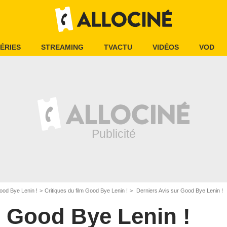
ÉRIES
STREAMING
TVACTU
VIDÉOS
VOD
od Bye Lenin !
Critiques du film Good Bye Lenin !
Derniers Avis sur Good Bye Lenin !
Good Bye Lenin !