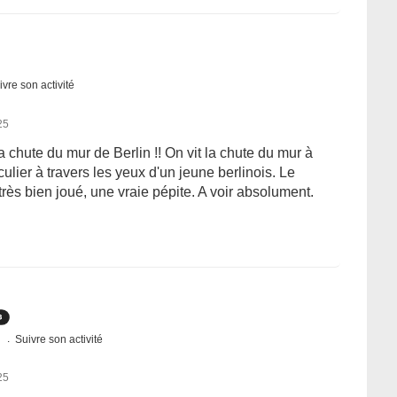
ivre son activité
25
chute du mur de Berlin !! On vit la chute du mur à
ulier à travers les yeux d'un jeune berlinois. Le
très bien joué, une vraie pépite. A voir absolument.
s
Suivre son activité
25