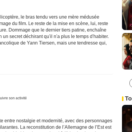
élicoptère, le bras tendu vers une mère médusée
mage du film. Le reste de la mise en scène, lui, reste
ture. Dommage que le dernier tiers patine, enchaîne
in un secret déchirant qu'il n'a plus le temps d'habiter.
lancolique de Yann Tiersen, mais une tendresse qui,
To
uivre son activité
ste entre nostalgie et modernité, avec des personnages
ilarantes. La reconstitution de l’Allemagne de l’Est est