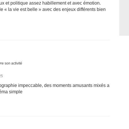
ux et politique assez habillement et avec émotion.
e « la vie est belle » avec des enjeux différents bien
re son activité
25
otographie impeccable, des moments amusants mixés a
néma simple