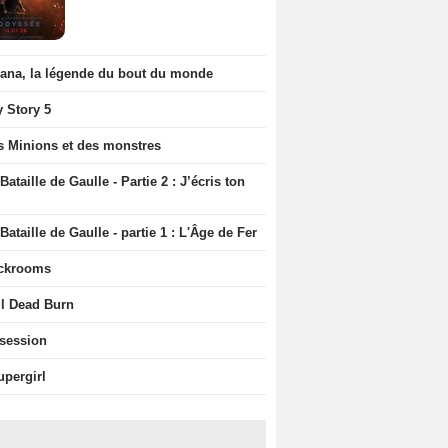
iana, la légende du bout du monde
y Story 5
s Minions et des monstres
Bataille de Gaulle - Partie 2 : J’écris ton
Bataille de Gaulle - partie 1 : L'Âge de Fer
ckrooms
il Dead Burn
session
upergirl