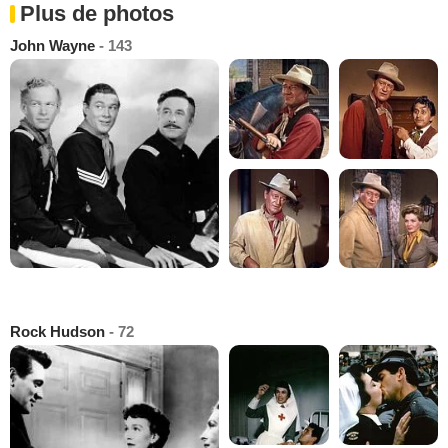
Plus de photos
John Wayne
- 143
Rock Hudson
- 72