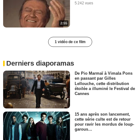
5 242 vues
2:55
1 vidéo de ce film
Derniers diaporamas
De Pio Marmaï à Vimala Pons
en passant par Gilles
Lellouche, cette distribution
étoilée a illuminé le Festival de
Cannes
15 ans après son lancement,
cette série culte est de retour
pour ravir les mordus de loup-
garous…