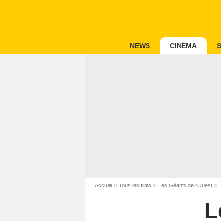
NEWS
CINÉMA
S
Accueil
Tous les films
Les Géants de l'Ouest
L