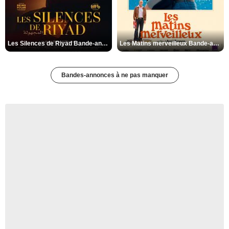
Les Silences de Riyad Bande-annonce VO STFR
Les Matins merveilleux Bande-annonce VF
Bandes-annonces à ne pas manquer