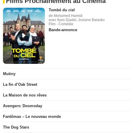
Films Prochainement au Cinéma
Tombé du ciel
de Mohamed Hamidi
avec Ilyes Djadel, Josiane Balasko
Film - Comédie
Bande-annonce
Mutiny
La fin d’Oak Street
La Maison de nos rêves
Avengers: Doomsday
Fantômas – Le nouveau monde
The Dog Stars