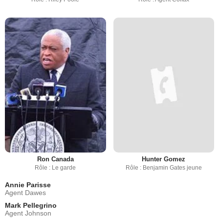
Ron Canada
Hunter Gomez
Rôle : Le garde
Rôle : Benjamin Gates jeune
Annie Parisse
Agent Dawes
Mark Pellegrino
Agent Johnson