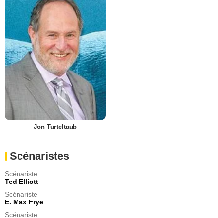
Jon Turteltaub
Scénaristes
Scénariste
Ted Elliott
Scénariste
E. Max Frye
Scénariste