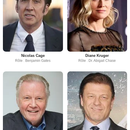
Nicolas Cage
Diane Kruger
Rôle : Benjamin Gates
Rôle : Dr. Abigail Chase