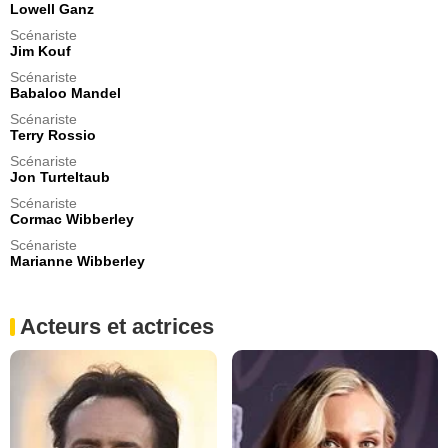
Lowell Ganz
Scénariste
Jim Kouf
Scénariste
Babaloo Mandel
Scénariste
Terry Rossio
Scénariste
Jon Turteltaub
Scénariste
Cormac Wibberley
Scénariste
Marianne Wibberley
Acteurs et actrices