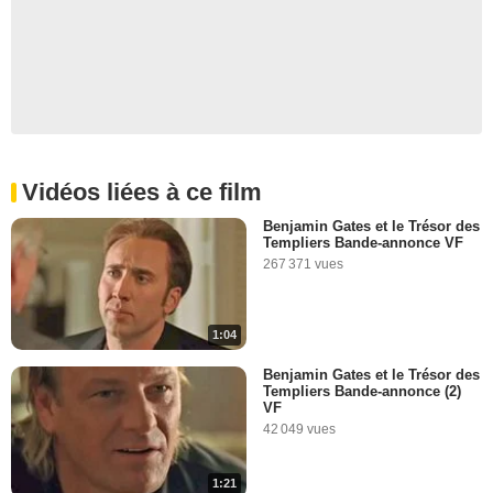
Vidéos liées à ce film
Benjamin Gates et le Trésor des
Templiers Bande-annonce VF
267 371 vues
1:04
Benjamin Gates et le Trésor des
Templiers Bande-annonce (2)
VF
42 049 vues
1:21