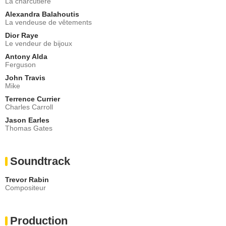
La charcutière
Alexandra Balahoutis
La vendeuse de vêtements
Dior Raye
Le vendeur de bijoux
Antony Alda
Ferguson
John Travis
Mike
Terrence Currier
Charles Carroll
Jason Earles
Thomas Gates
Soundtrack
Trevor Rabin
Compositeur
Production