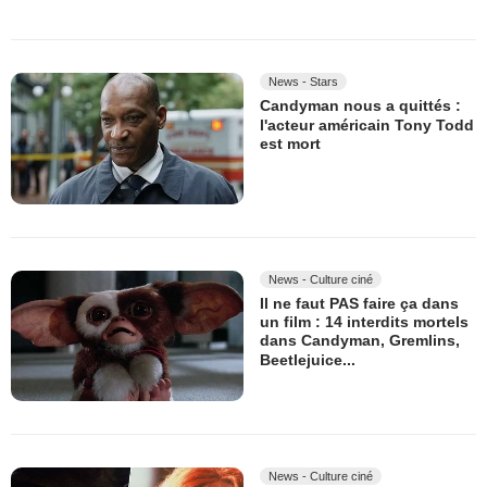
News - Stars
Candyman nous a quittés :
l'acteur américain Tony Todd
est mort
News - Culture ciné
Il ne faut PAS faire ça dans
un film : 14 interdits mortels
dans Candyman, Gremlins,
Beetlejuice...
News - Culture ciné