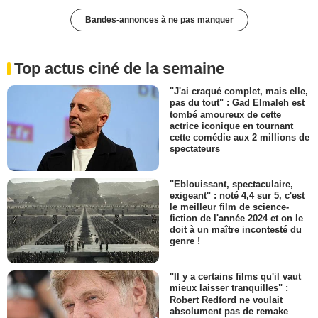
Bandes-annonces à ne pas manquer
Top actus ciné de la semaine
"J'ai craqué complet, mais elle,
pas du tout" : Gad Elmaleh est
tombé amoureux de cette
actrice iconique en tournant
cette comédie aux 2 millions de
spectateurs
"Eblouissant, spectaculaire,
exigeant" : noté 4,4 sur 5, c'est
le meilleur film de science-
fiction de l'année 2024 et on le
doit à un maître incontesté du
genre !
"Il y a certains films qu'il vaut
mieux laisser tranquilles" :
Robert Redford ne voulait
absolument pas de remake