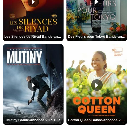
Les Silences de Riyad Bande-annonce VO STFR
Des Fleurs pour Tokyo Bande-annonce VO STFR
Mutiny Bande-annonce VO STFR
Cotton Queen Bande-annonce VO STFR