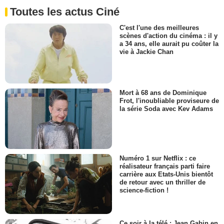
Toutes les actus Ciné
C'est l'une des meilleures
scènes d'action du cinéma : il y
a 34 ans, elle aurait pu coûter la
vie à Jackie Chan
Mort à 68 ans de Dominique
Frot, l'inoubliable proviseure de
la série Soda avec Kev Adams
Numéro 1 sur Netflix : ce
réalisateur français parti faire
carrière aux Etats-Unis bientôt
de retour avec un thriller de
science-fiction !
Ce soir à la télé : Jean Gabin en