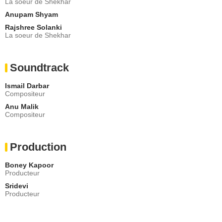
La soeur de Shekhar
Anupam Shyam
Rajshree Solanki
La soeur de Shekhar
Soundtrack
Ismail Darbar
Compositeur
Anu Malik
Compositeur
Production
Boney Kapoor
Producteur
Sridevi
Producteur