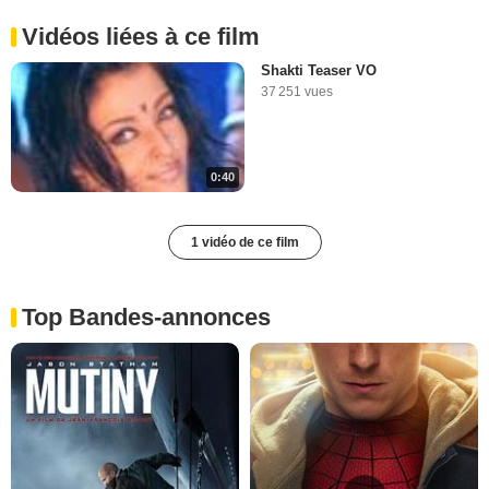
Vidéos liées à ce film
Shakti Teaser VO
37 251 vues
0:40
1 vidéo de ce film
Top Bandes-annonces