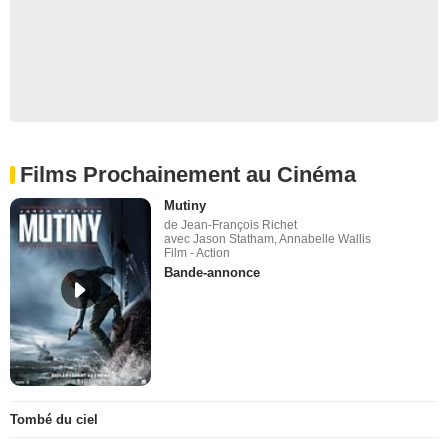
Films Prochainement au Cinéma
Mutiny
de Jean-François Richet
avec Jason Statham, Annabelle Wallis
Film - Action
Bande-annonce
Tombé du ciel