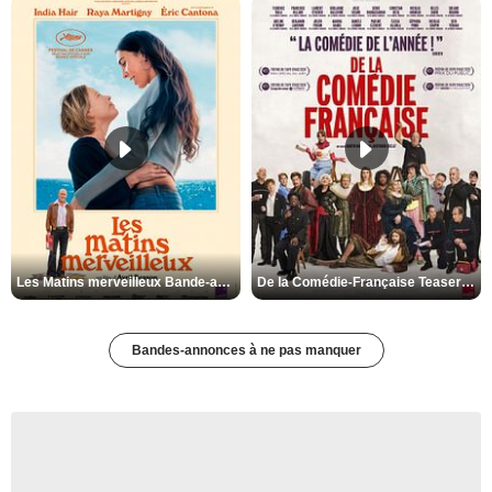
Les Matins merveilleux Bande-annonce VF
De la Comédie-Française Teaser VF
Bandes-annonces à ne pas manquer