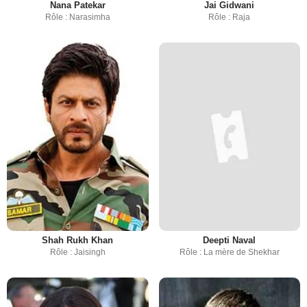
Nana Patekar
Jai Gidwani
Rôle : Narasimha
Rôle : Raja
Shah Rukh Khan
Deepti Naval
Rôle : Jaisingh
Rôle : La mère de Shekhar