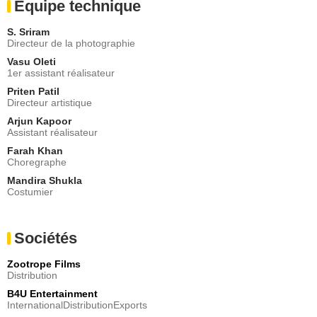
Equipe technique
S. Sriram
Directeur de la photographie
Vasu Oleti
1er assistant réalisateur
Priten Patil
Directeur artistique
Arjun Kapoor
Assistant réalisateur
Farah Khan
Choregraphe
Mandira Shukla
Costumier
Sociétés
Zootrope Films
Distribution
B4U Entertainment
InternationalDistributionExports