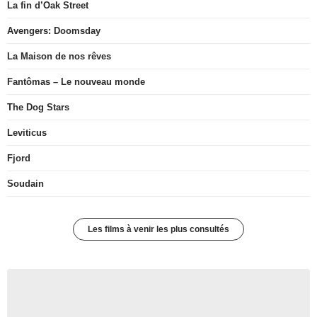
La fin d’Oak Street
Avengers: Doomsday
La Maison de nos rêves
Fantômas – Le nouveau monde
The Dog Stars
Leviticus
Fjord
Soudain
Les films à venir les plus consultés