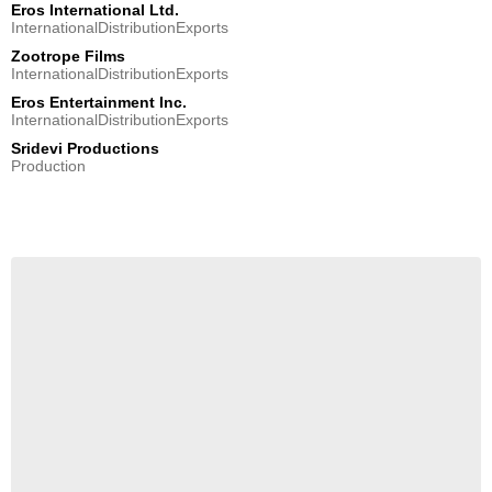
Eros International Ltd.
InternationalDistributionExports
Zootrope Films
InternationalDistributionExports
Eros Entertainment Inc.
InternationalDistributionExports
Sridevi Productions
Production