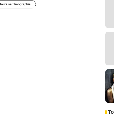
Toute sa filmographie
To