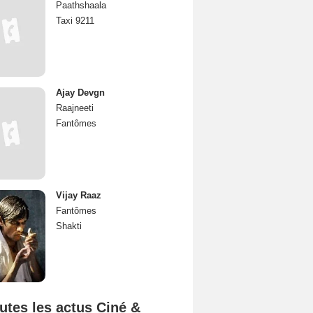
Paathshaala
Taxi 9211
Ajay Devgn
Raajneeti
Fantômes
Vijay Raaz
Fantômes
Shakti
utes les actus Ciné &