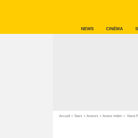
NEWS
CINÉMA
S
Accueil
Stars
Acteurs
Acteur indien
Nana P