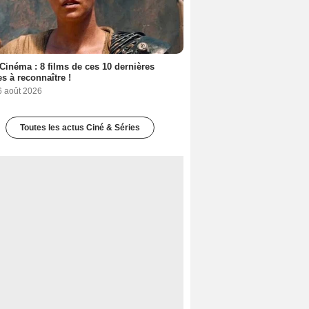
Cinéma : 8 films de ces 10 dernières
s à reconnaître !
6 août 2026
Toutes les actus Ciné & Séries