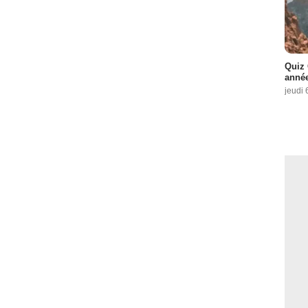
Quiz 
année
jeudi 