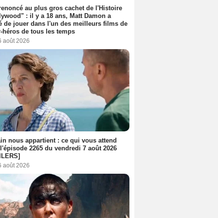
 renoncé au plus gros cachet de l'Histoire
lywood" : il y a 18 ans, Matt Damon a
é de jouer dans l'un des meilleurs films de
-héros de tous les temps
6 août 2026
n nous appartient : ce qui vous attend
l'épisode 2265 du vendredi 7 août 2026
ILERS]
6 août 2026