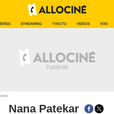
ÉRIES
STREAMING
TVACTU
VIDÉOS
VOD
atekar
Nana Patekar