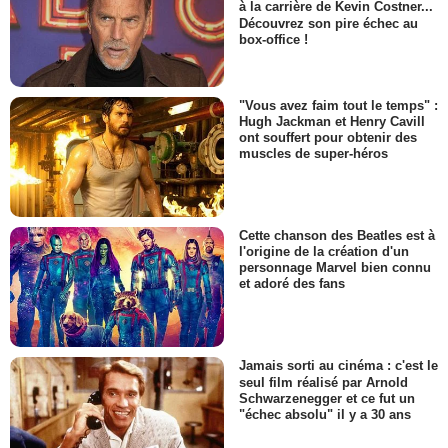
à la carrière de Kevin Costner...
Découvrez son pire échec au
box-office !
"Vous avez faim tout le temps" :
Hugh Jackman et Henry Cavill
ont souffert pour obtenir des
muscles de super-héros
Cette chanson des Beatles est à
l'origine de la création d'un
personnage Marvel bien connu
et adoré des fans
Jamais sorti au cinéma : c'est le
seul film réalisé par Arnold
Schwarzenegger et ce fut un
"échec absolu" il y a 30 ans