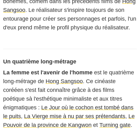
bohèmes, comem dans les précédents films de
Hong
Sangsoo
. Le réalisateur s'inspire toujours de son
entourage pour créer ses personnages et parfois, l'un
d'eux prend même le profil physique du réalisateur.
Un quatrième long-métrage
La femme est l'avenir de l'homme
est le quatrième
long-métrage de
Hong Sangsoo
. Ce cinéaste
corééen s'est fait connaître grâce à des films
poétique sà l'esthétique minimaliste et aux titres
énigmatiques :
Le Jour où le cochon est tombé dans
le puits
,
La Vierge mise à nu par ses prétendants
,
Le
Pouvoir de la province de Kangwon
et
Turning gate
.