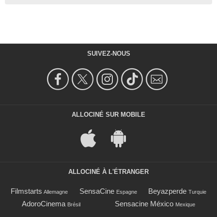
SUIVEZ-NOUS
ALLOCINÉ SUR MOBILE
ALLOCINÉ À L'ÉTRANGER
Filmstarts
SensaCine
Beyazperde
Allemagne
Espagne
Turquie
AdoroCinema
Sensacine México
Brésil
Mexique