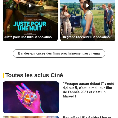
Juste pour une nuit Bande-annonce VO STFR
Un grand raccourci Bande-annonce VF
Bandes-annonces des films prochainement au cinéma
'
Toutes les actus Ciné
"Presque aucun défaut !" : noté
4,4 sur 5, c'est le meilleur film
de l'année 2023 et c'est un
Marvel !
Box-office US : Spider-Man et