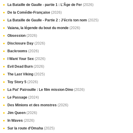
La Bataille de Gaulle - partie 1 : L'Âge de Fer
(2026)
De la Comédie-Française
(2026)
La Bataille de Gaulle - Partie 2 : J’écris ton nom
(2025)
Vaiana, la légende du bout du monde
(2026)
Obsession
(2026)
Disclosure Day
(2026)
Backrooms
(2026)
I Want Your Sex
(2026)
Evil Dead Burn
(2026)
The Last Viking
(2025)
Toy Story 5
(2026)
La Pat' Patrouille : Le film mission Dino
(2026)
Le Passage
(2024)
Des Minions et des monstres
(2026)
Jim Queen
(2026)
In Waves
(2026)
Sur la route d'Omaha
(2025)