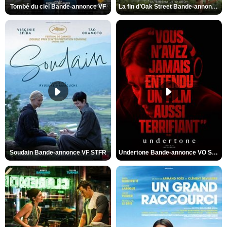
Tombé du ciel Bande-annonce VF
La fin d’Oak Street Bande-annonce VO STFR
Soudain Bande-annonce VF STFR
Undertone Bande-annonce VO STFR