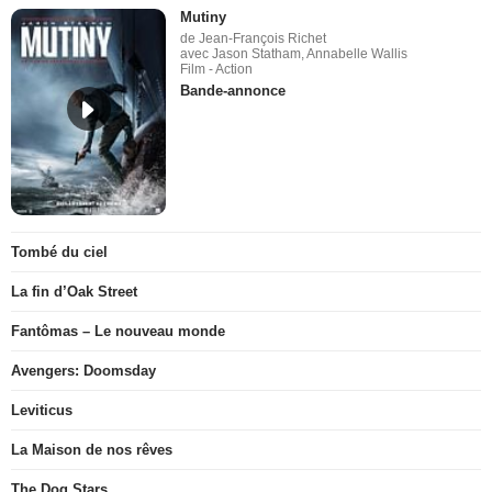
Mutiny
de Jean-François Richet
avec Jason Statham, Annabelle Wallis
Film - Action
Bande-annonce
Tombé du ciel
La fin d’Oak Street
Fantômas – Le nouveau monde
Avengers: Doomsday
Leviticus
La Maison de nos rêves
The Dog Stars