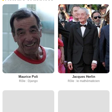
Maurice Poli
Jacques Herlin
Rôle : Django
Rôle : le mathématicien