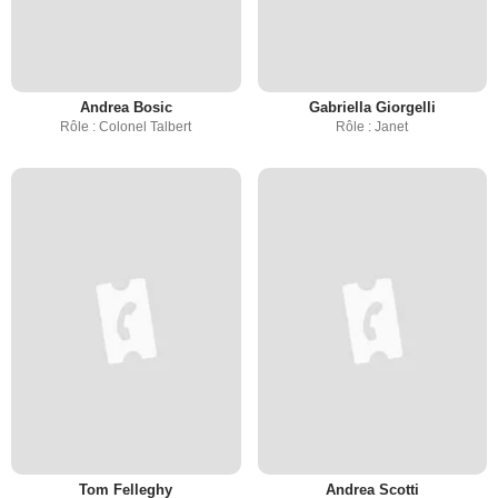
Andrea Bosic
Gabriella Giorgelli
Rôle : Colonel Talbert
Rôle : Janet
Tom Felleghy
Andrea Scotti