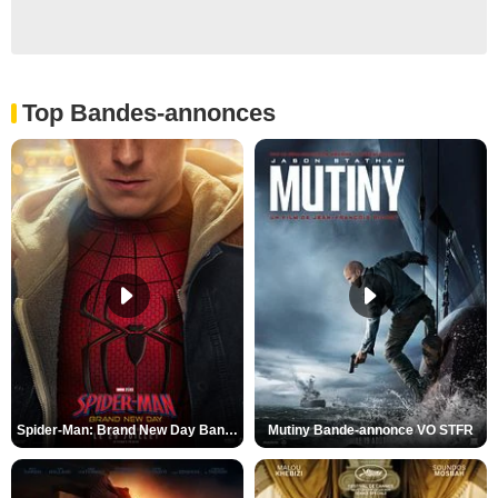
Top Bandes-annonces
Spider-Man: Brand New Day Bande-annonce VO STFR
Mutiny Bande-annonce VO STFR