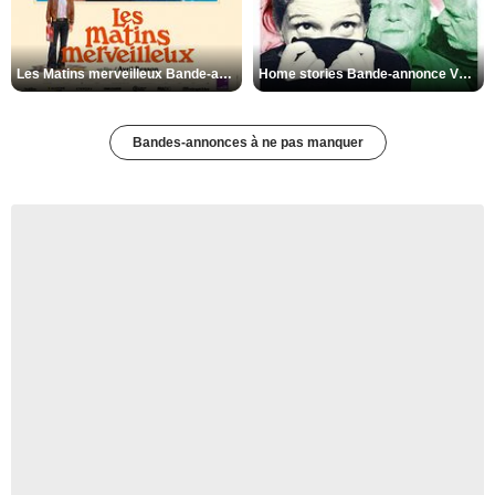
Les Matins merveilleux Bande-annonce VF
Home stories Bande-annonce VO STFR
Bandes-annonces à ne pas manquer