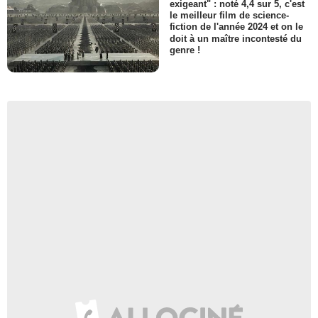
exigeant" : noté 4,4 sur 5, c'est
le meilleur film de science-
fiction de l'année 2024 et on le
doit à un maître incontesté du
genre !