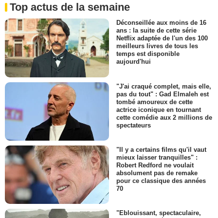
Top actus de la semaine
Déconseillée aux moins de 16
ans : la suite de cette série
Netflix adaptée de l'un des 100
meilleurs livres de tous les
temps est disponible
aujourd'hui
"J'ai craqué complet, mais elle,
pas du tout" : Gad Elmaleh est
tombé amoureux de cette
actrice iconique en tournant
cette comédie aux 2 millions de
spectateurs
"Il y a certains films qu'il vaut
mieux laisser tranquilles" :
Robert Redford ne voulait
absolument pas de remake
pour ce classique des années
70
"Eblouissant, spectaculaire,