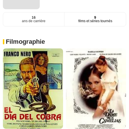
16
9
ans de carrière
films et séries tournés
Filmographie