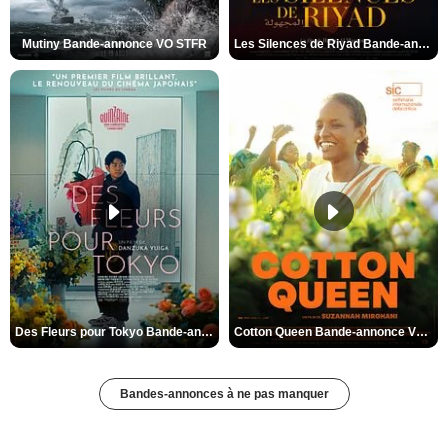
Mutiny Bande-annonce VO STFR
Les Silences de Riyad Bande-annonce VO STFR
Des Fleurs pour Tokyo Bande-annonce VO STFR
Cotton Queen Bande-annonce VO STFR
Bandes-annonces à ne pas manquer