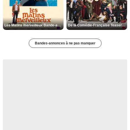
Les Matins merveilleux Bande-annonce VF
De la Comédie-Française Teaser VF
Bandes-annonces à ne pas manquer