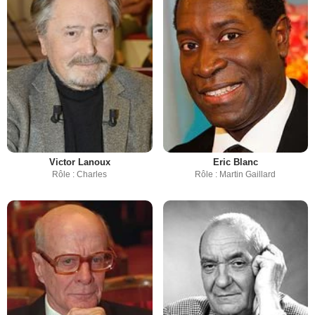
Victor Lanoux
Eric Blanc
Rôle : Charles
Rôle : Martin Gaillard