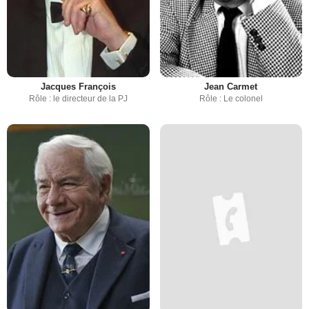
Jacques François
Jean Carmet
Rôle : le directeur de la PJ
Rôle : Le colonel