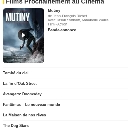
Films Prochainement au Cinéma
Mutiny
de Jean-François Richet
avec Jason Statham, Annabelle Wallis
Film - Action
Bande-annonce
Tombé du ciel
La fin d’Oak Street
Avengers: Doomsday
Fantômas – Le nouveau monde
La Maison de nos rêves
The Dog Stars