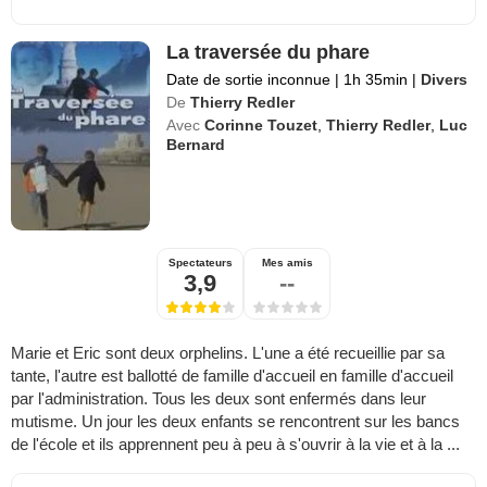
La traversée du phare
Date de sortie inconnue
|
1h 35min
|
Divers
De
Thierry Redler
Avec
Corinne Touzet
,
Thierry Redler
,
Luc
Bernard
Spectateurs
Mes amis
3,9
--
Marie et Eric sont deux orphelins. L'une a été recueillie par sa
tante, l'autre est ballotté de famille d'accueil en famille d'accueil
par l'administration. Tous les deux sont enfermés dans leur
mutisme. Un jour les deux enfants se rencontrent sur les bancs
de l'école et ils apprennent peu à peu à s'ouvrir à la vie et à la ...