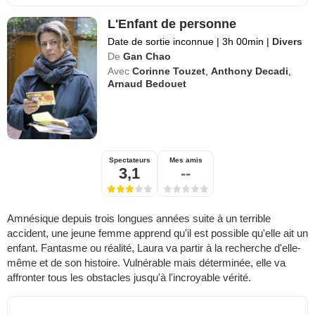
L'Enfant de personne
Date de sortie inconnue
|
3h 00min
|
Divers
De
Gan Chao
Avec
Corinne Touzet
,
Anthony Decadi
,
Arnaud Bedouet
Spectateurs
Mes amis
3,1
--
Amnésique depuis trois longues années suite à un terrible
accident, une jeune femme apprend qu'il est possible qu'elle ait un
enfant. Fantasme ou réalité, Laura va partir à la recherche d'elle-
même et de son histoire. Vulnérable mais déterminée, elle va
affronter tous les obstacles jusqu'à l'incroyable vérité.