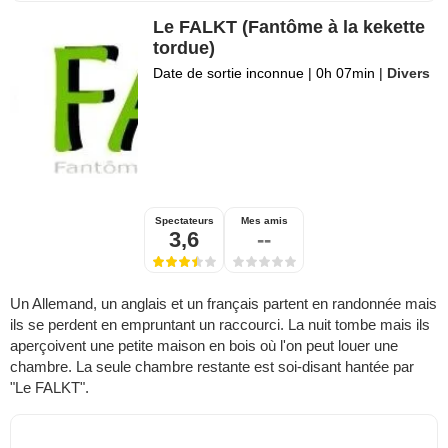
Le FALKT (Fantôme à la kekette
tordue)
Date de sortie inconnue
|
0h 07min
|
Divers
Spectateurs
Mes amis
3,6
--
Un Allemand, un anglais et un français partent en randonnée mais
ils se perdent en empruntant un raccourci. La nuit tombe mais ils
aperçoivent une petite maison en bois où l'on peut louer une
chambre. La seule chambre restante est soi-disant hantée par
"Le FALKT".