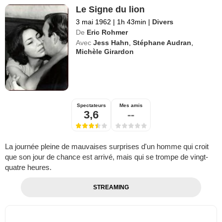
Le Signe du lion
3 mai 1962
|
1h 43min
|
Divers
De
Eric Rohmer
Avec
Jess Hahn
,
Stéphane Audran
,
Michèle Girardon
Spectateurs
Mes amis
3,6
--
La journée pleine de mauvaises surprises d'un homme qui croit
que son jour de chance est arrivé, mais qui se trompe de vingt-
quatre heures.
STREAMING