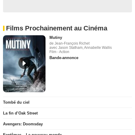
Films Prochainement au Cinéma
Mutiny
de Jean-François Richet
avec Jason Statham, Annabelle Wallis
Film - Action
Bande-annonce
Tombé du ciel
La fin d’Oak Street
Avengers: Doomsday
Fantômas – Le nouveau monde