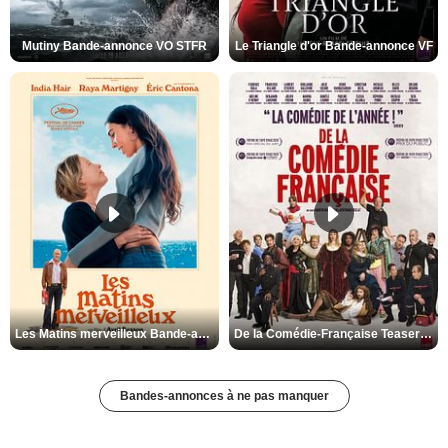
Mutiny Bande-annonce VO STFR
Le Triangle d'or Bande-annonce VF
Les Matins merveilleux Bande-annonce VF
De la Comédie-Française Teaser VF
Bandes-annonces à ne pas manquer