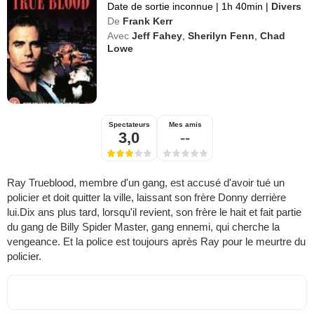
Date de sortie inconnue
|
1h 40min
|
Divers
De
Frank Kerr
Avec
Jeff Fahey
,
Sherilyn Fenn
,
Chad
Lowe
Spectateurs
Mes amis
3,0
--
Ray Trueblood, membre d'un gang, est accusé d'avoir tué un
policier et doit quitter la ville, laissant son frère Donny derrière
lui.Dix ans plus tard, lorsqu'il revient, son frère le hait et fait partie
du gang de Billy Spider Master, gang ennemi, qui cherche la
vengeance. Et la police est toujours après Ray pour le meurtre du
policier.