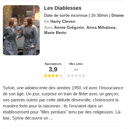
Les Diablesses
Date de sortie inconnue
|
1h 30min
|
Drame
De
Harry Cleven
Avec
Annie Grégorio
,
Anna Mihalcea
,
Marie Berto
Spectateurs
Mes amis
3,9
--
Sylvie, une adolescente des années 1950, vit avec l'insouciance
de son âge. Un jour, surprise en train de flirter avec un garçon,
ses parents outrés par cette attitude désinvolte, choisissent la
manière forte pour la raisonner : ils l'envoient dans un
établissement pour "filles perdues" tenu par des religieuses. Là-
bas, Sylvie découvre un ...