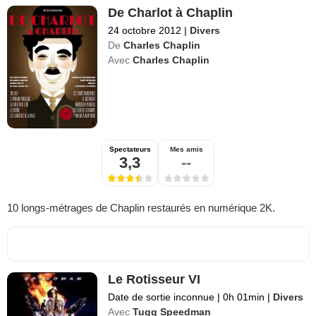
De Charlot à Chaplin
24 octobre 2012
|
Divers
De
Charles Chaplin
Avec
Charles Chaplin
Spectateurs
Mes amis
3,3
--
10 longs-métrages de Chaplin restaurés en numérique 2K.
Le Rotisseur VI
Date de sortie inconnue
|
0h 01min
|
Divers
Avec
Tugg Speedman