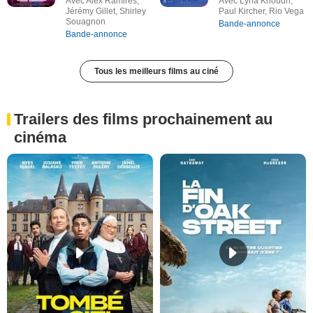
Avec Alex Ramires,
Avec Lyna Khoudri,
Jérémy Gillet, Shirley
Paul Kircher, Rio Vega
Souagnon
Bande-annonce
Bande-annonce
Tous les meilleurs films au ciné
Trailers des films prochainement au
cinéma