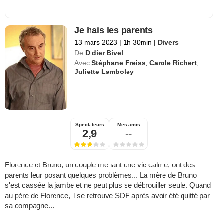
Je hais les parents
13 mars 2023
|
1h 30min
|
Divers
De
Didier Bivel
Avec
Stéphane Freiss
,
Carole Richert
,
Juliette Lamboley
Spectateurs
Mes amis
2,9
--
Florence et Bruno, un couple menant une vie calme, ont des
parents leur posant quelques problèmes... La mère de Bruno
s'est cassée la jambe et ne peut plus se débrouiller seule. Quand
au père de Florence, il se retrouve SDF après avoir été quitté par
sa compagne...