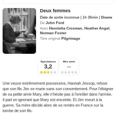
Deux femmes
Date de sortie inconnue
|
1h 36min
|
Drame
De
John Ford
Avec
Henrietta Crosman
,
Heather Angel
,
Norman Foster
Titre original
Pilgrimage
Spectateurs
Mes amis
3,2
--
Une veuve extrêmement possessive, Hannah Jessop, refuse
que son fils Jim se marie sans son consentement. Pour l'éloigner
de sa petite amie Mary, elle n'hésite pas à l'enrôler dans l'armée.
Il part en ignorant que Mary est enceinte. Et Jim meurt à la
guerre. Sa mère décide alors de se rendre en France sur la
tombe de son fils.