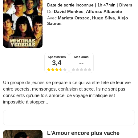
Date de sortie inconnue
|
1h 47min
|
Divers
De
David Menkes
,
Alfonso Albacete
Avec
Marieta Orozco
,
Hugo Silva
,
Alejo
Sauras
Spectateurs
Mes amis
3,4
--
Un groupe de jeunes se prépare à ce qui va être l'été de leur vie
entre secrets, mensonges, confusion et sexe. Ils ne sont pas
conscients qu'une fois amorcé, ce voyage initiatique est
impossible à stopper...
L'Amour encore plus vache