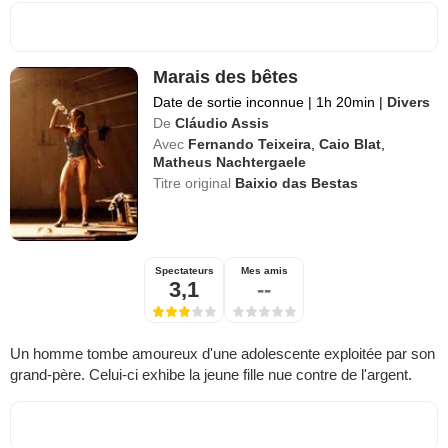
Marais des bêtes
Date de sortie inconnue
|
1h 20min
|
Divers
De
Cláudio Assis
Avec
Fernando Teixeira
,
Caio Blat
,
Matheus Nachtergaele
Titre original
Baixio das Bestas
Spectateurs
Mes amis
3,1
--
Un homme tombe amoureux d'une adolescente exploitée par son
grand-père. Celui-ci exhibe la jeune fille nue contre de l'argent.