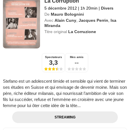
La Corruption
5 décembre 2012
|
1h 20min
|
Divers
De
Mauro Bolognini
Avec
Alain Cuny
,
Jacques Perrin
,
Isa
Miranda
Titre original
La Corruzione
Spectateurs
Mes amis
3,3
--
Stefano est un adolescent timide et sensible qui vient de terminer
ses études en Suisse et qui envisage de devenir moine. Mais son
père, riche éditeur milanais, qui nourrissait l’ambition de voir son
fils lui succéder, refuse et l'emmène en croisière avec une jeune
femme pour lui ôter cette idée de la tête...
STREAMING