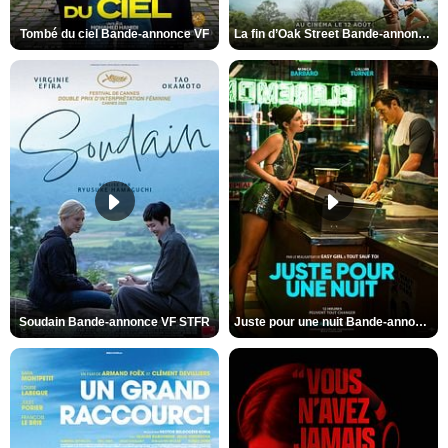
Tombé du ciel Bande-annonce VF
La fin d’Oak Street Bande-annonce VO STFR
Soudain Bande-annonce VF STFR
Juste pour une nuit Bande-annonce VO STFR