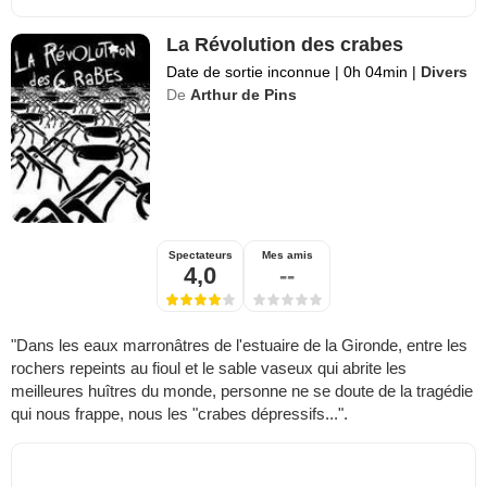
La Révolution des crabes
Date de sortie inconnue
|
0h 04min
|
Divers
De
Arthur de Pins
Spectateurs
Mes amis
4,0
--
"Dans les eaux marronâtres de l'estuaire de la Gironde, entre les
rochers repeints au fioul et le sable vaseux qui abrite les
meilleures huîtres du monde, personne ne se doute de la tragédie
qui nous frappe, nous les "crabes dépressifs...".