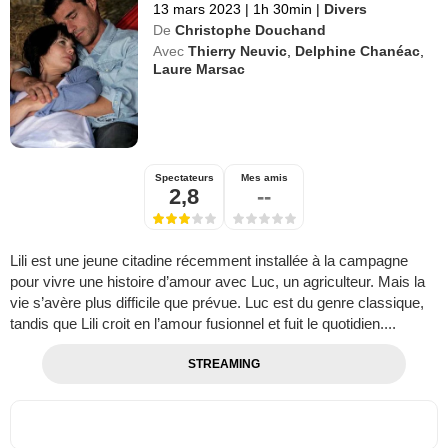
13 mars 2023
|
1h 30min
|
Divers
De
Christophe Douchand
Avec
Thierry Neuvic
,
Delphine Chanéac
,
Laure Marsac
Spectateurs
Mes amis
2,8
--
Lili est une jeune citadine récemment installée à la campagne
pour vivre une histoire d’amour avec Luc, un agriculteur. Mais la
vie s’avère plus difficile que prévue. Luc est du genre classique,
tandis que Lili croit en l’amour fusionnel et fuit le quotidien....
STREAMING