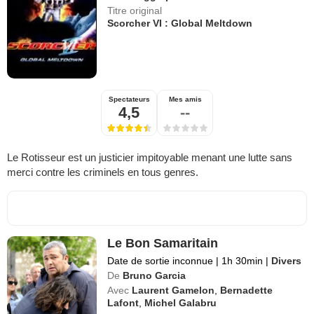
Titre original
Scorcher VI : Global Meltdown
Spectateurs
Mes amis
4,5
--
Le Rotisseur est un justicier impitoyable menant une lutte sans
merci contre les criminels en tous genres.
Le Bon Samaritain
Date de sortie inconnue
|
1h 30min
|
Divers
De
Bruno Garcia
Avec
Laurent Gamelon
,
Bernadette
Lafont
,
Michel Galabru