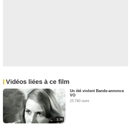
Vidéos liées à ce film
Un été violent Bande-annonce
VO
25 780 vues
1:36