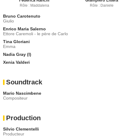
Federica Ranchi
Giampiero Littera
Rôle : Maddalena
Rôle : Daniele
Bruno Carotenuto
Giulio
Enrico Maria Salerno
Ettore Caremoli - le père de Carlo
Tina Gloriani
Emma
Nadia Gray (I)
Xenia Valderi
Soundtrack
Mario Nascimbene
Compositeur
Production
Silvio Clementelli
Producteur