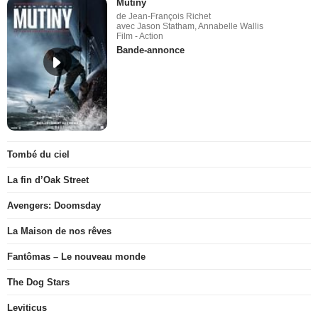
Mutiny
de Jean-François Richet
avec Jason Statham, Annabelle Wallis
Film - Action
Bande-annonce
Tombé du ciel
La fin d’Oak Street
Avengers: Doomsday
La Maison de nos rêves
Fantômas – Le nouveau monde
The Dog Stars
Leviticus