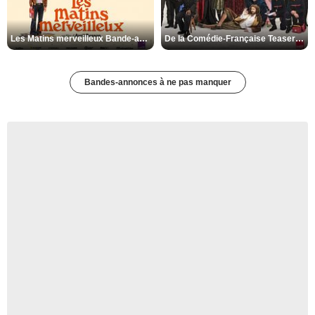
Les Matins merveilleux Bande-annonce VF
De la Comédie-Française Teaser VF
Bandes-annonces à ne pas manquer