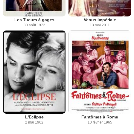
Les Tueurs à gages
Venus Impériale
30 août 1972
13 mai 2011
L'Eclipse
Fantômes à Rome
2 mai 1962
10 février 1965