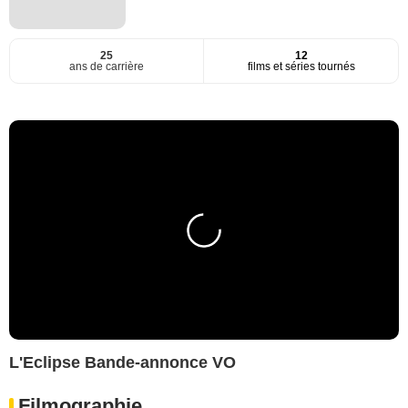
25
12
ans de carrière
films et séries tournés
L'Eclipse Bande-annonce VO
Filmographie