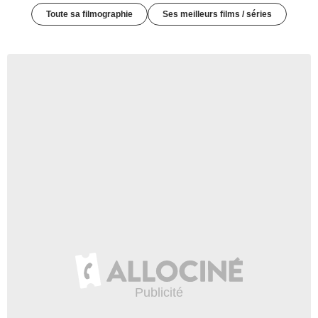
Toute sa filmographie
Ses meilleurs films / séries