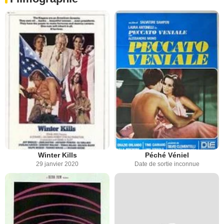
Winter Kills
Péché Véniel
29 janvier 2020
Date de sortie inconnue