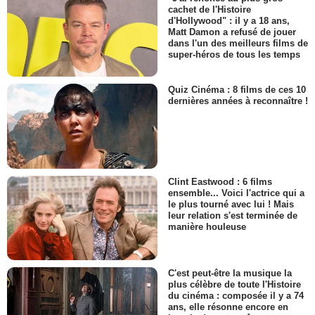
cachet de l'Histoire
d'Hollywood" : il y a 18 ans,
Matt Damon a refusé de jouer
dans l'un des meilleurs films de
super-héros de tous les temps
Quiz Cinéma : 8 films de ces 10
dernières années à reconnaître !
Clint Eastwood : 6 films
ensemble... Voici l'actrice qui a
le plus tourné avec lui ! Mais
leur relation s'est terminée de
manière houleuse
C'est peut-être la musique la
plus célèbre de toute l'Histoire
du cinéma : composée il y a 74
ans, elle résonne encore en