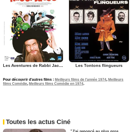
Les Aventures de Rabbi Jacob
Les Tontons flingueurs
Pour découvrir d'autres films :
Meilleurs films de l'année 1974
,
Meilleurs
films Comédie
,
Meilleurs films Comédie en 1974
.
Toutes les actus Ciné
"J'ai renoncé au plus gros