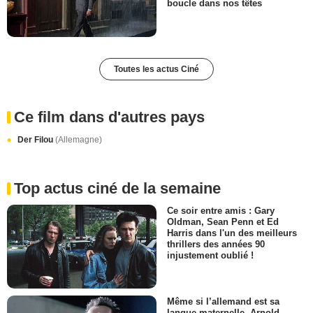
boucle dans nos têtes
Toutes les actus Ciné
Ce film dans d'autres pays
Der Filou
(Allemagne)
Top actus ciné de la semaine
Ce soir entre amis : Gary
Oldman, Sean Penn et Ed
Harris dans l'un des meilleurs
thrillers des années 90
injustement oublié !
Même si l’allemand est sa
langue maternelle, Arnold