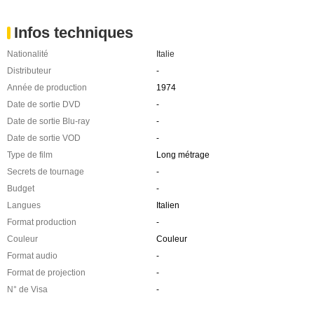
Infos techniques
Nationalité
Italie
Distributeur
-
Année de production
1974
Date de sortie DVD
-
Date de sortie Blu-ray
-
Date de sortie VOD
-
Type de film
Long métrage
Secrets de tournage
-
Budget
-
Langues
Italien
Format production
-
Couleur
Couleur
Format audio
-
Format de projection
-
N° de Visa
-