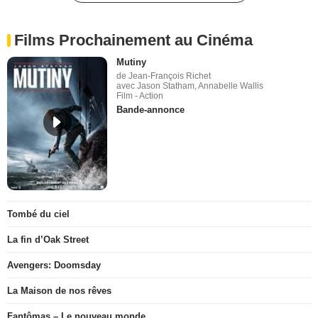
Films Prochainement au Cinéma
Mutiny
de Jean-François Richet
avec Jason Statham, Annabelle Wallis
Film - Action
Bande-annonce
Tombé du ciel
La fin d’Oak Street
Avengers: Doomsday
La Maison de nos rêves
Fantômas – Le nouveau monde