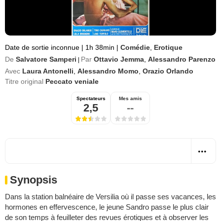
Date de sortie inconnue
|
1h 38min
|
Comédie
,
Erotique
De
Salvatore Samperi
Par
Ottavio Jemma
,
Alessandro Parenzo
|
Avec
Laura Antonelli
,
Alessandro Momo
,
Orazio Orlando
Titre original
Peccato veniale
Spectateurs
Mes amis
2,5
--
Synopsis
Dans la station balnéaire de Versilia où il passe ses vacances, les
hormones en effervescence, le jeune Sandro passe le plus clair
de son temps à feuilleter des revues érotiques et à observer les