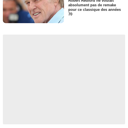
Robert Redford ne voulait
absolument pas de remake
pour ce classique des années
70