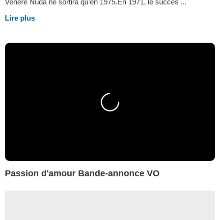
Venere Nuda ne sortira qu’en 1975.En 1971, le succès ...
Lire plus
Passion d'amour Bande-annonce VO