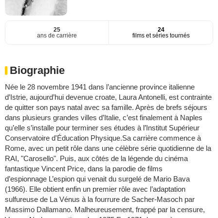
25
24
ans de carrière
films et séries tournés
Biographie
Née le 28 novembre 1941 dans l’ancienne province italienne
d’Istrie, aujourd’hui devenue croate, Laura Antonelli, est contrainte
de quitter son pays natal avec sa famille. Après de brefs séjours
dans plusieurs grandes villes d’Italie, c’est finalement à Naples
qu’elle s’installe pour terminer ses études à l’Institut Supérieur
Conservatoire d'Éducation Physique.Sa carrière commence à
Rome, avec un petit rôle dans une célèbre série quotidienne de la
RAI, "Carosello". Puis, aux côtés de la légende du cinéma
fantastique Vincent Price, dans la parodie de films
d’espionnage L’espion qui venait du surgelé de Mario Bava
(1966). Elle obtient enfin un premier rôle avec l’adaptation
sulfureuse de La Vénus à la fourrure de Sacher-Masoch par
Massimo Dallamano. Malheureusement, frappé par la censure,