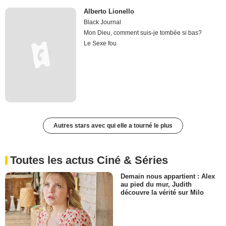
Alberto Lionello
Black Journal
Mon Dieu, comment suis-je tombée si bas?
Le Sexe fou
Autres stars avec qui elle a tourné le plus
Toutes les actus Ciné & Séries
Demain nous appartient : Alex
au pied du mur, Judith
découvre la vérité sur Milo