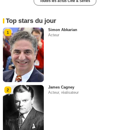
Toutes les actus Ciné & Séries
Top stars du jour
Simon Abkarian
1
Acteur
James Cagney
2
Acteur, réalisateur