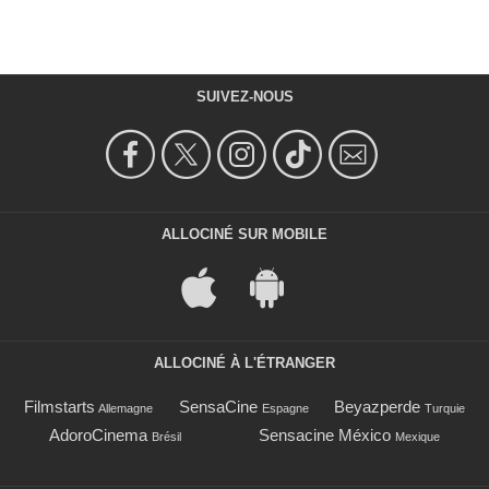
SUIVEZ-NOUS
ALLOCINÉ SUR MOBILE
ALLOCINÉ À L'ÉTRANGER
Filmstarts
SensaCine
Beyazperde
Allemagne
Espagne
Turquie
AdoroCinema
Sensacine México
Brésil
Mexique