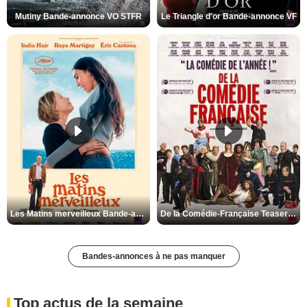
Mutiny Bande-annonce VO STFR
Le Triangle d'or Bande-annonce VF
Les Matins merveilleux Bande-annonce VF
De la Comédie-Française Teaser VF
Bandes-annonces à ne pas manquer
Top actus de la semaine