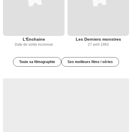
L'Enchaine
Les Derniers monstres
Date de sortie inconnue
27 avril 1983
Toute sa filmographie
Ses meilleurs films / séries