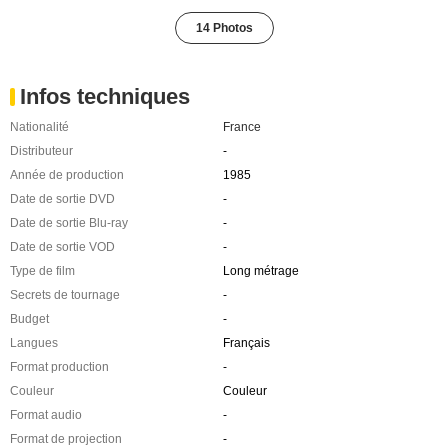
14 Photos
Infos techniques
Nationalité
France
Distributeur
-
Année de production
1985
Date de sortie DVD
-
Date de sortie Blu-ray
-
Date de sortie VOD
-
Type de film
Long métrage
Secrets de tournage
-
Budget
-
Langues
Français
Format production
-
Couleur
Couleur
Format audio
-
Format de projection
-