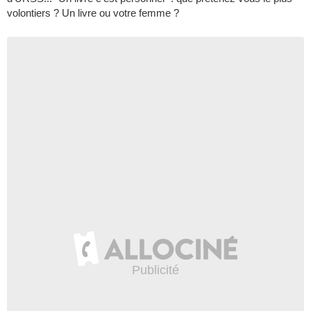
volontiers ? Un livre ou votre femme ?