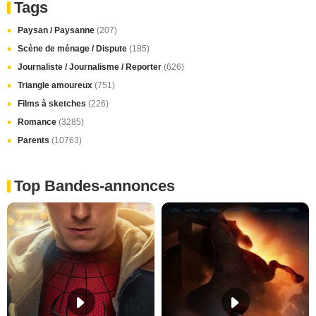
Tags
Paysan / Paysanne
(207)
Scène de ménage / Dispute
(185)
Journaliste / Journalisme / Reporter
(626)
Triangle amoureux
(751)
Films à sketches
(226)
Romance
(3285)
Parents
(10763)
Top Bandes-annonces