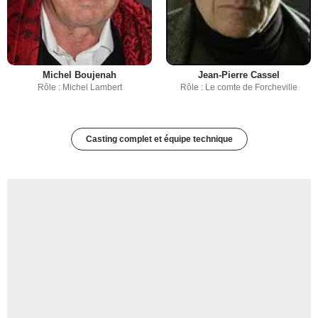
Michel Boujenah
Jean-Pierre Cassel
Rôle : Michel Lambert
Rôle : Le comte de Forcheville
Casting complet et équipe technique