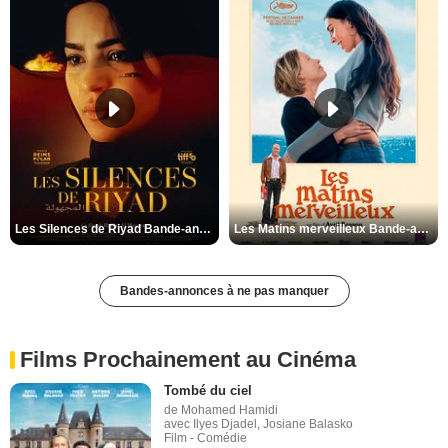
Les Silences de Riyad Bande-annonce VO STFR
Les Matins merveilleux Bande-annonce VF
Bandes-annonces à ne pas manquer
Films Prochainement au Cinéma
Tombé du ciel
de Mohamed Hamidi
avec Ilyes Djadel, Josiane Balasko
Film - Comédie