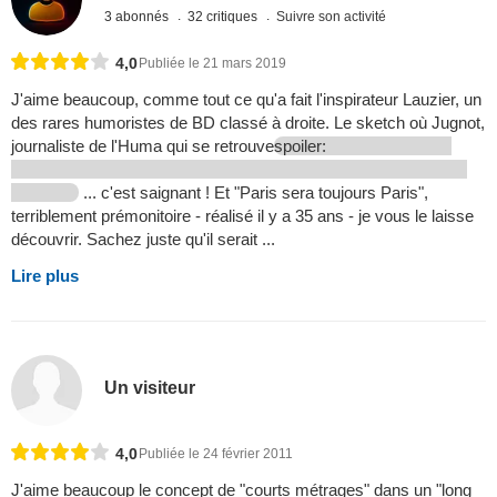
3 abonnés
32 critiques
Suivre son activité
4,0
Publiée le 21 mars 2019
J'aime beaucoup, comme tout ce qu'a fait l'inspirateur Lauzier, un
des rares humoristes de BD classé à droite. Le sketch où Jugnot,
journaliste de l'Huma qui se retrouve
spoiler:
... c'est saignant ! Et "Paris sera toujours Paris",
terriblement prémonitoire - réalisé il y a 35 ans - je vous le laisse
découvrir. Sachez juste qu'il serait ...
Lire plus
Un visiteur
4,0
Publiée le 24 février 2011
J'aime beaucoup le concept de "courts métrages" dans un "long