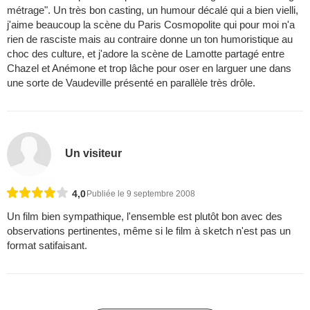
métrage". Un très bon casting, un humour décalé qui a bien vielli,
j'aime beaucoup la scène du Paris Cosmopolite qui pour moi n'a
rien de rasciste mais au contraire donne un ton humoristique au
choc des culture, et j'adore la scène de Lamotte partagé entre
Chazel et Anémone et trop lâche pour oser en larguer une dans
une sorte de Vaudeville présenté en parallèle très drôle.
Un visiteur
4,0
Publiée le 9 septembre 2008
Un film bien sympathique, l'ensemble est plutôt bon avec des
observations pertinentes, même si le film à sketch n'est pas un
format satifaisant.