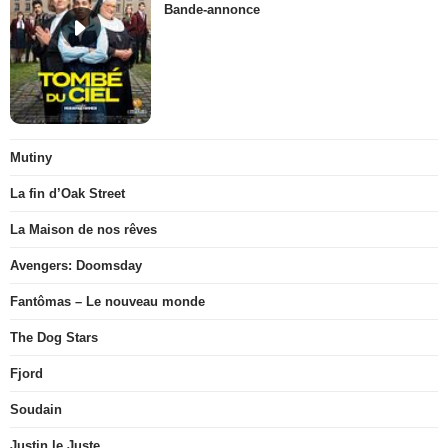
Bande-annonce
Mutiny
La fin d’Oak Street
La Maison de nos rêves
Avengers: Doomsday
Fantômas – Le nouveau monde
The Dog Stars
Fjord
Soudain
Justin le Juste