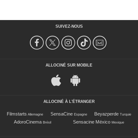
SUIVEZ-NOUS
ALLOCINÉ SUR MOBILE
ALLOCINÉ À L'ÉTRANGER
Filmstarts
SensaCine
Beyazperde
Allemagne
Espagne
Turquie
AdoroCinema
Sensacine México
Brésil
Mexique