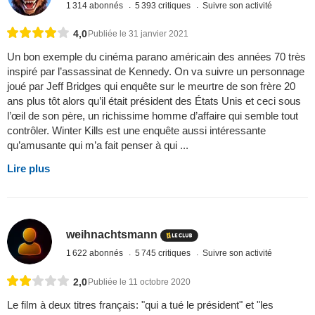
1 314 abonnés
5 393 critiques
Suivre son activité
4,0
Publiée le 31 janvier 2021
Un bon exemple du cinéma parano américain des années 70 très
inspiré par l’assassinat de Kennedy. On va suivre un personnage
joué par Jeff Bridges qui enquête sur le meurtre de son frère 20
ans plus tôt alors qu’il était président des États Unis et ceci sous
l’œil de son père, un richissime homme d’affaire qui semble tout
contrôler. Winter Kills est une enquête aussi intéressante
qu’amusante qui m’a fait penser à qui ...
Lire plus
weihnachtsmann
1 622 abonnés
5 745 critiques
Suivre son activité
2,0
Publiée le 11 octobre 2020
Le film à deux titres français: "qui a tué le président" et "les