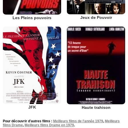
Jeux de Pouvoir
Les Pleins pouvoirs
JFK
Haute trahison
Pour découvrir d'autres films :
Meilleurs films de l'année 1979
,
Meilleurs
films Drame
,
Meilleurs films Drame en 1979
.