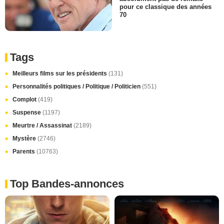
pour ce classique des années
70
Tags
Meilleurs films sur les présidents
(131)
Personnalités politiques / Politique / Politicien
(551)
Complot
(419)
Suspense
(1197)
Meurtre / Assassinat
(2189)
Mystère
(2746)
Parents
(10763)
Top Bandes-annonces