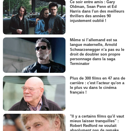
Ce soir entre amis : Gary
Oldman, Sean Penn et Ed
Harris dans l'un des meilleurs
thrillers des années 90
injustement oublié !
Même si l’allemand est sa
langue maternelle, Arnold
Schwarzenegger n’a pas eu le
droit de doubler son propre
personnage dans la saga
Terminator
Plus de 300 films en 47 ans de
carrière : c'est l'acteur qu'on a
le plus vu dans le cinéma
français !
"Il y a certains films qu'il vaut
mieux laisser tranquilles" :
Robert Redford ne voulait
absolument pas de remake