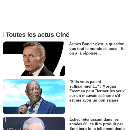
Toutes les actus Ciné
James Bond : c'est la question
que tout le monde se pose ! Et
on a la réponse…
"S'ils vous paient
suffisamment..." : Morgan
Freeman peut "fermer les yeux"
sur un mauvais scénario s'il
estime avoir un bon salaire
Échec retentissant dans les
années 80, ce film produit par
Spielberg lui a tellement déplu