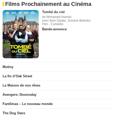
Films Prochainement au Cinéma
Tombé du ciel
de Mohamed Hamidi
avec Ilyes Djadel, Josiane Balasko
Film - Comédie
Bande-annonce
Mutiny
La fin d’Oak Street
La Maison de nos rêves
Avengers: Doomsday
Fantômas – Le nouveau monde
The Dog Stars