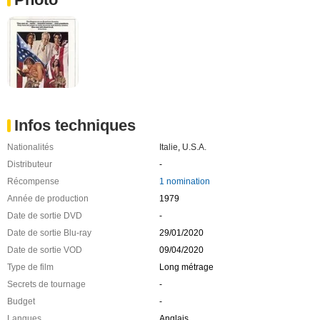
Infos techniques
Nationalités
Italie
,
U.S.A.
Distributeur
-
Récompense
1 nomination
Année de production
1979
Date de sortie DVD
-
Date de sortie Blu-ray
29/01/2020
Date de sortie VOD
09/04/2020
Type de film
Long métrage
Secrets de tournage
-
Budget
-
Langues
Anglais