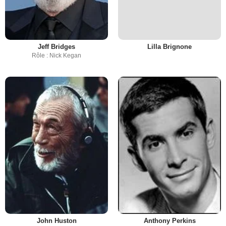
Jeff Bridges
Lilla Brignone
Rôle : Nick Kegan
John Huston
Anthony Perkins