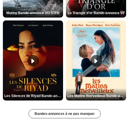
Mutiny Bande-annonce VO STFR
Le Triangle d'or Bande-annonce VF
Les Silences de Riyad Bande-annonce VO STFR
Les Matins merveilleux Bande-annonce VF
Bandes-annonces à ne pas manquer