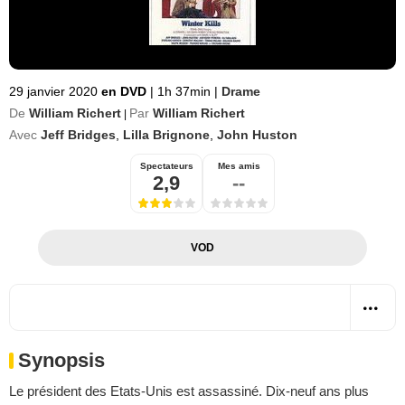
29 janvier 2020
en DVD
|
1h 37min
|
Drame
De
William Richert
Par
William Richert
|
Avec
Jeff Bridges
,
Lilla Brignone
,
John Huston
Spectateurs
Mes amis
2,9
--
VOD
Synopsis
Le président des Etats-Unis est assassiné. Dix-neuf ans plus