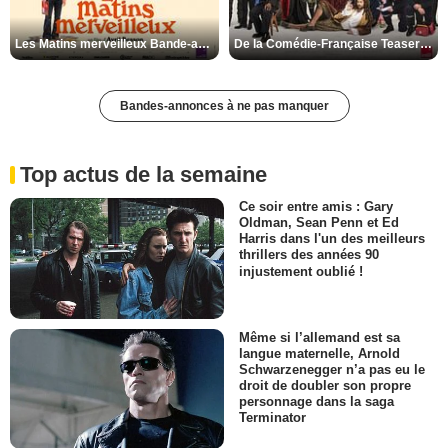
Les Matins merveilleux Bande-annonce VF
De la Comédie-Française Teaser VF
Bandes-annonces à ne pas manquer
Top actus de la semaine
Ce soir entre amis : Gary
Oldman, Sean Penn et Ed
Harris dans l'un des meilleurs
thrillers des années 90
injustement oublié !
Même si l’allemand est sa
langue maternelle, Arnold
Schwarzenegger n’a pas eu le
droit de doubler son propre
personnage dans la saga
Terminator