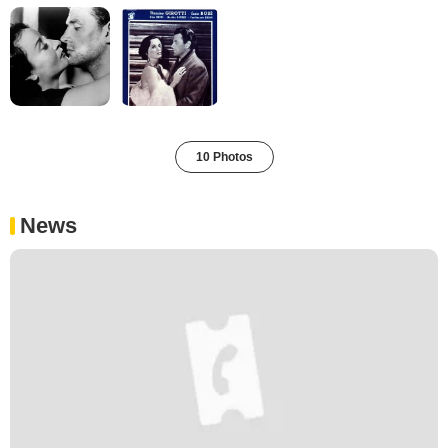
10 Photos
News