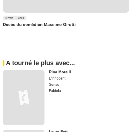
News - Stars
Décès du comédien Massimo Girotti
A tourné le plus avec...
Rina Morelli
L'Innocent
Senso
Fabiola
Laura Betti