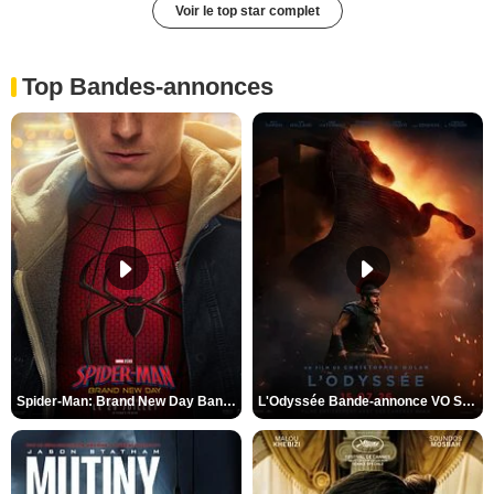
Voir le top star complet
Top Bandes-annonces
Spider-Man: Brand New Day Bande-annonce VO STFR
L'Odyssée Bande-annonce VO STFR