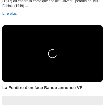
(1947) ou encore la chronique sociale Gioventù perduta en 1947.
Fabiola (1949) ...
Lire plus
La Fenêtre d'en face Bande-annonce VF