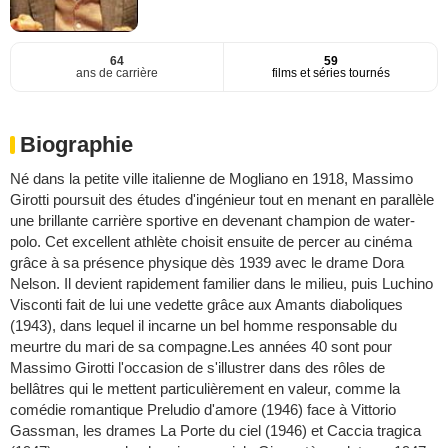
64
59
ans de carrière
films et séries tournés
Biographie
Né dans la petite ville italienne de Mogliano en 1918, Massimo
Girotti poursuit des études d'ingénieur tout en menant en parallèle
une brillante carrière sportive en devenant champion de water-
polo. Cet excellent athlète choisit ensuite de percer au cinéma
grâce à sa présence physique dès 1939 avec le drame Dora
Nelson. Il devient rapidement familier dans le milieu, puis Luchino
Visconti fait de lui une vedette grâce aux Amants diaboliques
(1943), dans lequel il incarne un bel homme responsable du
meurtre du mari de sa compagne.Les années 40 sont pour
Massimo Girotti l'occasion de s'illustrer dans des rôles de
bellâtres qui le mettent particulièrement en valeur, comme la
comédie romantique Preludio d'amore (1946) face à Vittorio
Gassman, les drames La Porte du ciel (1946) et Caccia tragica