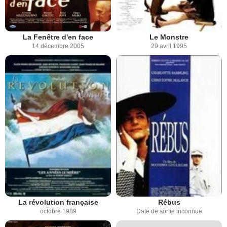
La Fenêtre d'en face
Le Monstre
14 décembre 2005
29 avril 1995
La révolution française
Rébus
octobre 1989
Date de sortie inconnue