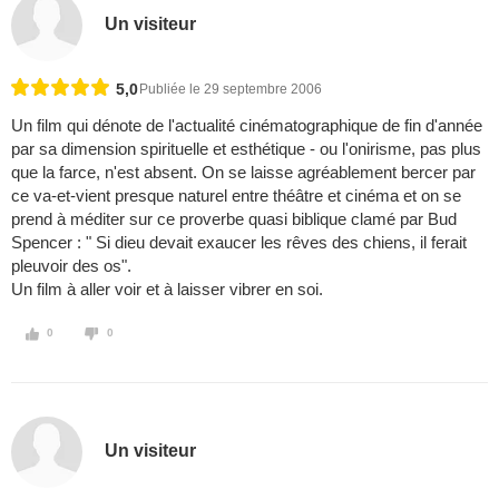
Un visiteur
5,0
Publiée le 29 septembre 2006
Un film qui dénote de l'actualité cinématographique de fin d'année
par sa dimension spirituelle et esthétique - ou l'onirisme, pas plus
que la farce, n'est absent. On se laisse agréablement bercer par
ce va-et-vient presque naturel entre théâtre et cinéma et on se
prend à méditer sur ce proverbe quasi biblique clamé par Bud
Spencer : " Si dieu devait exaucer les rêves des chiens, il ferait
pleuvoir des os".
Un film à aller voir et à laisser vibrer en soi.
0
0
Un visiteur