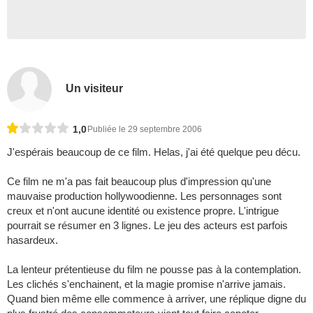
Un visiteur
1,0
Publiée le 29 septembre 2006
J'espérais beaucoup de ce film. Helas, j'ai été quelque peu décu.
Ce film ne m'a pas fait beaucoup plus d'impression qu'une
mauvaise production hollywoodienne. Les personnages sont
creux et n'ont aucune identité ou existence propre. L'intrigue
pourrait se résumer en 3 lignes. Le jeu des acteurs est parfois
hasardeux.
La lenteur prétentieuse du film ne pousse pas à la contemplation.
Les clichés s'enchainent, et la magie promise n'arrive jamais.
Quand bien même elle commence à arriver, une réplique digne du