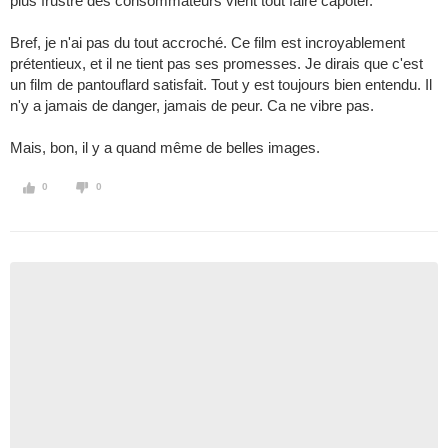
plus frustré des consommateurs vient tout faire capoter.
Bref, je n'ai pas du tout accroché. Ce film est incroyablement
prétentieux, et il ne tient pas ses promesses. Je dirais que c'est
un film de pantouflard satisfait. Tout y est toujours bien entendu. Il
n'y a jamais de danger, jamais de peur. Ca ne vibre pas.
Mais, bon, il y a quand même de belles images.
0
0