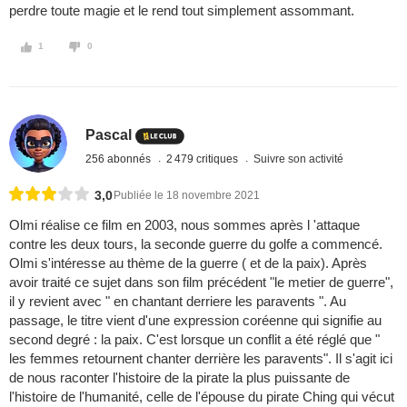
perdre toute magie et le rend tout simplement assommant.
1
0
Pascal
256 abonnés
2 479 critiques
Suivre son activité
3,0
Publiée le 18 novembre 2021
Olmi réalise ce film en 2003, nous sommes après l 'attaque
contre les deux tours, la seconde guerre du golfe a commencé.
Olmi s'intéresse au thème de la guerre ( et de la paix). Après
avoir traité ce sujet dans son film précédent "le metier de guerre",
il y revient avec " en chantant derriere les paravents ". Au
passage, le titre vient d'une expression coréenne qui signifie au
second degré : la paix. C'est lorsque un conflit a été réglé que "
les femmes retournent chanter derrière les paravents". Il s'agit ici
de nous raconter l'histoire de la pirate la plus puissante de
l'histoire de l'humanité, celle de l'épouse du pirate Ching qui vécut