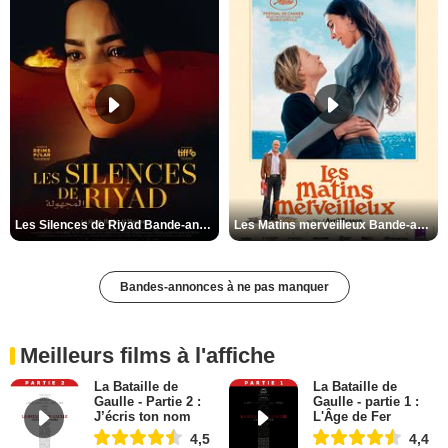
Les Silences de Riyad Bande-annonce VO STFR
Les Matins merveilleux Bande-annonce VF
Bandes-annonces à ne pas manquer
Meilleurs films à l'affiche
La Bataille de
La Bataille de
Gaulle - Partie 2 :
Gaulle - partie 1 :
J’écris ton nom
L'Âge de Fer
4,5
4,4