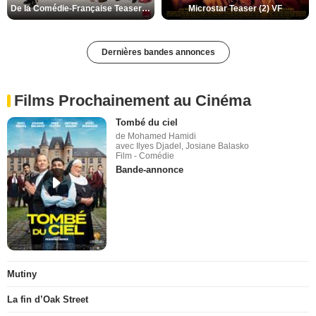
De la Comédie-Française Teaser (3) VF
Microstar Teaser (2) VF
Dernières bandes annonces
Films Prochainement au Cinéma
Tombé du ciel
de Mohamed Hamidi
avec Ilyes Djadel, Josiane Balasko
Film - Comédie
Bande-annonce
Mutiny
La fin d’Oak Street