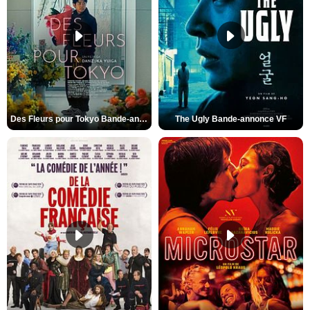
Des Fleurs pour Tokyo Bande-annonce VO STFR
The Ugly Bande-annonce VF