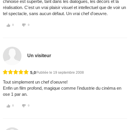
chinoise est superbe, tant dans les dialogues, les décors et la
réalisation. C'est un vrai plaisir visuel et intellectuel que de voir un
tel spectacle, sans aucun défaut. Un vrai chef d'oeuvre.
0
0
Un visiteur
5,0
Publiée le 19 septembre 2008
Tout simplement un chef d'oeuvre!
Enfin un film profond, magique comme l'industrie du cinéma en
ose 1 par an.
0
0