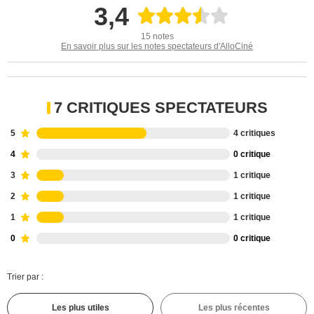
3,4
15 notes
En savoir plus sur les notes spectateurs d'AlloCiné
7 CRITIQUES SPECTATEURS
5
4 critiques
4
0 critique
3
1 critique
2
1 critique
1
1 critique
0
0 critique
Trier par :
Les plus utiles
Les plus récentes