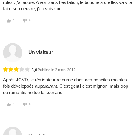
rôles : j'ai adoré. A voir sans hésitation, le bouche à oreilles va vite
faire son oeuvre, j'en suis sur.
0
0
Un visiteur
3,0
Publiée le 2 mars 2012
Après JCVD, le réalisateur retourne dans des poncifes maintes
fois développés auparavant. C'est gentil c'est mignon, mais trop
de romantisme tue le scénario.
0
0