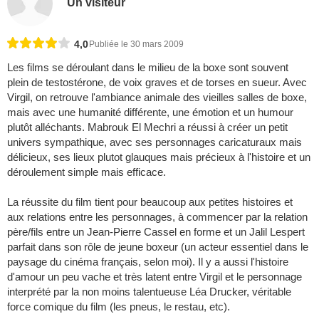
Un visiteur
4,0
Publiée le 30 mars 2009
Les films se déroulant dans le milieu de la boxe sont souvent
plein de testostérone, de voix graves et de torses en sueur. Avec
Virgil, on retrouve l'ambiance animale des vieilles salles de boxe,
mais avec une humanité différente, une émotion et un humour
plutôt alléchants. Mabrouk El Mechri a réussi à créer un petit
univers sympathique, avec ses personnages caricaturaux mais
délicieux, ses lieux plutot glauques mais précieux à l'histoire et un
déroulement simple mais efficace.
La réussite du film tient pour beaucoup aux petites histoires et
aux relations entre les personnages, à commencer par la relation
père/fils entre un Jean-Pierre Cassel en forme et un Jalil Lespert
parfait dans son rôle de jeune boxeur (un acteur essentiel dans le
paysage du cinéma français, selon moi). Il y a aussi l'histoire
d'amour un peu vache et très latent entre Virgil et le personnage
interprété par la non moins talentueuse Léa Drucker, véritable
force comique du film (les pneus, le restau, etc).