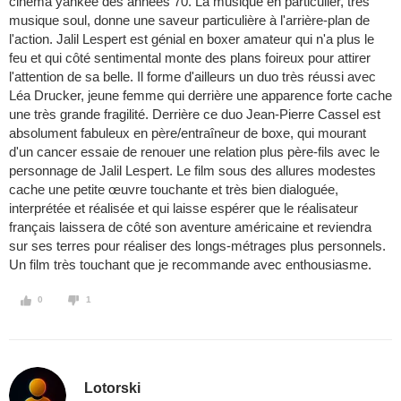
cinéma yankee des années 70. La musique en particulier, très
musique soul, donne une saveur particulière à l'arrière-plan de
l'action. Jalil Lespert est génial en boxer amateur qui n'a plus le
feu et qui côté sentimental monte des plans foireux pour attirer
l'attention de sa belle. Il forme d'ailleurs un duo très réussi avec
Léa Drucker, jeune femme qui derrière une apparence forte cache
une très grande fragilité. Derrière ce duo Jean-Pierre Cassel est
absolument fabuleux en père/entraîneur de boxe, qui mourant
d'un cancer essaie de renouer une relation plus père-fils avec le
personnage de Jalil Lespert. Le film sous des allures modestes
cache une petite œuvre touchante et très bien dialoguée,
interprétée et réalisée et qui laisse espérer que le réalisateur
français laissera de côté son aventure américaine et reviendra
sur ses terres pour réaliser des longs-métrages plus personnels.
Un film très touchant que je recommande avec enthousiasme.
0
1
Lotorski