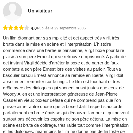
Un visiteur
4,0
Publiée le 29 septembre 2006
Un film étonnant par sa simplicité et cet aspect très viril, très
brutte dans la mise en scène et l'interprétation. L'histoire
commence dans une banlieue parisienne, Virgil boxe pour faire
plaisir à son père Ernest qui se retrouve emprisonné. A partir de
cet instant Virgil décide d'arrêter la boxe et de narrer de faux
combats à son père Ernest lors des visites au parloir. Tout va
basculer lorsqu'Ernest annonce sa remise en liberté, Virgil doit
absolument remonter sur le ring... Le film est touchant et très
drôle avec des dialogues qui sonnent aussi justes que ceux de
Woody Allen et une interprétation généreuse de Jean-Pierre
Cassel en vieux boxeur défasé qui ne comprend pas que l'on
puisse aimer autre chose que la boxe ! Jalil Lespert s'accorde
parfaitement en brute épaisse qui découvre l'amour et qui ne veut
surtout pas décevoir les espoirs de son père détenu. La mise en
scène est brute de coffrage, très raide tout comme l'interprétation
et les dialogues, néanmoins le film ne donne pas de fin triste ce