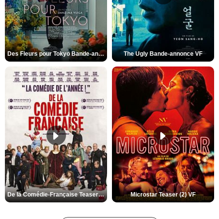
Des Fleurs pour Tokyo Bande-annonce VO STFR
The Ugly Bande-annonce VF
De la Comédie-Française Teaser (3) VF
Microstar Teaser (2) VF