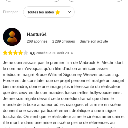
Filtrer par :
Toutes les notes
Hastur64
268 abonnés
2 289 critiques
Suivre son activité
4,0
Publiée le 30 août 2014
Je ne connaissais pas le premier film de Mabrouk El Mechri dont
le nom ne m'évoquait qu'un film d'action américain assez
médiocre malgré Bruce Willis et Sigourney Weaver au casting.
Force est de constater que ce projet personnel, malgré un budget
bien moindre, donne une image plus intéressante du réalisateur
que des œuvres de commandes fussent-elles hollywoodiennes.
Je me suis régalé devant cette comédie dramatique dans le
monde de la boxe amateur où les dialogues et la mise en scène
donnent une saveur particulièrement drolatique à une intrigue
touchante. On sent que le réalisateur aime le cinéma américain et
il le montre dans une mise en scène pleine de références au