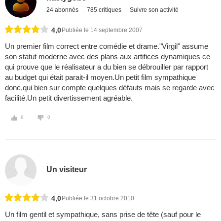
24 abonnés
785 critiques
Suivre son activité
4,0
Publiée le 14 septembre 2007
Un premier film correct entre comédie et drame."Virgil" assume
son statut moderne avec des plans aux artifices dynamiques ce
qui prouve que le réalisateur a du bien se débrouiller par rapport
au budget qui était parait-il moyen.Un petit film sympathique
donc,qui bien sur compte quelques défauts mais se regarde avec
facilité.Un petit divertissement agréable.
0
0
Un visiteur
4,0
Publiée le 31 octobre 2010
Un film gentil et sympathique, sans prise de tête (sauf pour le