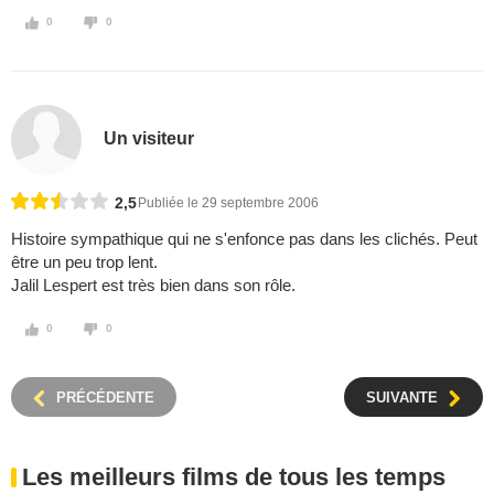
0
0
Un visiteur
2,5
Publiée le 29 septembre 2006
Histoire sympathique qui ne s'enfonce pas dans les clichés. Peut
être un peu trop lent.
Jalil Lespert est très bien dans son rôle.
0
0
PRÉCÉDENTE
SUIVANTE
Les meilleurs films de tous les temps