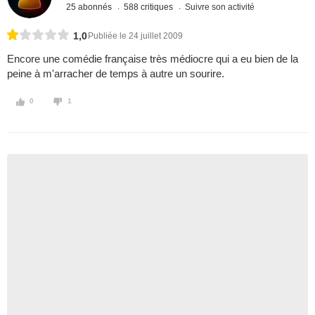
25 abonnés
588 critiques
Suivre son activité
1,0
Publiée le 24 juillet 2009
Encore une comédie française très médiocre qui a eu bien de la
peine à m'arracher de temps à autre un sourire.
0
1