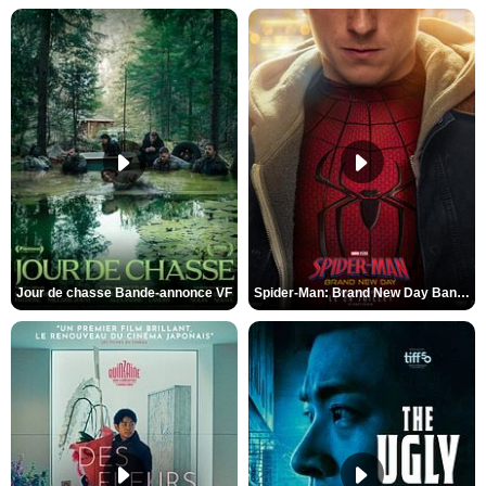
Jour de chasse Bande-annonce VF
Spider-Man: Brand New Day Bande-annonce (3) VO STFR