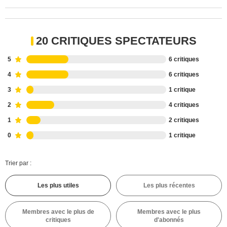
20 CRITIQUES SPECTATEURS
5
6 critiques
4
6 critiques
3
1 critique
2
4 critiques
1
2 critiques
0
1 critique
Trier par :
Les plus utiles
Les plus récentes
Membres avec le plus de
Membres avec le plus
critiques
d'abonnés