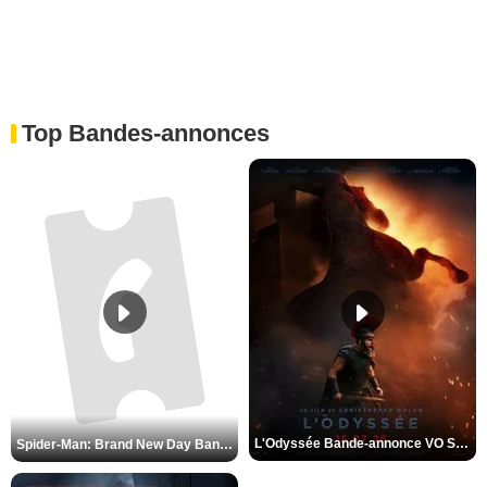
Top Bandes-annonces
L'Odyssée Bande-annonce VO STFR
Spider-Man: Brand New Day Bande-annonce VO STFR