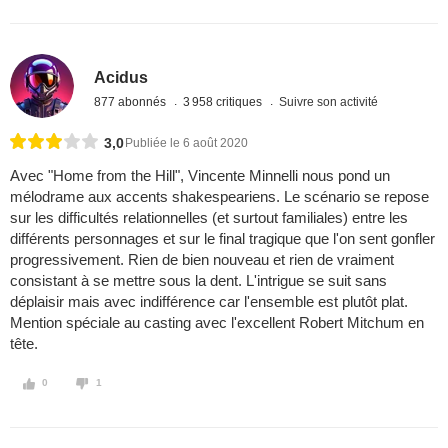
Acidus
877 abonnés
3 958 critiques
Suivre son activité
3,0
Publiée le 6 août 2020
Avec "Home from the Hill", Vincente Minnelli nous pond un
mélodrame aux accents shakespeariens. Le scénario se repose
sur les difficultés relationnelles (et surtout familiales) entre les
différents personnages et sur le final tragique que l'on sent gonfler
progressivement. Rien de bien nouveau et rien de vraiment
consistant à se mettre sous la dent. L'intrigue se suit sans
déplaisir mais avec indifférence car l'ensemble est plutôt plat.
Mention spéciale au casting avec l'excellent Robert Mitchum en
tête.
0
1