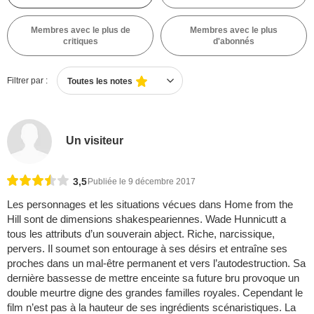
Membres avec le plus de
Membres avec le plus
critiques
d'abonnés
Filtrer par :
Toutes les notes
Un visiteur
3,5
Publiée le 9 décembre 2017
Les personnages et les situations vécues dans Home from the
Hill sont de dimensions shakespeariennes. Wade Hunnicutt a
tous les attributs d’un souverain abject. Riche, narcissique,
pervers. Il soumet son entourage à ses désirs et entraîne ses
proches dans un mal-être permanent et vers l’autodestruction. Sa
dernière bassesse de mettre enceinte sa future bru provoque un
double meurtre digne des grandes familles royales. Cependant le
film n’est pas à la hauteur de ses ingrédients scénaristiques. La