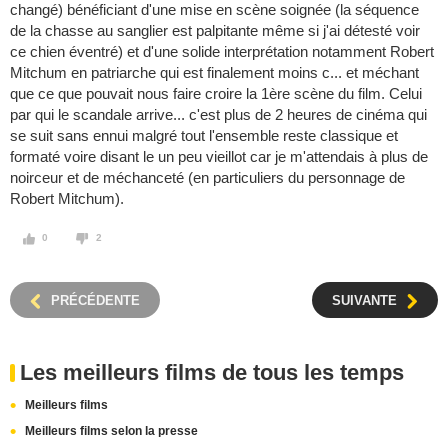
changé) bénéficiant d'une mise en scène soignée (la séquence
de la chasse au sanglier est palpitante même si j'ai détesté voir
ce chien éventré) et d'une solide interprétation notamment Robert
Mitchum en patriarche qui est finalement moins c... et méchant
que ce que pouvait nous faire croire la 1ère scène du film. Celui
par qui le scandale arrive... c'est plus de 2 heures de cinéma qui
se suit sans ennui malgré tout l'ensemble reste classique et
formaté voire disant le un peu vieillot car je m'attendais à plus de
noirceur et de méchanceté (en particuliers du personnage de
Robert Mitchum).
0
2
PRÉCÉDENTE
SUIVANTE
Les meilleurs films de tous les temps
Meilleurs films
Meilleurs films selon la presse