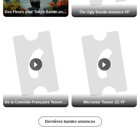
Des Fleurs pour Tokyo Bande-annonce VO STFR
The Ugly Bande-annonce VF
De la Comédie-Française Teaser (3) VF
Microstar Teaser (2) VF
Dernières bandes annonces