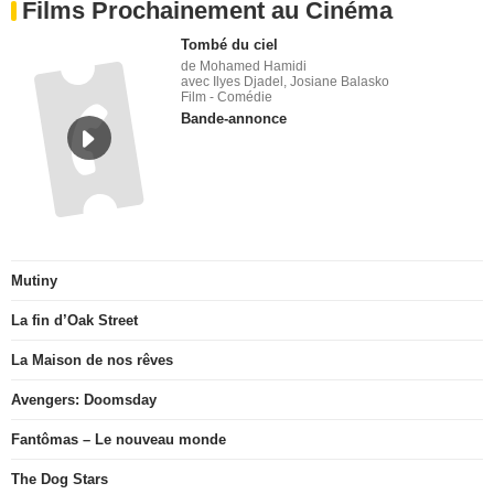
Films Prochainement au Cinéma
Tombé du ciel
de Mohamed Hamidi
avec Ilyes Djadel, Josiane Balasko
Film - Comédie
Bande-annonce
Mutiny
La fin d’Oak Street
La Maison de nos rêves
Avengers: Doomsday
Fantômas – Le nouveau monde
The Dog Stars