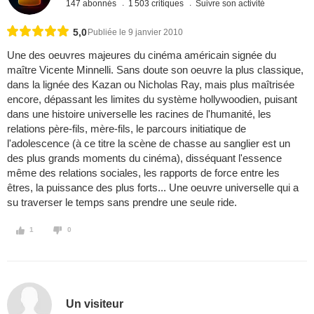
147 abonnés
1 503 critiques
Suivre son activité
5,0
Publiée le 9 janvier 2010
Une des oeuvres majeures du cinéma américain signée du
maître Vicente Minnelli. Sans doute son oeuvre la plus classique,
dans la lignée des Kazan ou Nicholas Ray, mais plus maîtrisée
encore, dépassant les limites du système hollywoodien, puisant
dans une histoire universelle les racines de l'humanité, les
relations père-fils, mère-fils, le parcours initiatique de
l'adolescence (à ce titre la scène de chasse au sanglier est un
des plus grands moments du cinéma), disséquant l'essence
même des relations sociales, les rapports de force entre les
êtres, la puissance des plus forts... Une oeuvre universelle qui a
su traverser le temps sans prendre une seule ride.
1
0
Un visiteur