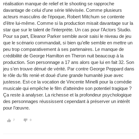
réalisation manque de relief et le shooting se rapproche
davantage de celui d’une série télévisée. Comme plusieurs
acteurs masculins de l’époque, Robert Mitchum se contente
d’être lui-même. Comme si la production misait davantage sur la
star que sur le talent de l’interprète. Un cas pour l’Actors Studio.
Pour sa part, Eleanor Parker semble avoir saisi le niveau de jeu
que le scénario commandait, si bien qu’elle semble en mettre un
peu trop comparativement à ses partenaires. Le manque de
crédibilité de George Hamilton en Theron nuit beaucoup à la
production. Son personnage a 17 ans alors que lui en fait 32. Son
jeu s’en trouve dénué de vérité. Par contre George Peppard dans
le rôle du fils renié et doué d’une grande humanité joue avec
justesse. Est-ce la vocation de Vincente Minelli pour la comédie
musicale qui empêche le film d’atteindre son potentiel tragique ?
Ça reste à analyser. La richesse et la profondeur psychologique
des personnages réussissent cependant à préserver un intérêt
pour l’œuvre.
7
0