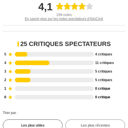
4,1
199 notes
En savoir plus sur les notes spectateurs d'AlloCiné
25 CRITIQUES SPECTATEURS
5
4 critiques
4
11 critiques
3
5 critiques
2
5 critiques
1
0 critique
0
0 critique
Trier par :
Les plus utiles
Les plus récentes