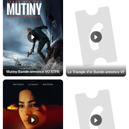
Mutiny Bande-annonce VO STFR
Le Triangle d'or Bande-annonce VF