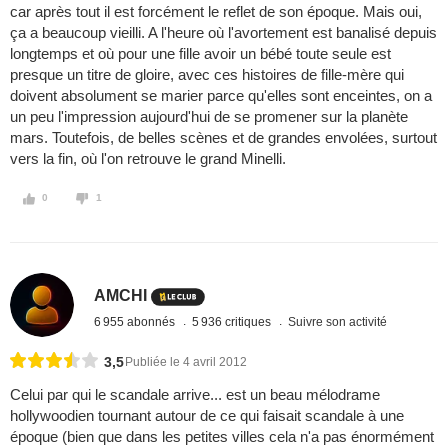
car après tout il est forcément le reflet de son époque. Mais oui,
ça a beaucoup vieilli. A l'heure où l'avortement est banalisé depuis
longtemps et où pour une fille avoir un bébé toute seule est
presque un titre de gloire, avec ces histoires de fille-mère qui
doivent absolument se marier parce qu'elles sont enceintes, on a
un peu l'impression aujourd'hui de se promener sur la planète
mars. Toutefois, de belles scènes et de grandes envolées, surtout
vers la fin, où l'on retrouve le grand Minelli.
0
1
AMCHI
6 955 abonnés
5 936 critiques
Suivre son activité
3,5
Publiée le 4 avril 2012
Celui par qui le scandale arrive... est un beau mélodrame
hollywoodien tournant autour de ce qui faisait scandale à une
époque (bien que dans les petites villes cela n'a pas énormément