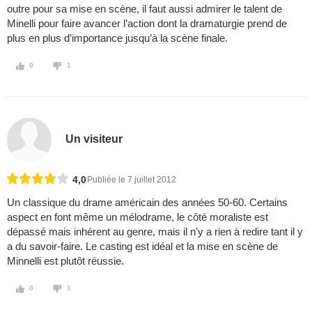
outre pour sa mise en scène, il faut aussi admirer le talent de
Minelli pour faire avancer l’action dont la dramaturgie prend de
plus en plus d’importance jusqu’à la scène finale.
0
1
Un visiteur
4,0
Publiée le 7 juillet 2012
Un classique du drame américain des années 50-60. Certains
aspect en font même un mélodrame, le côté moraliste est
dépassé mais inhérent au genre, mais il n'y a rien à redire tant il y
a du savoir-faire. Le casting est idéal et la mise en scène de
Minnelli est plutôt réussie.
0
1