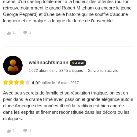
scène, d'un casting totalement à la hauteur des attentes (où l'on
retrouve notamment le grand Robert Mitchum ou encore le jeune
George Peppard) et d'une belle histoire qui ne souffre d'aucune
longueur et ce malgré la longue du durée de l'ensemble.
1
1
weihnachtsmann
1 622 abonnés
5 745 critiques
Suivre son activité
4,0
Publiée le 18 mars 2017
Avec ses secrets de famille et sa résolution tragique, on est en
plein dans le drame filmé avec passion et grande élégance autour
d'une Amérique des années 40 où la tradition est bien ancrée
dans les esprits et finement reconstituée dans les décors ou les
dialogues.
0
1