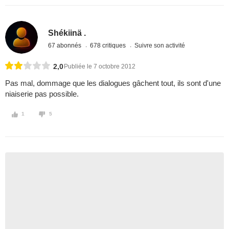
Shékiinä .
67 abonnés
678 critiques
Suivre son activité
2,0
Publiée le 7 octobre 2012
Pas mal, dommage que les dialogues gâchent tout, ils sont d'une
niaiserie pas possible.
1
5