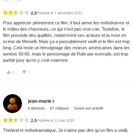
2,5
Publiée le 7 décembre 2011
Pour apprécier pleinement ce film, il faut aimer les mélodrames et
le milieu des chasseurs, ce qui n'est pas mon cas. Toutefois, le
film possède des qualités, notamment ses acteurs et la mise en
scène de Minnelli. Mais ça a passablement vieilli et le film est trop
long. Cela reste un témoignage des moeurs américaines dans les
années 50-60, mais le personnage de Rafe par exemple, est trop
parfait pour qu'on y croit vraiment.
1
1
jean-marie r
6 abonnés
87 critiques
Suivre son activité
2,5
Publiée le 12 mai 2019
Théâtral et mélodramatique. Je n'aime pas dire qu'un film a vieilli,