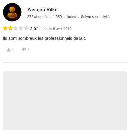
Yasujirô Rilke
272 abonnés
1 059 critiques
Suivre son activité
2,0
Publiée le 9 avril 2010
Ils sont nombreux les professionnels de la c
1
5