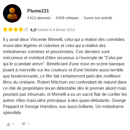
Plume231
4 413 abonnés
4 639 critiques
Suivre son activité
4,0
Publiée le 8 février 2010
Il y avait deux Vincente Minnelli, celui qui a réalisé des comédies
musicales légères et colorées et celui qui a réalisé des
mélodrames sombres et pessimistes. Ces derniers sont
méconnus et méritent d'être reconnus à l'exemple de "Celui par
qui le scandale arrive". Bénéficiant d'une mise en scène baroque
jouant à merveille sur les couleurs et d'une histoire aussi terrible
que bouleversante, ce film fait certainement parti des meilleurs
films du cinéaste. Robert Mitchum est confondant de naturel dans
ce rôle de propriétaire texan détestable dès le premier abord mais
pourtant pas inhumain, et Minnelli a eu un sacré flair de confier les
autres rôles masculins principaux à des quasi-débutants, George
Peppard et George Hamilton, eux aussi brillants. Un mélodrame
splendide.
4
1