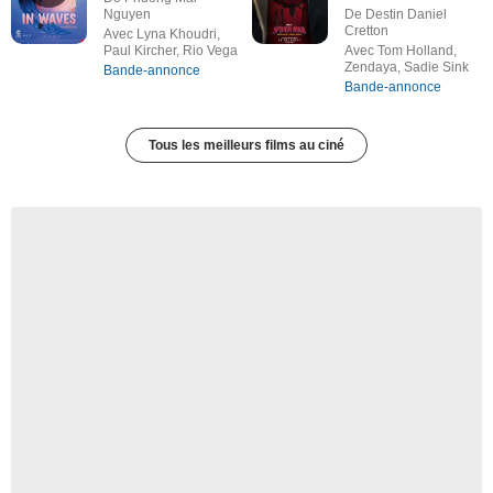
Nguyen
De Destin Daniel
Cretton
Avec Lyna Khoudri,
Paul Kircher, Rio Vega
Avec Tom Holland,
Zendaya, Sadie Sink
Bande-annonce
Bande-annonce
Tous les meilleurs films au ciné