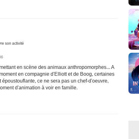
re son activité
06
 mettant en scène des animaux anthropomorphes... A
 moment en compagnie d'Elliott et de Boog, certaines
t époustouflante, ce ne sera pas un chef-d'oeuvre,
ment d'animation à voir en famille.