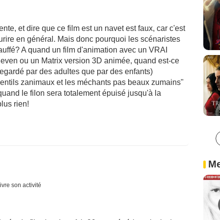
nte, et dire que ce film est un navet est faux, car c'est
ourire en général. Mais donc pourquoi les scénaristes
hauffé? A quand un film d'animation avec un VRAI
Seven ou un Matrix version 3D animée, quand est-ce
 regardé par des adultes que par des enfants)
 zentils zanimaux et les méchants pas beaux zumains"
.quand le filon sera totalement épuisé jusqu'à la
lus rien!
Me
ivre son activité