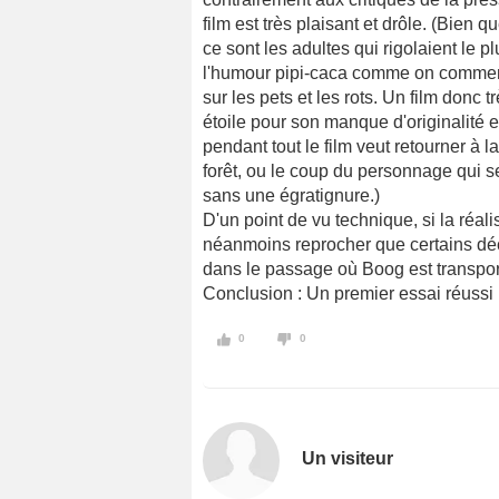
film est très plaisant et drôle. (Bien 
ce sont les adultes qui rigolaient le p
l'humour pipi-caca comme on commenc
sur les pets et les rots. Un film donc 
étoile pour son manque d'originalité e
pendant tout le film veut retourner à la 
forêt, ou le coup du personnage qui se
sans une égratignure.)
D'un point de vu technique, si la réali
néanmoins reprocher que certains déc
dans le passage où Boog est transpor
Conclusion : Un premier essai réussi
0
0
Un visiteur