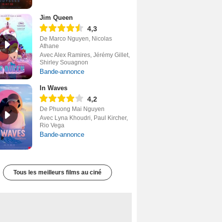
Jim Queen
4,3
De Marco Nguyen, Nicolas
Athane
Avec Alex Ramires, Jérémy Gillet,
Shirley Souagnon
Bande-annonce
In Waves
4,2
De Phuong Mai Nguyen
Avec Lyna Khoudri, Paul Kircher,
Rio Vega
Bande-annonce
Tous les meilleurs films au ciné