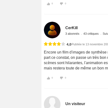
0
0
CerKill
3 abonnés
43 critiques
Suiv
4,0
Publiée le 13 novembre 20
Encore un film d'images de synthèse
part ce constat, on passe un très bon
scènes sont hilarantes, l'animation es
mais restera toute de même un bon mo
0
0
Un visiteur