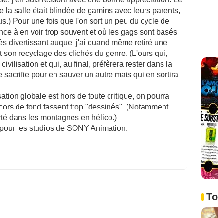
que la salle était blindée de gamins avec leurs parents,
lus.) Pour une fois que l'on sort un peu du cycle de
e à en voir trop souvent et où les gags sont basés
très divertissant auquel j'ai quand même retiré une
t son recyclage des clichés du genre. (L'ours qui,
civilisation et qui, au final, préfèrera rester dans la
 sacrifie pour en sauver un autre mais qui en sortira
sation globale est hors de toute critique, on pourra
ors de fond fassent trop "dessinés". (Notamment
té dans les montagnes en hélico.)
 pour les studios de SONY Animation.
To