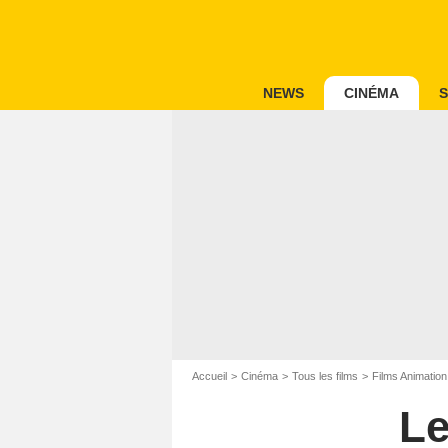
NEWS
CINÉMA
S
Accueil
Cinéma
Tous les films
Films Animation
Le