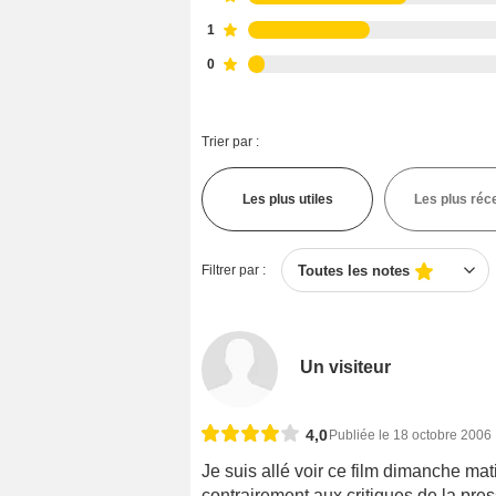
1
0
Trier par :
Les plus utiles
Les plus réc
Filtrer par :
Toutes les notes
Un visiteur
4,0
Publiée le 18 octobre 2006
Je suis allé voir ce film dimanche mat
contrairement aux critiques de la pres