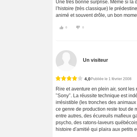
Une très bonne surprise. Même si la d
l'histoire (très classique) le prédesti
animé et souvent drôle, un bon mome
0
0
Un visiteur
4,0
Publiée le 1 février 2008
Rire et aventure en plein air, sont le
"Sony". La réussite technique est indé
irrésistible (les tronches des animaux
ce genre de production reste tout de 
entre autres, des écureuils mafieux 
psycho, des ratons-laveurs québécois, 
histoire d'amitié qui plaira aux petits 