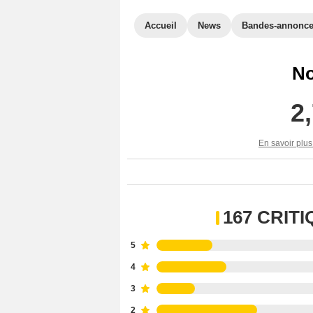
Accueil
News
Bandes-annonc
No
2
En savoir plus
167 CRIT
5
4
3
2