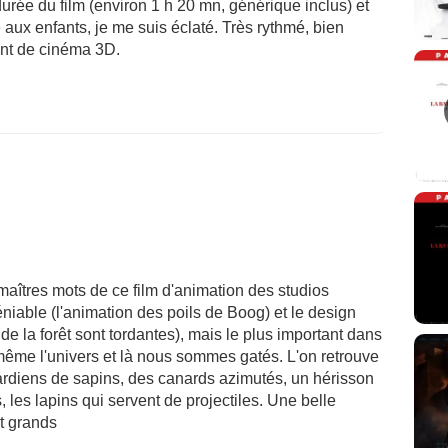
urée du film (environ 1 h 20 mn, générique inclus) et
ne aux enfants, je me suis éclaté. Très rythmé, bien
nt de cinéma 3D.
s maîtres mots de ce film d'animation des studios
niable (l'animation des poils de Boog) et le design
 de la forêt sont tordantes), mais le plus important dans
même l'univers et là nous sommes gatés. L'on retrouve
gardiens de sapins, des canards azimutés, un hérisson
les lapins qui servent de projectiles. Une belle
et grands