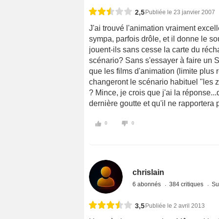
2,5
Publiée le 23 janvier 2007
J'ai trouvé l'animation vraiment excelle
sympa, parfois drôle, et il donne le s
jouent-ils sans cesse la carte du réc
scénario? Sans s'essayer à faire un 
que les films d'animation (limite plus
changeront le scénario habituel "les
? Mince, je crois que j'ai la réponse..
dernière goutte et qu'il ne rapportera p
0
0
chrislain
6 abonnés
384 critiques
Su
3,5
Publiée le 2 avril 2013