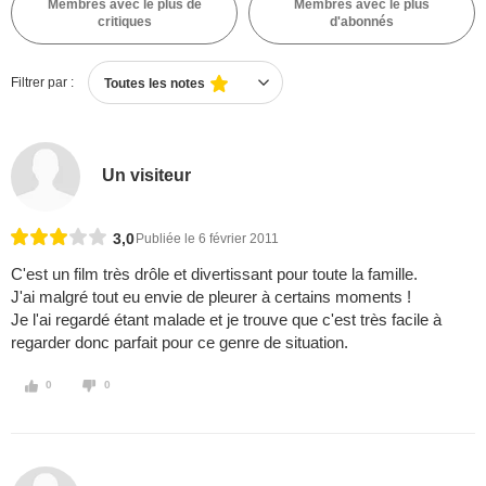
Membres avec le plus de
Membres avec le plus
critiques
d'abonnés
Filtrer par :
Toutes les notes
Un visiteur
3,0
Publiée le 6 février 2011
C'est un film très drôle et divertissant pour toute la famille.
J'ai malgré tout eu envie de pleurer à certains moments !
Je l'ai regardé étant malade et je trouve que c'est très facile à
regarder donc parfait pour ce genre de situation.
0
0