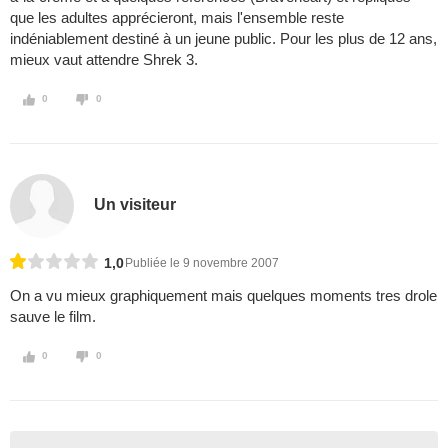
que les adultes apprécieront, mais l'ensemble reste
indéniablement destiné à un jeune public. Pour les plus de 12 ans,
mieux vaut attendre Shrek 3.
0
0
Un visiteur
1,0
Publiée le 9 novembre 2007
On a vu mieux graphiquement mais quelques moments tres drole
sauve le film.
0
0