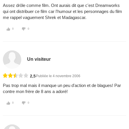
Assez drôle comme film. Ont aurais dit que c'est Dreamworks
qui ont distribuer ce film car l'humour et les personnages du film
me rappel vaguement Shrek et Madagascar.
0
0
Un visiteur
2,5
Publiée le 4 novembre 2006
Pas trop mal mais il manque un peu d'action et de blagues! Par
contre mon frère de 8 ans a adoré!
0
0