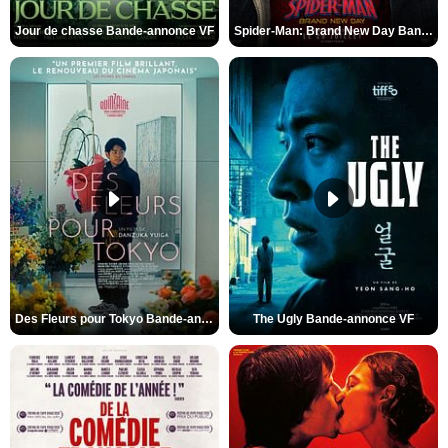
Jour de chasse Bande-annonce VF
Spider-Man: Brand New Day Bande-annonce (3) VO STFR
Des Fleurs pour Tokyo Bande-annonce VO STFR
The Ugly Bande-annonce VF