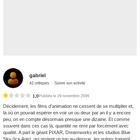
gabriel
42 critiques
Suivre son activité
1,0
Publiée le 29 novembre 2006
Décidement, les films d'animation ne cessent de se multiplier et,
là où on pouvait espérer en voir un ou deux par an il y a encore
peu, on en compte désormais presque une dizaine. Et comme
souvent dans ces cas là, quantité ne rime par forcément avec
qualité. A part le géant PIXAR, Dreamworks et les studios Blue
Sky (Ice Age), qui restent un ton au-dessus, les autres trainent