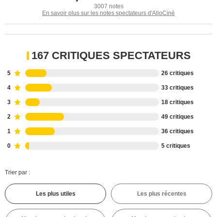
3007 notes
En savoir plus sur les notes spectateurs d'AlloCiné
167 CRITIQUES SPECTATEURS
5
26 critiques
4
33 critiques
3
18 critiques
2
49 critiques
1
36 critiques
0
5 critiques
Trier par :
Les plus utiles
Les plus récentes