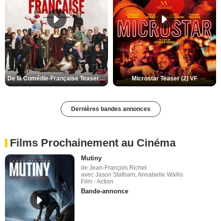
De la Comédie-Française Teaser (3) VF
Microstar Teaser (2) VF
Dernières bandes annonces
Films Prochainement au Cinéma
Mutiny
de Jean-François Richet
avec Jason Statham, Annabelle Wallis
Film - Action
Bande-annonce