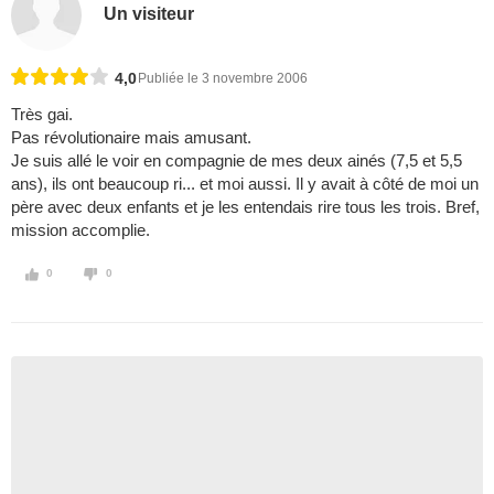
Un visiteur
4,0
Publiée le 3 novembre 2006
Très gai.
Pas révolutionaire mais amusant.
Je suis allé le voir en compagnie de mes deux ainés (7,5 et 5,5
ans), ils ont beaucoup ri... et moi aussi. Il y avait à côté de moi un
père avec deux enfants et je les entendais rire tous les trois. Bref,
mission accomplie.
0
0