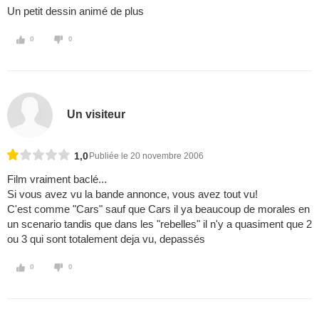
Un petit dessin animé de plus
0
0
Un visiteur
1,0
Publiée le 20 novembre 2006
Film vraiment baclé...
Si vous avez vu la bande annonce, vous avez tout vu!
C'est comme "Cars" sauf que Cars il ya beaucoup de morales en
un scenario tandis que dans les "rebelles" il n'y a quasiment que 2
ou 3 qui sont totalement deja vu, depassés
0
0