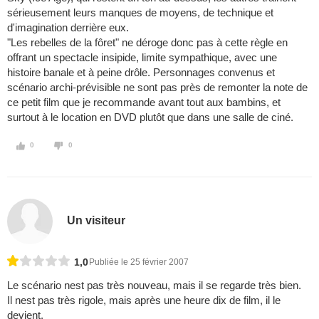
sérieusement leurs manques de moyens, de technique et
d'imagination derrière eux.
"Les rebelles de la fôret" ne déroge donc pas à cette règle en
offrant un spectacle insipide, limite sympathique, avec une
histoire banale et à peine drôle. Personnages convenus et
scénario archi-prévisible ne sont pas près de remonter la note de
ce petit film que je recommande avant tout aux bambins, et
surtout à le location en DVD plutôt que dans une salle de ciné.
0
0
Un visiteur
1,0
Publiée le 25 février 2007
Le scénario nest pas très nouveau, mais il se regarde très bien.
Il nest pas très rigole, mais après une heure dix de film, il le
devient.