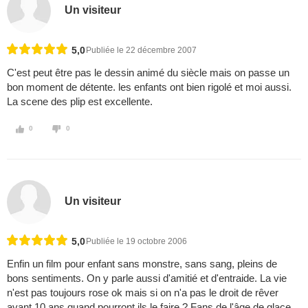
Un visiteur
5,0
Publiée le 22 décembre 2007
C'est peut être pas le dessin animé du siècle mais on passe un
bon moment de détente. les enfants ont bien rigolé et moi aussi.
La scene des plip est excellente.
0
0
Un visiteur
5,0
Publiée le 19 octobre 2006
Enfin un film pour enfant sans monstre, sans sang, pleins de
bons sentiments. On y parle aussi d'amitié et d'entraide. La vie
n'est pas toujours rose ok mais si on n'a pas le droit de rêver
avant 10 ans quand pourront ils le faire ? Fans de l'âge de glace