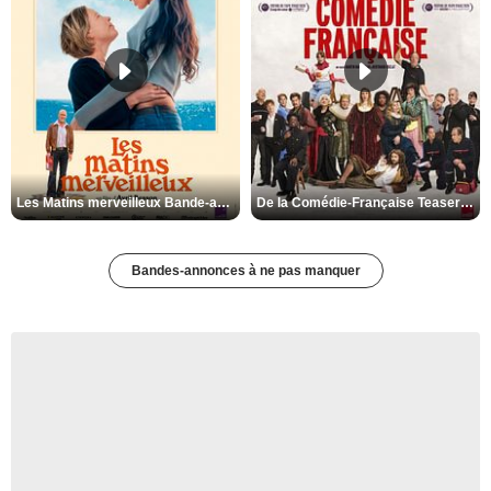
Les Matins merveilleux Bande-annonce VF
De la Comédie-Française Teaser VF
Bandes-annonces à ne pas manquer