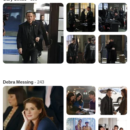
Debra Messing
- 243