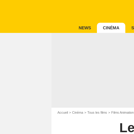
NEWS
CINÉMA
S
Accueil
Cinéma
Tous les films
Films Animation
Le