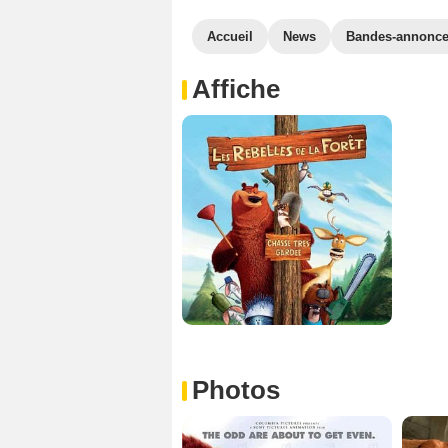
Accueil
News
Bandes-annonc
Affiche
Photos