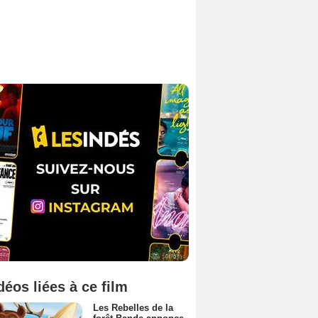
déos liées à ce film
Les Rebelles de la