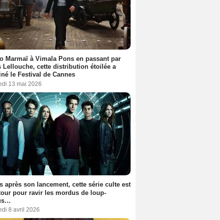
o Marmaï à Vimala Pons en passant par
s Lellouche, cette distribution étoilée a
iné le Festival de Cannes
edi 13 mai 2026
s après son lancement, cette série culte est
tour pour ravir les mordus de loup-
us…
di 8 avril 2026