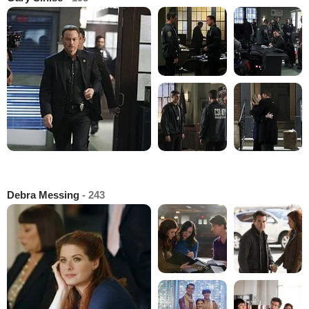
Debra Messing
- 243