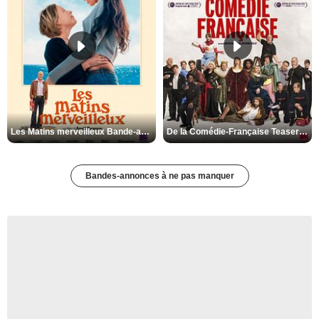
Les Matins merveilleux Bande-annonce VF
De la Comédie-Française Teaser VF
Bandes-annonces à ne pas manquer