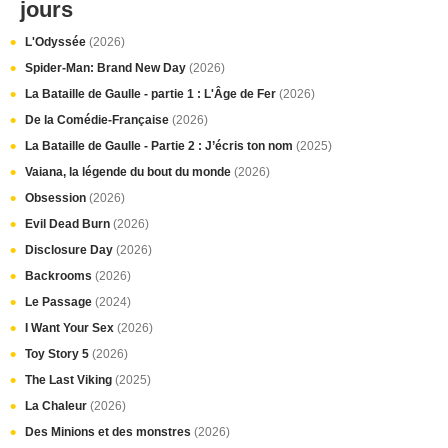
jours
L'Odyssée
(2026)
Spider-Man: Brand New Day
(2026)
La Bataille de Gaulle - partie 1 : L'Âge de Fer
(2026)
De la Comédie-Française
(2026)
La Bataille de Gaulle - Partie 2 : J’écris ton nom
(2025)
Vaiana, la légende du bout du monde
(2026)
Obsession
(2026)
Evil Dead Burn
(2026)
Disclosure Day
(2026)
Backrooms
(2026)
Le Passage
(2024)
I Want Your Sex
(2026)
Toy Story 5
(2026)
The Last Viking
(2025)
La Chaleur
(2026)
Des Minions et des monstres
(2026)