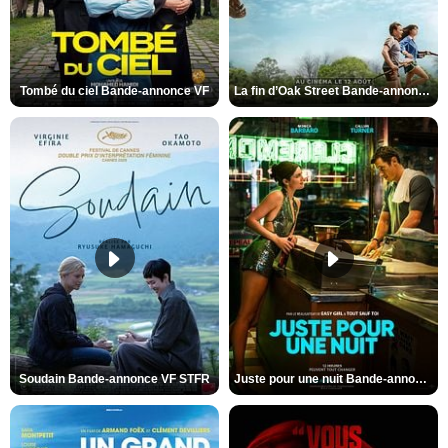
Tombé du ciel Bande-annonce VF
La fin d’Oak Street Bande-annonce VO STFR
Soudain Bande-annonce VF STFR
Juste pour une nuit Bande-annonce VO STFR